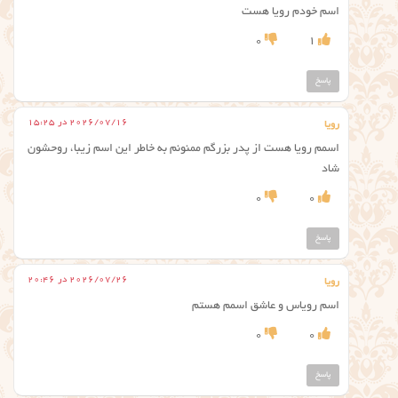
اسم خودم رویا هست
0
1
پاسخ
2026/07/16 در 15:25
رویا
اسمم رویا هست از پدر بزرگم ممنونم به خاطر این اسم زیبا، روحشون
شاد
0
0
پاسخ
2026/07/26 در 20:46
رویا
اسم رویاس و عاشق اسمم هستم
0
0
پاسخ