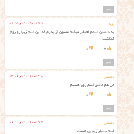
پاسخ
2025/11/29 در 08:25
رویا
یه داشتن اسمم افتخار میکنم ممنون از پدرم که این اسم زیبا رو روم
گذاشت
0
5
پاسخ
2026/05/18 در 13:01
ناشناس
من هم عاشق ‌اسم رویا هستم
0
1
پاسخ
2026/05/27 در 01:20
ناشناس
اسم بسیار زیبایی هست