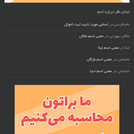
تبادل نظر درباره اسم
نام فارسی
در
اسامی مورد تایید ثبت احوال
ماکان سهرابی
در
معنی اسم ماکان
لیلا
در
معنی اسم لیلا
ناشناس
در
معنی اسم مژگان
ناشناس
در
معنی اسم دنیا