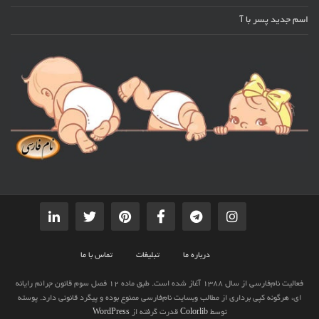
اسم جدید پسر با آ
درباره ما
تبلیغات
تماس با ما
فعالیت نام‌فارسی از سال 1388 آغاز شده است. طبق ماده 12 فصل سوم قانون جرائم رایانه
ای، هرگونه کپی برداری از مطالب وبسایت نام‌فارسی ممنوع بوده و پیگرد قانونی دارد. پوسته
توسط
Colorlib
قدرت گرفته از
WordPress