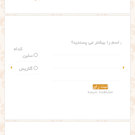
کدام اسم را بیشتر می پسندید؟
سلین
گلاریس
مشاهده نتیجه