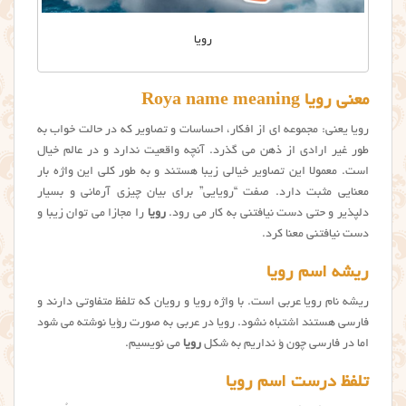
رویا
معنی رویا Roya name meaning
رویا یعنی: مجموعه ای از افکار، احساسات و تصاویر که در حالت خواب به
طور غیر ارادی از ذهن می گذرد. آنچه واقعیت ندارد و در عالم خیال
است. معمولا این تصاویر خیالی زیبا هستند و به طور کلی این واژه بار
معنایی مثبت دارد. صفت “رویایی” برای بیان چیزی آرمانی و بسیار
دلپذیر و حتی دست نیافتنی به کار می رود.
رویا
را مجازا می توان زیبا و
دست نیافتنی معنا کرد.
ریشه اسم رویا
ریشه نام رویا عربی است. با واژه رویا و رویان که تلفظ متفاوتی دارند و
فارسی هستند اشتباه نشود. رویا در عربی به صورت رؤیا نوشته می شود
اما در فارسی چون ؤ نداریم به شکل
رویا
می نویسیم.
تلفظ درست اسم رویا