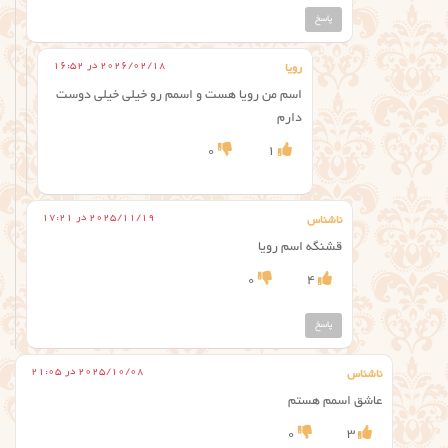
پاسخ
2026/02/18 در 16:52
رویا
اسم من رویا هست و اسمم رو خیلی خیلی دوست
دارم
0
1
2025/11/19 در 17:21
ناشناس
قشنگه اسم رویا
0
4
پاسخ
2025/10/08 در 21:05
ناشناس
عاشق اسمم هستم
0
3