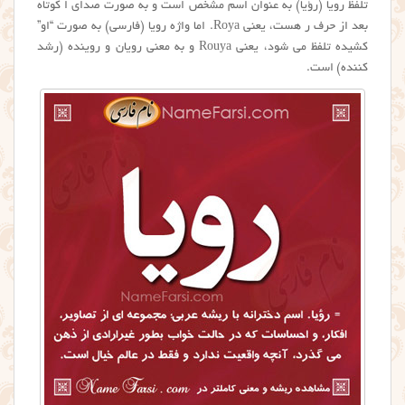
تلفظ رویا (رؤیا) به عنوان اسم مشخص است و به صورت صدای اُ کوتاه
بعد از حرف ر هست، یعنی Roya. اما واژه رویا (فارسی) به صورت “او”
کشیده تلفظ می شود، یعنی Rouya و به معنی رویان و روینده (رشد
کننده) است.