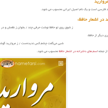
روارید
د فارسی است و یک نام اصیل ایرانی محسوب می شود.
 در اشعار حافظ:
ز شوق روی تو حافظ نوشت حرفی چند / بخوان ز نظمش و در 
ی دیگر از حافظ:
شبی می‌گفت چشم کس ندیده‌ست / ز مروارید گوشم 
ز جمله
اسم های دخترانه در اشعار حافظ
محسوب می شود.