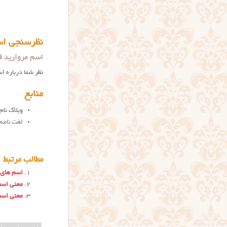
نظرسنجی اس
اسم مروارید 
نظر شما درباره ا
منابع
وبلاگ نام 
لغت نامه
مطالب مرتبط
اسم های ب
معنی اسم
معنی اسم