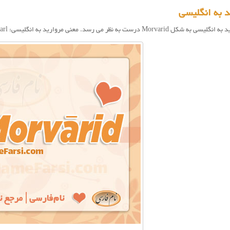
 به انگلیسی
رست به نظر می رسد. معنی مروارید به انگلیسی: Pearl و در فرانسوی: