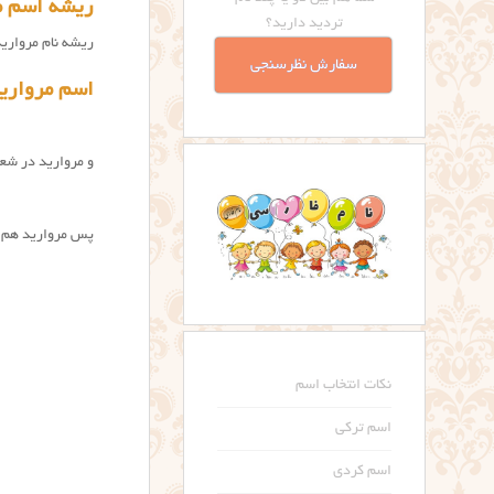
ریشه اسم م
تردید دارید؟
ریشه نام مرواری
سفارش نظرسنجی
اسم مروارید
و مروارید در شعر
پس مروارید هم ا
نکات انتخاب اسم
اسم ترکی
اسم کردی