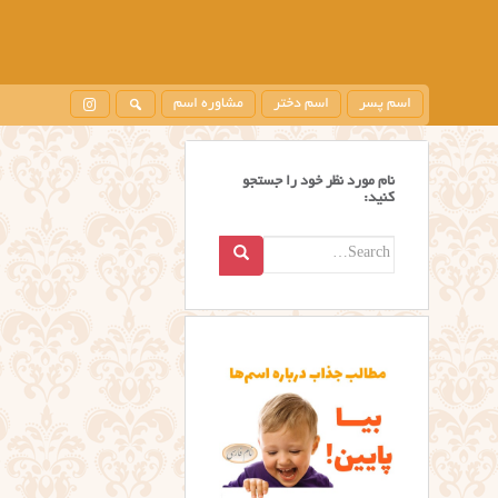
اسم پسر
اسم دختر
مشاوره اسم
نام مورد نظر خود را جستجو
کنید:
Search
for: