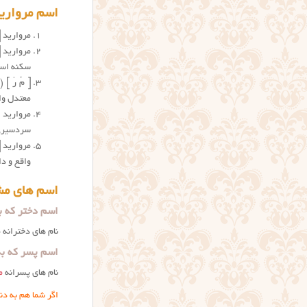
اسم مروارید
مروارید [
سکنه است
معتدل واقع و دارای ۵۲۴ تن سک
سردسیری واقع و دارای ۶
واقع و دارای ۴۱۲ تن سکنه است. آب آن از چ
اسم های مش
اسم دختر که به
نام های دخترانه
اسم پسر که به 
نام های پسرانه
م
اگر شما هم به دن