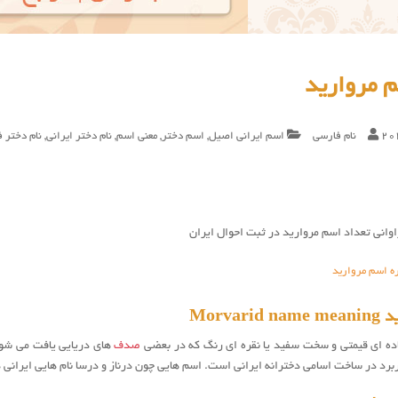
 مروارید
20
نام فارسی
اسم ایرانی اصیل
,
اسم دختر
,
معنی اسم
,
نام دختر ایرانی
,
نام دختر 
وانی تعداد اسم مروارید در ثبت احوال ایران
ه اسم مروارید
Morvar
اده ای قیمتی و سخت سفید یا نقره ای رنگ که در بعضی
صدف
های دریایی یافت می شود.
برد در ساخت اسامی دخترانه ایرانی است. اسم هایی چون درناز و درسا نام هایی ایرانی 