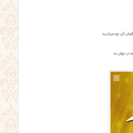
گوش کن چو مروارید
در جهان به