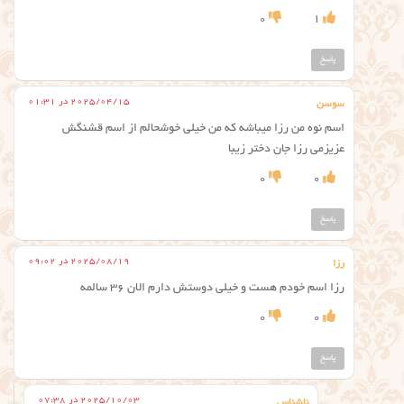
0
1
پاسخ
2025/04/15 در 01:31
سوسن
اسم نوه من رزا میباشه که من خیلی خوشحالم از اسم قشنگش
عزیزمی رزا جان دختر زیبا
0
0
پاسخ
2025/08/19 در 09:02
رزا
رزا اسم خودم هست و خیلی دوستش دارم الان ۳۶ سالمه
0
0
پاسخ
2025/10/03 در 07:38
ناشناس