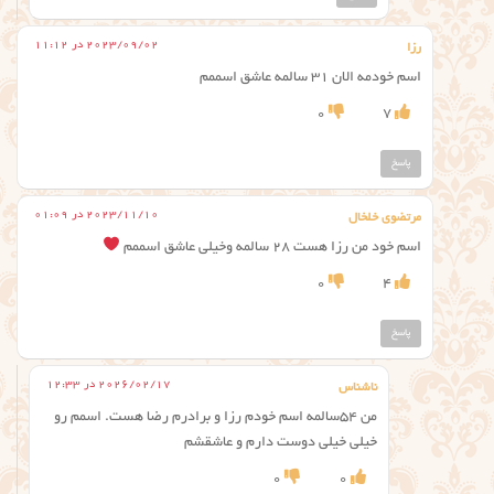
2023/09/02 در 11:12
رزا
اسم خودمه الان ۳۱ سالمه عاشق اسممم
0
7
پاسخ
2023/11/10 در 01:09
مرتضوی خلخال
اسم خود من رزا هست ۲۸ سالمه وخیلی عاشق اسممم
0
4
پاسخ
2026/02/17 در 12:33
ناشناس
من 54سالمه اسم خودم رزا و برادرم رضا هست. اسمم رو
خیلی خیلی دوست دارم و عاشقشم
0
0