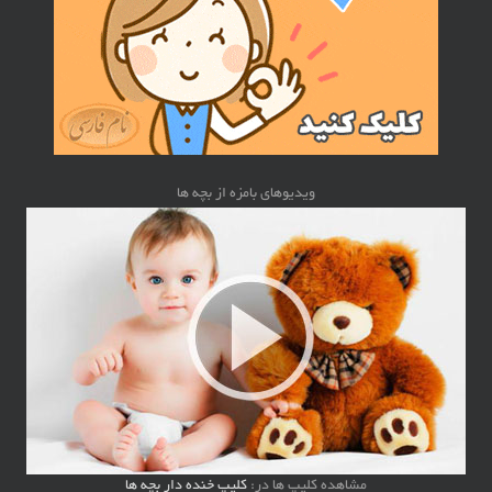
ویدیوهای بامزه از بچه ها
مشاهده کلیپ ها در:
کلیپ خنده دار بچه ها