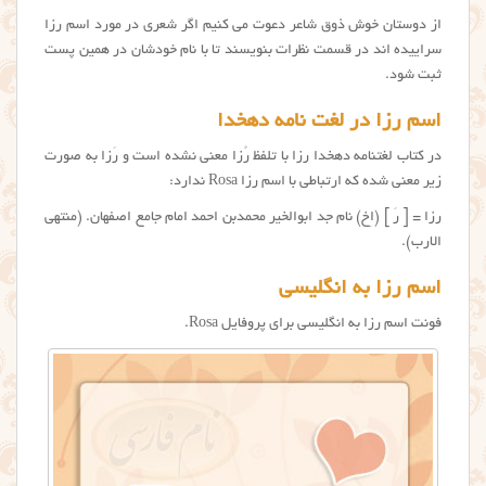
از دوستان خوش ذوق شاعر دعوت می کنیم اگر شعری در مورد اسم رزا
سراییده اند در قسمت نظرات بنویسند تا با نام خودشان در همین پست
ثبت شود.
اسم رزا در لغت نامه دهخدا
در کتاب لغتنامه دهخدا رزا با تلفظ رُزا معنی نشده است و رَزا به صورت
زیر معنی شده که ارتباطی با اسم رزا Rosa ندارد:
رزا = [ رَ ] (اِخ) نام جد ابوالخیر محمدبن احمد امام جامع اصفهان. (منتهی
الارب).
اسم رزا به انگلیسی
فونت اسم رزا به انگلیسی برای پروفایل Rosa.