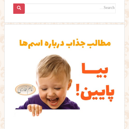
Search
for: