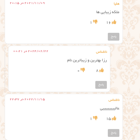
2021/11/09 در 20:15
هلیا
ملکه زیبایی ها
1
16
پاسخ
2024/02/22 در 00:21
ناشناس
رزا بهترین و زیباترین نام
0
8
پاسخ
2022/11/15 در 22:37
ناشناس
عالییییییییی
1
15
پاسخ