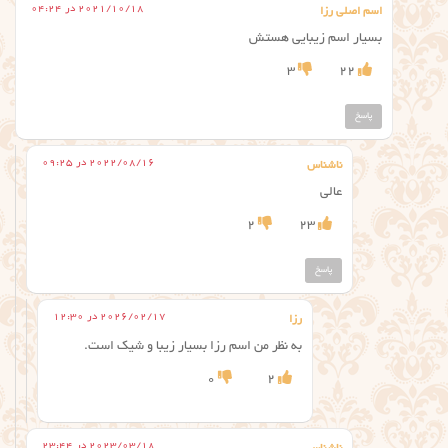
2021/10/18 در 04:24
اسم اصلی رزا
بسیار اسم زیبایی هستش
3
22
پاسخ
2022/08/16 در 09:25
ناشناس
عالی
2
23
پاسخ
2026/02/17 در 12:30
رزا
به نظر من اسم رزا بسیار زیبا و شیک است.
0
2
2023/03/18 در 23:44