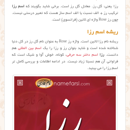
رزا یعنی: گل رز. معادل گل رز است. برخی شاید بگویند که
اسم رزا
ترکیب رز + الف نسبت یا الف اسم ساز هست که تعبیر درستی نیست.
چون رز Rose واژه ای لاتین (فرانسوی) است.
ریشه اسم رزا
ریشه نام رزا لاتین است. واژه رز Rose به عنوان نام گل رز در کل دنیا
شناخته شده است و شاید بتوان رز و رزا را یک
اسم بین المللی
هم
دانست.
رزا
اسم دختر سه حرفی
، کوتاه، خوش آوا و شیک است که
فراوانی آن هم نسبتا زیاد نیست. در ادامه اطلاعات و بررسی کامل تر
اسم رزا را می بینید.