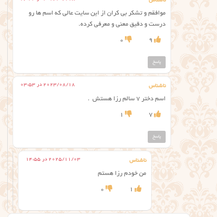
ناشناس
موافقم و تشکر بی کران از این سایت عالی که اسم ها رو
درست و دقیق معنی و معرفی کرده.
0
9
پاسخ
2023/08/18 در 03:53
ناشناس
اسم دختر ۷ سالم رزا هستش ‌ .
1
7
پاسخ
2025/11/03 در 14:55
ناشناس
من خودم رزا هستم
0
1