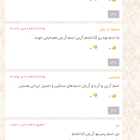
0
0
پاسخ
2023/04/25 در 22:27
مسعود از زابل
ما اسم نوه رو گذاشتم آرین اسم آریان هم خیلی خوبه…
0
0
پاسخ
2023/04/25 در 22:45
ناشناس
اسم آرین و آریا و آریان اسم های سنگین و اصیل ایرانی هستن…
0
1
پاسخ
2023/05/30 در 17:40
منا
من اسم پسرمو آریان گذاشتم