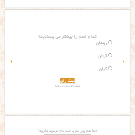
کدام اسم را بیشتر می پسندید؟
گلاریس
سلین
مشاهده نتیجه
شما هم بین دو یا چند نام تردید دارید؟