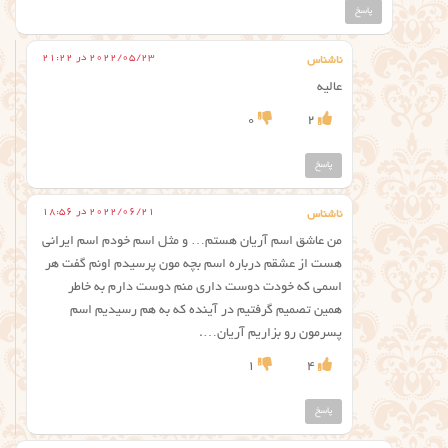
پاسخ
2022/05/23 در 21:22
ناشناس
عالیه
0
2
پاسخ
2022/06/21 در 18:56
ناشناس
من عاشق اسم آریان هستم… و مثل اسم خودم اسم ایرانی
هست از عشقم درباره اسم بچه مون پرسیدم اونم گفت هر
اسمی که خودت دوست داری منم دوست دارم به خاطر
همین تصمیم گرفتیم در آینده که به هم رسیدیم اسم
پسرمون رو بزاریم آریان….
1
4
پاسخ