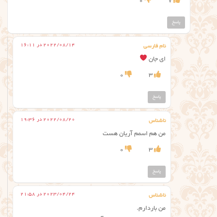
0
7
پاسخ
2022/08/14 در 16:11
نام فارسی
ای جان
0
3
پاسخ
2022/08/20 در 19:36
ناشناس
من هم اسمم آریان هست
0
3
پاسخ
2023/04/24 در 21:58
ناشناس
من باردارم.