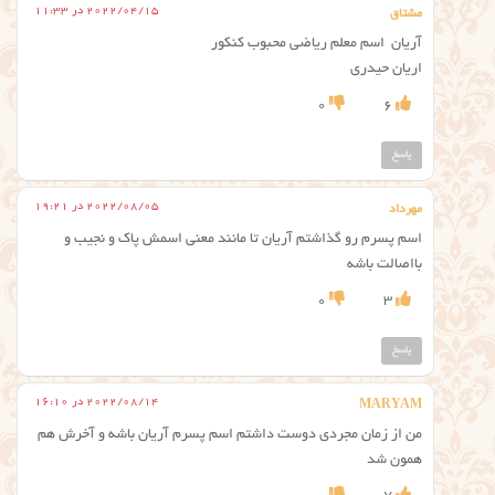
2022/04/15 در 11:33
مشتاق
آریان اسم معلم ریاضی محبوب کنکور
اریان حیدری
0
6
پاسخ
2022/08/05 در 19:21
مهرداد
اسم پسرم رو گذاشتم آریان تا مانند معنی اسمش پاک و نجیب و
بااصالت باشه
0
3
پاسخ
2022/08/14 در 16:10
MARYAM
من از زمان مجردی دوست داشتم اسم پسرم آریان باشه و آخرش هم
همون شد