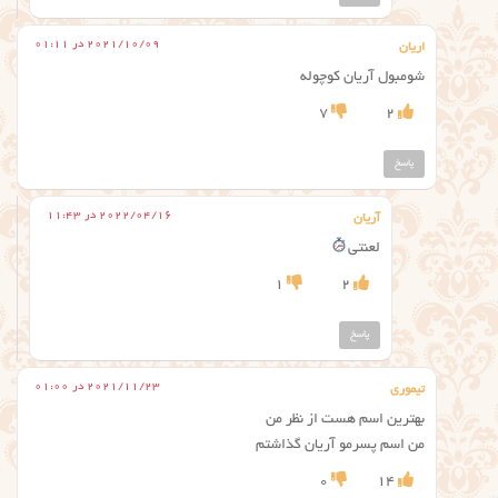
2021/10/09 در 01:11
اریان
شومبول آریان کوچوله
7
2
پاسخ
2022/04/16 در 11:43
آریان
لعنتی
1
2
پاسخ
2021/11/23 در 01:00
تیموری
بهترین اسم هست از نظر من
من اسم پسرمو آریان گذاشتم
0
14