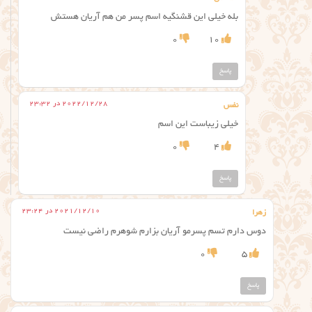
بله خیلی این قشنگیه اسم پسر من هم آریان هستش
0
10
پاسخ
2022/12/28 در 23:32
نفس
خیلی زیباست این اسم
0
4
پاسخ
2021/12/10 در 23:24
زهرا
دوس دارم تسم پسرمو آریان بزارم شوهرم راضی نیست
0
5
پاسخ