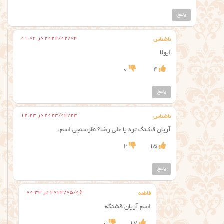
پاسخ
2022/02/04 در 01:04
ناشناس
ایولا
0
4
پاسخ
2023/03/23 در 12:23
ناشناس
آریان قشنگ تره یا علی رضا؟ نظرسنجی اسم.
2
15
پاسخ
2023/05/06 در 00:33
فاطمه
اسم آریان قشنگه
0
17