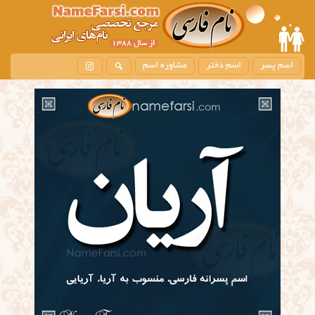
اسم پسر
اسم دختر
مشاوره اسم