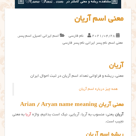
معنی اسم آریان
2021/04/28
نام فارسی
اسم ایرانی اصیل
,
اسم پسر
,
معنی اسم
,
نام پسر ایرانی
,
نام پسر فارسی
آریان
معنی، ریشه و فراوانی تعداد اسم آریان در ثبت احوال ایران
همه چیز درباره اسم آریان
معنی آریان Arian / Aryan name meaning
آریان
یعنی: منسوب به آریا، آریایی. نیک است بدانیم، واژه
آریا
به معنی
نجیب است.
ریشه اسم آریان