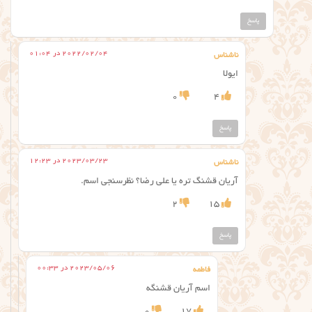
پاسخ
2022/02/04 در 01:04
ناشناس
ایولا
0
4
پاسخ
2023/03/23 در 12:23
ناشناس
آریان قشنگ تره یا علی رضا؟ نظرسنجی اسم.
2
15
پاسخ
2023/05/06 در 00:33
فاطمه
اسم آریان قشنگه
0
17