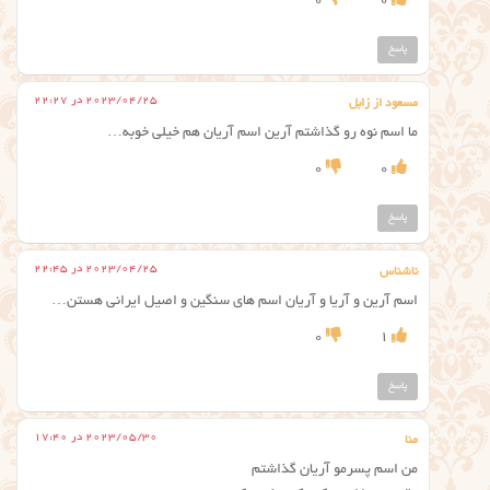
0
0
پاسخ
2023/04/25 در 22:27
مسعود از زابل
ما اسم نوه رو گذاشتم آرین اسم آریان هم خیلی خوبه…
0
0
پاسخ
2023/04/25 در 22:45
ناشناس
اسم آرین و آریا و آریان اسم های سنگین و اصیل ایرانی هستن…
0
1
پاسخ
2023/05/30 در 17:40
منا
من اسم پسرمو آریان گذاشتم