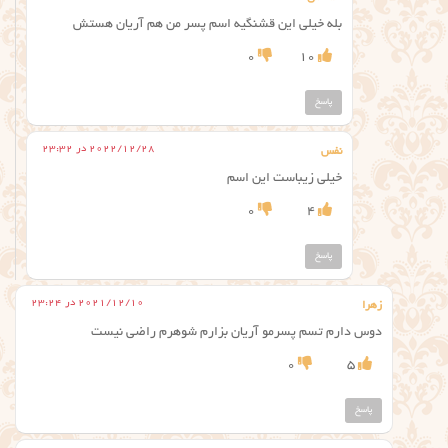
بله خیلی این قشنگیه اسم پسر من هم آریان هستش
0
10
پاسخ
2022/12/28 در 23:32
نفس
خیلی زیباست این اسم
0
4
پاسخ
2021/12/10 در 23:24
زهرا
دوس دارم تسم پسرمو آریان بزارم شوهرم راضی نیست
0
5
پاسخ