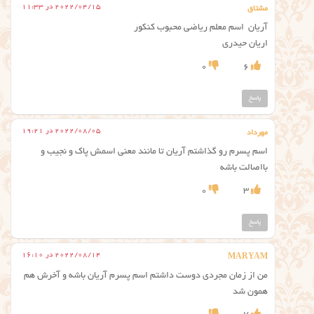
2022/04/15 در 11:33
مشتاق
آریان اسم معلم ریاضی محبوب کنکور
اریان حیدری
0
6
پاسخ
2022/08/05 در 19:21
مهرداد
اسم پسرم رو گذاشتم آریان تا مانند معنی اسمش پاک و نجیب و
بااصالت باشه
0
3
پاسخ
2022/08/14 در 16:10
MARYAM
من از زمان مجردی دوست داشتم اسم پسرم آریان باشه و آخرش هم
همون شد