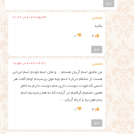
پاسخ
2022/05/23 در 21:22
ناشناس
عالیه
0
2
پاسخ
2022/06/21 در 18:56
ناشناس
من عاشق اسم آریان هستم… و مثل اسم خودم اسم ایرانی
هست از عشقم درباره اسم بچه مون پرسیدم اونم گفت هر
اسمی که خودت دوست داری منم دوست دارم به خاطر
همین تصمیم گرفتیم در آینده که به هم رسیدیم اسم
پسرمون رو بزاریم آریان….
1
4
پاسخ