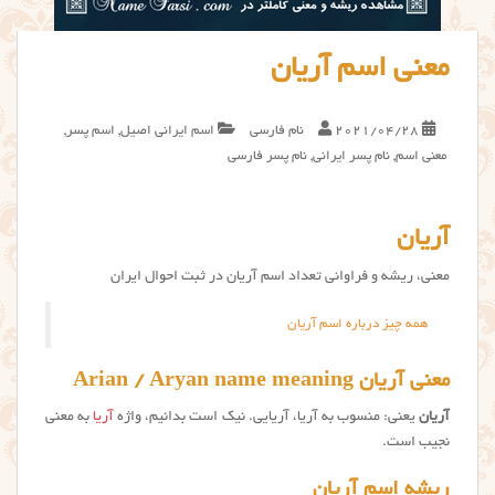
معنی اسم آریان
2021/04/28
نام فارسی
اسم ایرانی اصیل
,
اسم پسر
,
معنی اسم
,
نام پسر ایرانی
,
نام پسر فارسی
آریان
معنی، ریشه و فراوانی تعداد اسم آریان در ثبت احوال ایران
همه چیز درباره اسم آریان
معنی آریان Arian / Aryan name meaning
آریان
یعنی: منسوب به آریا، آریایی. نیک است بدانیم، واژه
آریا
به معنی
نجیب است.
ریشه اسم آریان