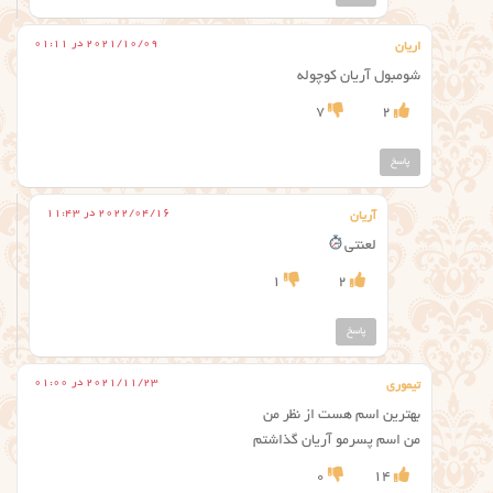
2021/10/09 در 01:11
اریان
شومبول آریان کوچوله
7
2
پاسخ
2022/04/16 در 11:43
آریان
لعنتی
1
2
پاسخ
2021/11/23 در 01:00
تیموری
بهترین اسم هست از نظر من
من اسم پسرمو آریان گذاشتم
0
14