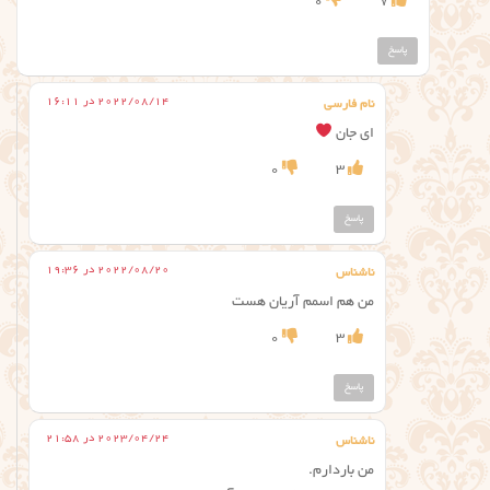
0
7
پاسخ
2022/08/14 در 16:11
نام فارسی
ای جان
0
3
پاسخ
2022/08/20 در 19:36
ناشناس
من هم اسمم آریان هست
0
3
پاسخ
2023/04/24 در 21:58
ناشناس
من باردارم.