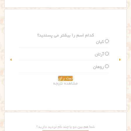
کدام اسم را بیشتر می پسندید؟
گلاریس
سلین
مشاهده نتیجه
شما هم بین دو یا چند نام تردید دارید؟