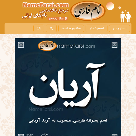
اسم پسر
اسم دختر
مشاوره اسم