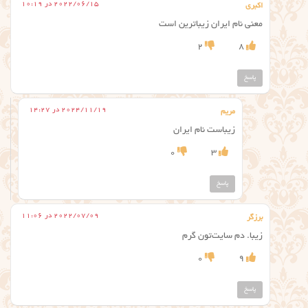
2022/06/15 در 10:19
اکبری
معنی نام ایران زیباترین است
2
8
پاسخ
2024/11/19 در 14:27
مریم
زیباست نام ایران
0
3
پاسخ
2022/07/09 در 11:06
برزگر
زیبا. دم سایت‌تون گرم
0
9
پاسخ