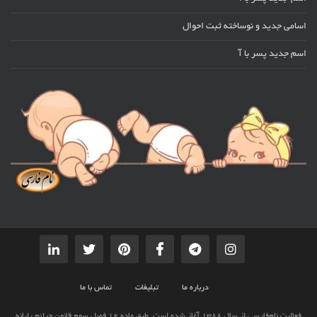
اسامی جدید و نوساخته ثبت احوال
اسم جدید پسر با آ
درباره ما
تبلیغات
تماس با ما
فعالیت نام‌فارسی از سال 1388 آغاز شده است. طبق ماده 12 فصل سوم قانون جرائم رایانه