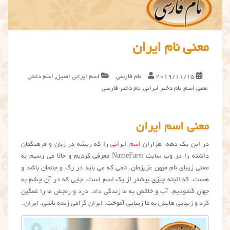
معنی نام ایران
2019/11/15
نام فارسی
اسم ایرانی اصیل
,
اسم دختر
,
معنی اسم
,
نام دختر ایرانی
,
نام دختر فارسی
معنی اسم ایران
در این یک دهه، هزاران
اسم ایرانی
را که ریشه در زبان و فرهنگمان
داشته را در وب سایت NameFarsi معرفی کردیم و حالا می رسیم به
معنی زیبای نام میهن عزیزمان. نامی که می باید در رگ و جانمان باشد و
هست. که البته چیزی بیشتر از یک اسم است. جایی که در آن چشم به
جهان گشودیم. آب و خاکش به ما زندگی داد. درد و رنجش ما را غمگین
کرد و زیبایی هایش به ما زیبایی آموخت. ایران گرامی زنده باشی. ایران.