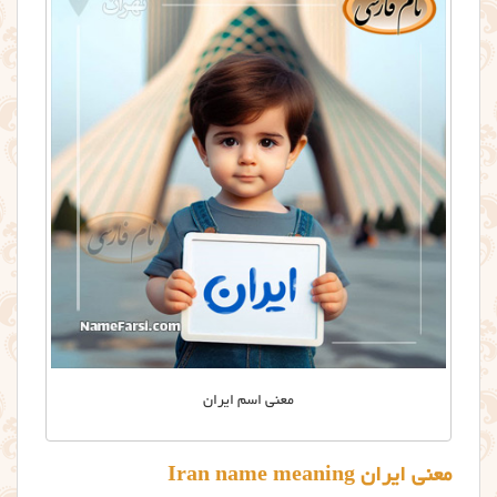
معنی اسم ایران
معنی ایران Iran name meaning