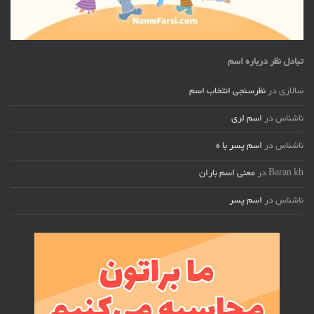
تبادل نظر درباره اسم
سالاری
در
نظرسنجی انتخاب اسم
ناشناس
در
اسم لری
ناشناس
در
اسم پسر با ه
Baran kh
در
معنی اسم باران
ناشناس
در
اسم پسر