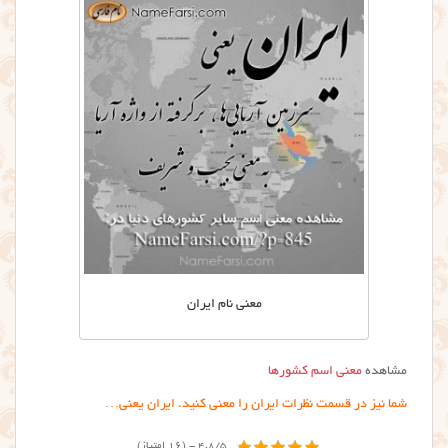
معنی نام ایران
مشاهده
معنی اسم کشورها
شما نیز در قسمت نظرات ایران را معنی کنید. ایران یعنی…
4.8/5 - (16 امتیاز)