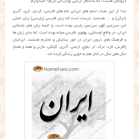
درونمان هست؟ که به شعار آریایی بودن می نازیم؟ امیدوارم.
جدا از این بحث، اسم های ایرانی نام های فارسی، کردی، لری، آذری
(ترکی) و … هستند. درست است که زبان فارسی (پارسی) زبان اصلی
این سرزمین کهن سرزمین پارس بوده است. و البته زبان های باستانی
ایران، در واقع اوستایی، پهلوی، فارسی میانه بوده است. اما سایر زبان ها
و فرهنگ های درون ایران در خور ستایش و محترم هستند. ایرانیان
(فارس، کرد، ترک، لر، بلوچ، ارمنی، آذری، گیلکی، مازنی و همه و همه)
سال های سال در کنار هم به خوبی زندگی کرده اند.