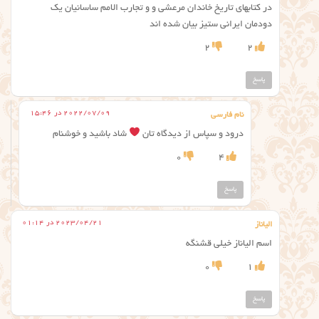
در کتابهای تاریخ خاندان مرعشی و و تجارب الامم ساسانیان یک
دودمان ایرانی ستیز بیان شده اند
2
2
پاسخ
2022/07/09 در 15:46
نام فارسی
درود و سپاس از دیدگاه تان
شاد باشید و خوشنام
0
4
پاسخ
2023/04/21 در 01:14
الياناز
اسم الياناز خیلی قشنگه
0
1
پاسخ