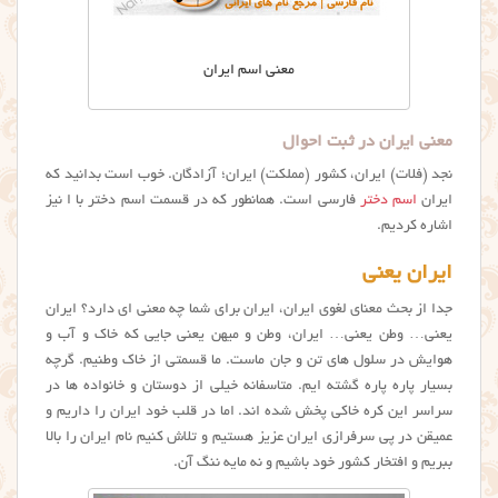
معنی اسم ایران
معنی ایران در ثبت احوال
نجد (فلات) ایران، کشور (مملکت) ایران؛ آزادگان. خوب است بدانید که
ایران
اسم دختر
فارسی است. همانطور که در قسمت اسم دختر با ا نیز
اشاره کردیم.
ایران یعنی
جدا از بحث معنای لغوی ایران، ایران برای شما چه معنی ای دارد؟ ایران
یعنی… وطن یعنی… ایران، وطن و میهن یعنی جایی که خاک و آب و
هوایش در سلول های تن و جان ماست. ما قسمتی از خاک وطنیم. گرچه
بسیار پاره پاره گشته ایم. متاسفانه خیلی از دوستان و خانواده ها در
سراسر این کره خاکی پخش شده اند. اما در قلب خود ایران را داریم و
عمیقن در پی سرفرازی ایران عزیز هستیم و تلاش کنیم نام ایران را بالا
ببریم و افتخار کشور خود باشیم و نه مایه ننگ آن.