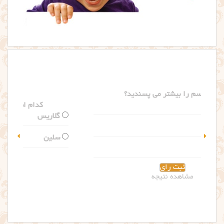
کدام اسم را بیشتر می پسندید؟
گلاریس
سلین
مشاهده نتیجه