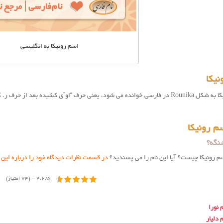
اسم رونیکا به انگلیسی
نیکا
م رونیکا
نگه؟
سم رونيكا چیست؟ آیا این نام را می پسندید؟
در قسمت نظرات دیدگاه خود را درباره این 
4.6/5 - (74 امتیاز)
 نورا
 دلیار