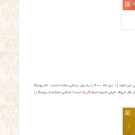
تعداد اسم رونیکا در ایران ۹۸۹۱ نفر است. این رقم از سال ۱۳۹۶ تا به امروز که این مطلب به روز رسانی می شود (۱ دی ماه ۱۴۰۰) به روز رسانی نشده است. اما رونیکا
از نظر حروف خیلی شبیه اسم
کارینا
است! اسامی مشابه با رونيكا را