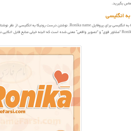
ماس بگیرید.
به انگلیسی
زبان Ronica و Ronika “مشاور قوی” و “تصویر واقعی” معنی شده است که البته خیلی منابع قابل 