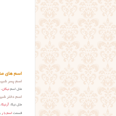
اسم های مشا
اسم پسر شبیه 
مثل اسم
نیکان
،
ر
اسم دختر شبیه
مثل نیکا،
آرنیکا
،
قسمت
اسم با ر
ر