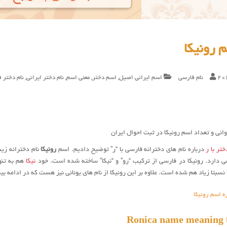
 رونیکا
20
نام فارسی
اسم ایرانی اصیل
,
اسم دختر
,
معنی اسم
,
نام دختر ایرانی
,
نام دختر 
انی و تعداد اسم رونیکا در ثبت احوال ایران
تر با ر
درباره نام های دخترانه فارسی با “ر” توضیح دادیم. اسم
رونیکا
نام دخترانه زی
می دارد. رونیکا در فارسی از ترکیب “رو” و “نیکا” ساخته شده است. خود
نیکا
هم به تنه
 نسبتا زیاد هم شده است. علاوه بر این رونيكا از نام های یونانی نیز هست که در ادامه ب
ه اسم رونیکا
Ro