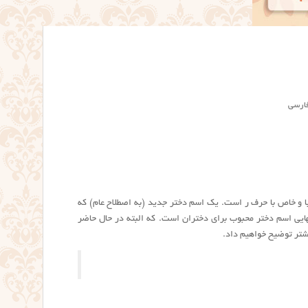
فارسی
با و خاص با حرف ر است. یک اسم دختر جدید (به اصطلاح عام) که
ایی اسم دختر محبوب برای دختران است. که البته در حال حاضر
یشتر توضیح خواهیم داد.