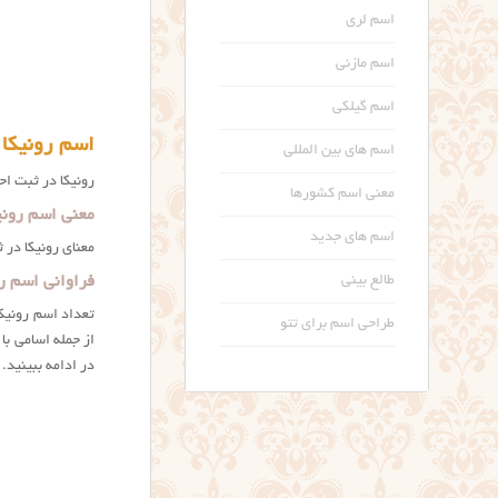
اسم لری
اسم مازنی
اسم گیلکی
اسم رونیکا 
اسم های بین المللی
رونیکا در ثبت اح
معنی اسم کشورها
معنی اسم رونی
اسم های جدید
معنای رونيكا در ث
فراوانی اسم رو
طالع بینی
طراحی اسم برای تتو
از جمله اسامی ب
در ادامه ببینید.