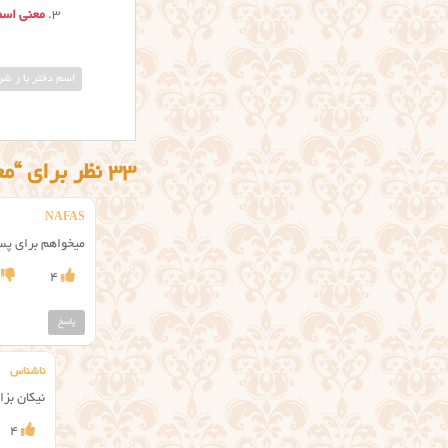
معنی اسم
اسم دختر با ر ش
33 نظر برای “معنی اسم رونیکا”
NAFAS
میخواهم برای پسر
4
پاسخ
ناشناس
نیکان بزا
4