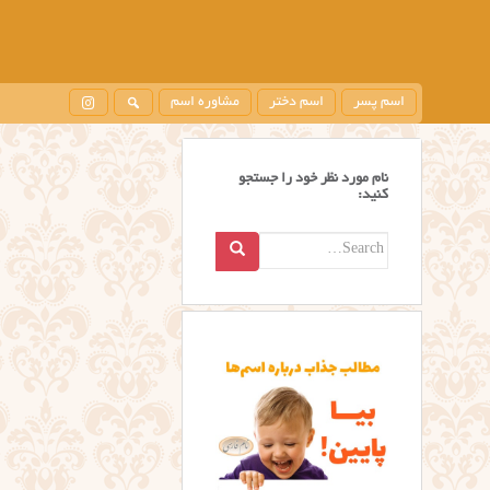
اسم پسر
اسم دختر
مشاوره اسم
نام مورد نظر خود را جستجو
کنید:
Search
for: