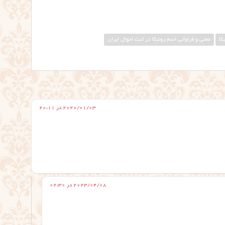
کا
معنی و فراوانی اسم رونیکا در ثبت احوال ایران
2020/01/03 در 20:11
2023/04/08 در 02:30