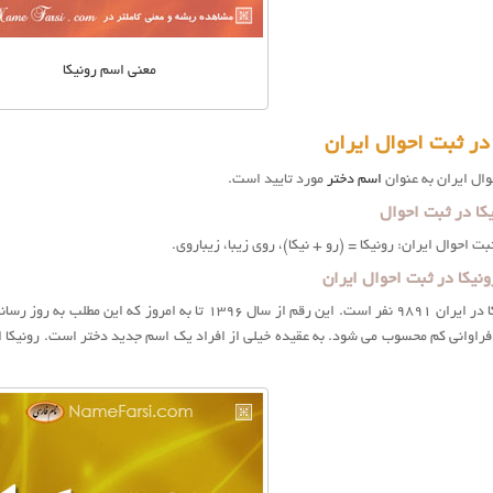
معنی اسم رونیکا
در ثبت احوال ایران
وال ایران به عنوان
اسم دختر
مورد تایید است.
کا در ثبت احوال
بت احوال ایران: رونیکا = (رو + نیکا)، روی زیبا، زیباروی.
نیکا در ثبت احوال ایران
ا فراوانی کم محسوب می شود. به عقیده خیلی از افراد یک اسم جدید دختر است. رونيكا 