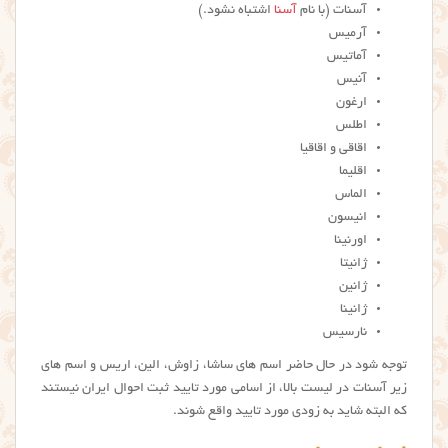
آسنات (با نام
آسنا
اشتباه نشود.)
آرمیس
آماتیس
آنیس
ارغون
اطلس
اقاقی و اقاقیا
اقلیما
الماس
انیسون
اورنینا
ژانیتا
ژانین
ژانینا
نارسیس
توجه شود در حال حاضر اسم های ساشا، زاوش، الین، اریس و اسم های
زیر آسنات در لیست بالا، از اسامی مورد تایید ثبت احوال ایران نیستند
که البته شاید به زودی مورد تایید واقع شوند.