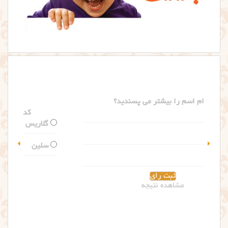
کدام اسم را بیشتر می پسندید؟
گلاریس
سلین
مشاهده نتیجه