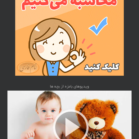
ویدیوهای بامزه از بچه ها