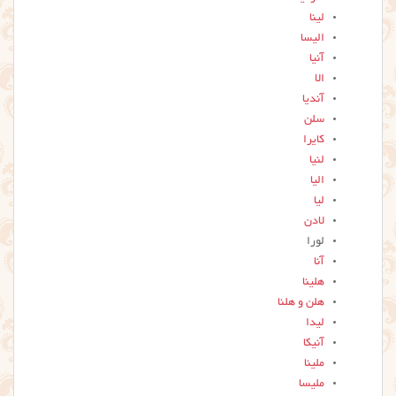
لینا
الیسا
آنیا
الا
آندیا
سلن
کایرا
لنیا
الیا
لیا
لادن
لورا
آنا
هلینا
هلن و هلنا
لیدا
آنیکا
ملینا
ملیسا