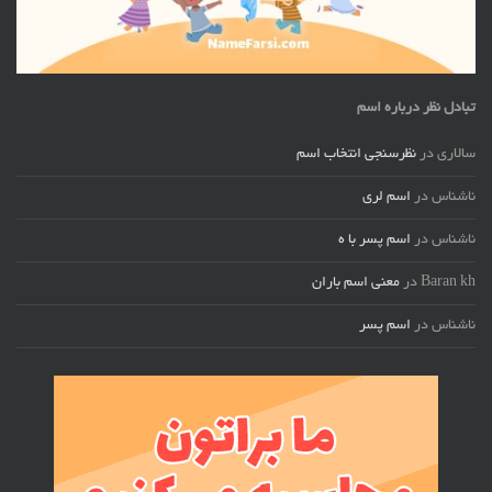
تبادل نظر درباره اسم
سالاری
در
نظرسنجی انتخاب اسم
ناشناس
در
اسم لری
ناشناس
در
اسم پسر با ه
Baran kh
در
معنی اسم باران
ناشناس
در
اسم پسر