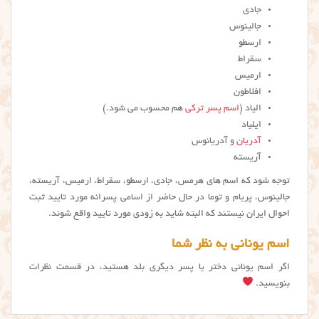
جادی
جالینوس
ارسطو
سقراط
ارمیس
افلاطون
الیاد (
اسم پسر ترکی
هم محسوب می شود.)
ایلیاد
آدریان
و آدریانوس
آریسته
توجه شود که اسم های هرمس، جادی، ارسطو، سقراط، ارمیس، آریسته،
جالینوس، پریام و توما در حال حاضر از اسامی پسرانه مورد تایید ثبت
احوال ایران نیستند که البته شاید به زودی مورد تایید واقع شوند.
اسم یونانی به نظر شما
اگر اسم يوناني دختر یا پسر دیگری بلد هستید، در قسمت نظرات
بنویسید.