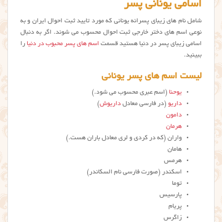
اسامی یونانی پسر
شامل نام های زیبای پسرانه یونانی که مورد تایید ثبت احوال ایران و به
نوعی اسم های دختر خارجی ثبت احوال محسوب می شوند. اگر به دنبال
اسامی زیبای پسر در دنیا هستید قسمت
اسم های پسر محبوب در دنیا
را
ببینید.
ليست اسم هاي پسر يوناني
یوحنا
(اسم عبری محسوب می شود.)
داریو
(در فارسی معادل
داریوش
)
دامون
هرمان
واران (که در کردی و لری معادل باران هست.)
هامان
هرمس
اسکندر (صورت فارسی نام السکاندر)
توما
پارسیس
پریام
زاگرس