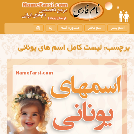
اسم پسر
اسم دختر
مشاوره اسم
برچسب:
ليست كامل اسم هاي يوناني