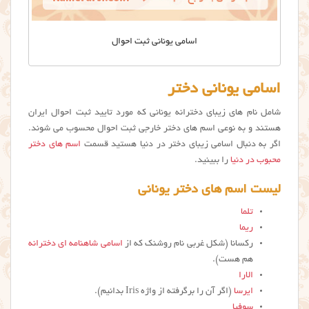
اسامی یونانی ثبت احوال
اسامی یونانی دختر
شامل نام های زیبای دخترانه یونانی که مورد تایید ثبت احوال ایران
هستند و به نوعی اسم های دختر خارجی ثبت احوال محسوب می شوند.
اگر به دنبال اسامی زیبای دختر در دنیا هستید قسمت
اسم های دختر
محبوب در دنیا
را ببینید.
ليست اسم هاي دختر يوناني
تلما
ریما
رکسانا (شکل غربی نام روشنک که از
اسامی شاهنامه ای دخترانه
هم هست).
الارا
ایرسا
(اگر آن را برگرفته از واژه Iris بدانیم).
سوفیا