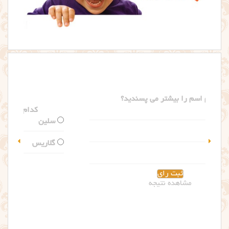
کدام اسم را بیشتر می پسندید؟
سلین
گلاریس
مشاهده نتیجه