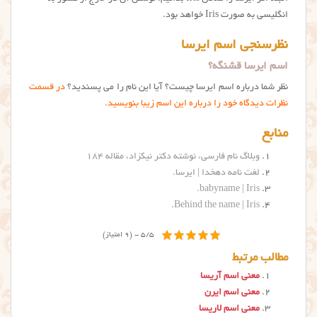
انگلیسی به صورت Iris خواهد بود.
نظرسنجی اسم ایرسا
اسم ایرسا قشنگه؟
نظر شما درباره اسم ایرسا چیست؟ آیا این نام را می پسندید؟
در قسمت
نظرات دیدگاه خود را درباره این اسم زیبا بنویسید.
منابع
وبلاگ نام فارسی، نوشته دکتر نیکزاد، مقاله ۱۸۴
لغت نامه دهخدا | ایرسا
.
babyname | Iris.
.
Behind the name | Iris
5/5 - (9 امتیاز)
مطالب مرتبط
معنی اسم آریسا
معنی اسم ایرن
معنی اسم لاریسا