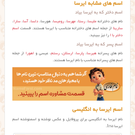
اسم های مشابه ایرسا
اسم دختر که به ایرسا بیاد
نام های دخترانه
ملیسا
،
رستا
،
مهرسا
،
رومیسا
، هورسا،
دلسا
،
آسا
،
سارا
،
سارینا
از جمله اسم های دخترانه متناسب با ایرسا هستند. قسمت
اسم
دختر با ا
را نیز ببینید.
اسم پسر که به ایرسا بیاد
نام های پسرانه
هیرسا
،
پارسا
،
ارسلان
،
رستم
، عیسی و
اهورا
از جمله
اسم های پسرانه متناسب با نام ایرسا هستند.
اسم ایرسا به انگلیسی
نام ایرسا به انگلیسی برای پروفایل و عکس نوشته و اسمنوشته اسم
ایرسا Irsa.