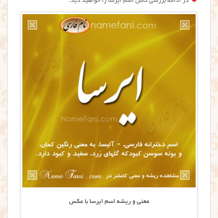
در ادامه بررسی کامل اسم ایرسا را خواهید دید.
معني و ريشه اسم ايرسا با عکس