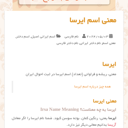
معنی اسم ایرسا
2024/05/03
نام فارسی
اسم ایرانی اصیل
,
اسم دختر
,
معنی اسم
,
نام دختر ایرانی
,
نام دختر فارسی
ایرسا
معنی، ریشه و فراوانی (تعداد) اسم ایرسا در ثبت احوال ایران
همه چیز درباره اسم ایرسا
معنی ایرسا
ایرسا به چه معناست؟ Irsa Name Meaning
ایرسا
یعنی: رنگین کمان. بوته سوسن کبود. ضمنا نام ایرسا را اگر معادل
آریسا
بدانیم معانی دیگر نیز دارد.