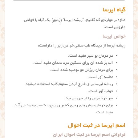
گیاه ایرسا
علاوه بر مواردی که گفتیم، “ریشه ایرسا” (زنبق) یک گیاه با خواص
دارویی است.
خواص ایرسا
ریشه ایرسا از دیدگاه طب سنتی خواص زیر را داراست:
در درمان بواسیر مفید است.
آب پز شده آن برای تسکین درد دندان مفید است.
برای درمان ریزش مو توصیه شده است.
عطسه آور است.
ریشه ایرسا برای خارج کردن سموم کلیه استفاده میشود.
خواب آور است.
سر درد مزمن را از بین می برد.
برای درمان جوش های ریزی که بر روی پوست سر بوجود می آید
مفید است.
اسم ایرسا در ثبت احوال
فراوانی اسم ایرسا در ثبت احوال ایران