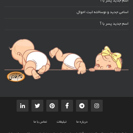
اسم جدید پسر با ا
اسامی جدید و نوساخته ثبت احوال
اسم جدید پسر با آ
درباره ما
تبلیغات
تماس با ما