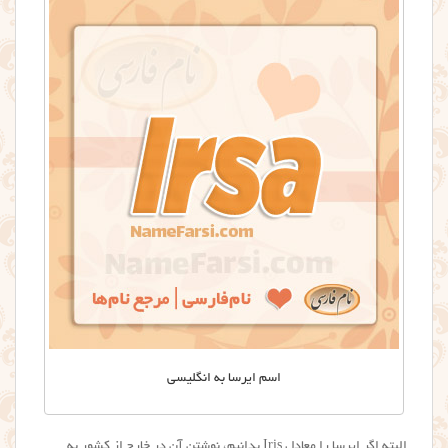
اسم ایرسا به انگلیسی
البته اگر ایرسا را معادل Iris بدانیم، نوشتن آن در خارج از کشور به