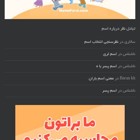
تبادل نظر درباره اسم
سالاری
در
نظرسنجی انتخاب اسم
ناشناس
در
اسم لری
ناشناس
در
اسم پسر با ه
Baran kh
در
معنی اسم باران
ناشناس
در
اسم پسر