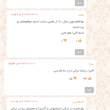
پاسخ
2026/02/01 در 18:59
حنانه
موافقم چون سال 90 از همین سایت اسم دوقلوهام رو
برداشتم
اسم کایرا هم عالی
0
1
پاسخ
2022/10/10 در 15:53
سارا
کایرا ریشه ترکی دارد نه فارسی
15
44
پاسخ
2022/10/10 در 18:05
نام فارسی
بفرمایید در ترکی استانبولی یا آذری؟ و معنیش رو در ترکی