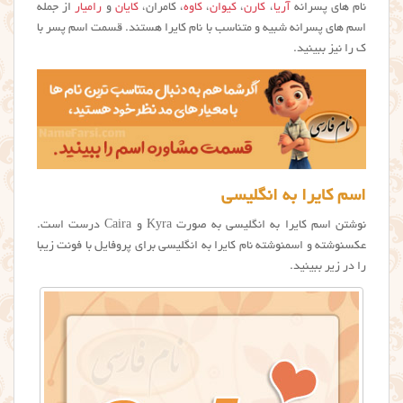
نام های پسرانه
آریا
،
کارن
،
کیوان
،
کاوه
، کامران،
کایان
و
رامیار
از جمله
اسم های پسرانه شبیه و متناسب با نام کایرا هستند. قسمت اسم پسر با
ک را نیز ببینید.
اسم کایرا به انگلیسی
نوشتن اسم کایرا به انگلیسی به صورت Kyra و Caira درست است.
عکسنوشته و اسمنوشته نام کایرا به انگلیسی برای پروفایل با فونت زیبا
را در زیر ببینید.