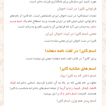
مورد تایید این سازمان برای نامگذاری فرزند دختر است.
فراوانی کایرا در ثبت احوال
تعداد اسم کایرا در ثبت احوال ایران نامشخص است. اما كايرا از نام های
با فراوانی خیلی خیلی کم در ایران هست و به اصطلاح عام یک
اسم جدید
دختر
به حساب می آید که فراوانی آن با شیب کم رو به رشد است.
معنی اسم کایرا در ثبت احوال ایران
کایرا در ثبت احوال ایران معنی نشده است.
اسم کایرا در لغت نامه دهخدا
برای “کایرا” در کتاب لغت نامه دهخدا معنی ای نیامده است.
اسم های مشابه کایرا
اسم دختر که به کایرا بیاد
علاوه بر نام هایی که در بالا به آن اشاره کردیم، اسامی دخترانه
کیانا
،
کاملیا
،
کیاناز
،
کیمیا
،
رایا
و
آرینا
از جمله اسم های دخترانه متناسب با کایرا
هستند. قسمت
اسم دختر با ک
را نیز ببینید.
اسم پسر هم وزن اسم کایرا