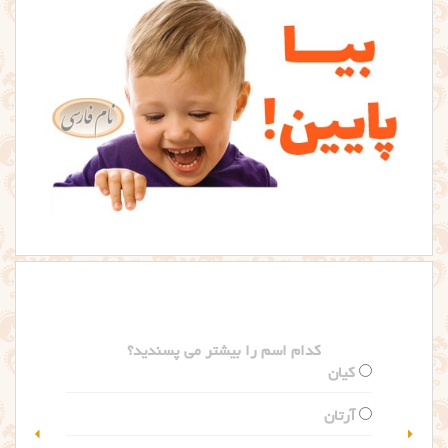
کدام اسم را بیشتر می پسندید؟
گلاریس
سلین