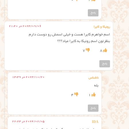
پاسخ
2023/09/06 در 21:40
رونیکا و کایرا
اسم خواهرم کایرا هست و خیلی اسمش رو دوست دارم
بنظرتون اسم رونیکا به کایرا میاد؟؟؟
7
8
پاسخ
2023/10/20 در 13:39
ناشناس
بله
4
1
پاسخ
2024/02/05 در 22:23
IDA