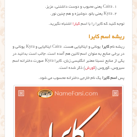
Caira یعنی محبوب و دوست داشتنی، عزیز.
Kyra یعنی بانو، دوشیزه و هم چنین نور.
توجه کنید که کایرا را با اسم
کیارا
اشتباه نگیرید.
ریشه اسم کایرا
ریشه نام
کایرا
یونانی و ایتالیایی هست. Caira ایتالیایی و Kyra یونانی و
در برخی منابع به عنوان اسم لاتین هم آمده است. جالب است بدانید در
یکی از منابع نسبتا معتبر انگلیسی زبان، كايرا Kyra صورت دخترانه اسم
سیروس، کوروس (
کورش
) ذکر شده است.
پس
اسم کایرا
یک نام خارجی دخترانه محسوب می شود.