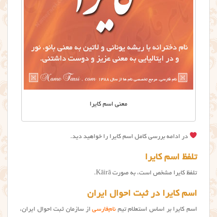
معني اسم كايرا
در ادامه بررسی کامل اسم کایرا را خواهید دید.
تلفظ اسم کایرا
تلفظ کایرا مشخص است، به صورت Kāirā.
اسم کایرا در ثبت احوال ایران
اسم کایرا بر اساس استعلام تیم
نام‌فارسی
از سازمان ثبت احوال ایران،