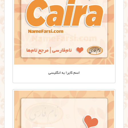
اسم کایرا به انگلیسی