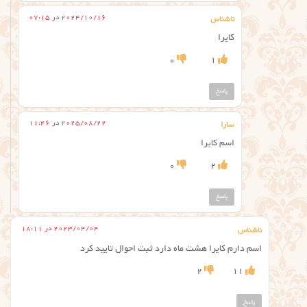
2024/10/16 در 07:15
ناشناس
کایرا
0
1
پاسخ
2025/08/22 در 11:46
سارا
اسم کایرا
0
2
پاسخ
2023/04/04 در 18:11
ناشناس
اسم دارم کایرا هشت ماه دارد ثبت احوال تایید کرد
2
11
پاسخ