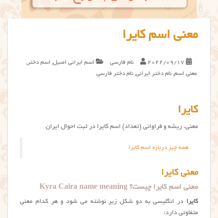
معنی اسم کایرا
2022/09/17
نام فارسی
اسم ایرانی اصیل
,
اسم دختر
,
معنی اسم
,
نام دختر ایرانی
,
نام دختر فارسی
کایرا
معنی، ریشه و فراوانی (تعداد) اسم کایرا در ثبت احوال ایران
همه چیز درباره اسم کایرا
معنی کایرا
معنی اسم کایرا چیست؟ Kyra Caira name meaning
کایرا
در انگلیسی به دو شکل زیر نوشته می شود و هر کدام معنی
متفاوتی دارد: