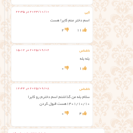
2023/10/10 در 22:35
کبی
اسم دختر منم کایرا هست
2
11
2025/09/02 در 15:12
ناشناس
بله بله
0
1
2025/09/08 در 12:44
ناشناس
سلام بله من گذاشتم اسم دخترم رو کایرا
۱۴۰۱/۱۰/۱۰هست قبول کردن
0
4