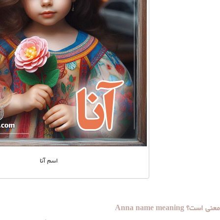
اسم آنا
 Anna name meaning