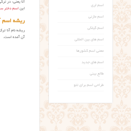
آنا یعنی: در ترکی
اسم لری
این
اسم دختر سه
اسم مازنی
ریشه اسم آن
اسم گیلکی
ریشه نام آنا تر
آن آمده است.
اسم های بین المللی
معنی اسم کشورها
اسم های جدید
طالع بینی
طراحی اسم برای تتو