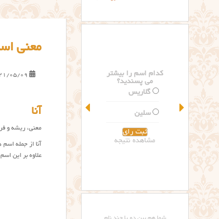
معنی اسم
کدام اسم را بیشتر
21/05/09
می پسندید؟
گلاریس
آنا
سلین
معنی، ریشه و فرا
مشاهده نتیجه
آنا از جمله اسم 
علاوه بر این اسم 
شما هم بین دو یا چند نام