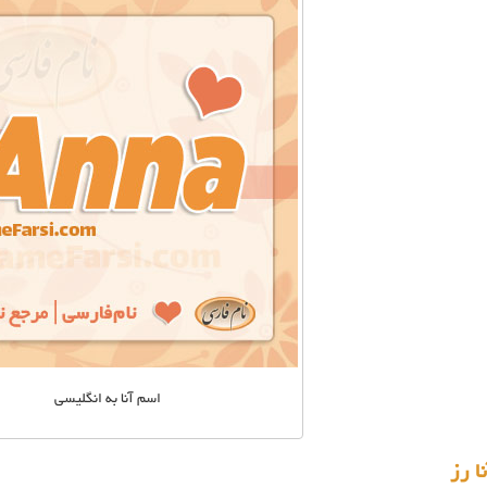
اسم آنا به انگلیسی
ا رز