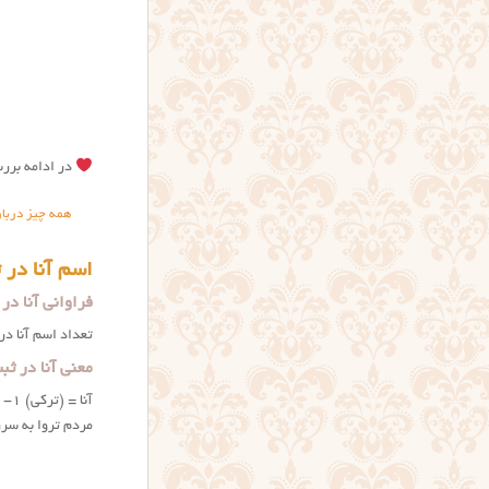
در ادامه بررس
همه چیز دربار
اسم آنا در 
فراوانی آنا در
تعداد اسم آنا در ثبت احوال ۸۵۸۳ نفر است. ای
معنی آنا در ثب
مردم تروا به سرز