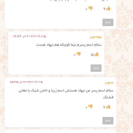
0
9
پاسخ
2023/06/15 در 04:44
نیهادجون
سلام اسم پسرم نیما کوچکه هم نیهاد هست
0
5
پاسخ
2023/06/15 در 15:35
محبوب
سلام اسم پسر من نیهاد هستش اسم زیبا و خاص شیک با معانی
قشنگ
0
7
پاسخ