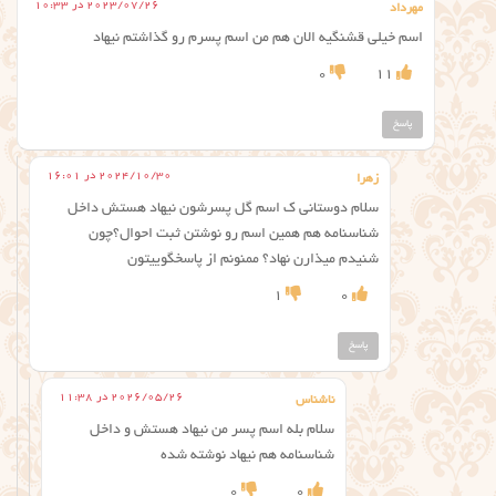
2023/07/26 در 10:33
مهرداد
اسم خیلی قشنگیه الان هم من اسم پسرم رو گذاشتم نیهاد
0
11
پاسخ
2024/10/30 در 16:01
زهرا
سلام دوستانی ک اسم گل پسرشون نیهاد هستش داخل
شناسنامه هم همین اسم رو نوشتن ثبت احوال؟چون
شنیدم میذارن نهاد؟ ممنونم از پاسخگوییتون
1
0
پاسخ
2026/05/26 در 11:38
ناشناس
سلام بله اسم پسر من نیهاد هستش و داخل
شناسنامه هم نیهاد نوشته شده
0
0