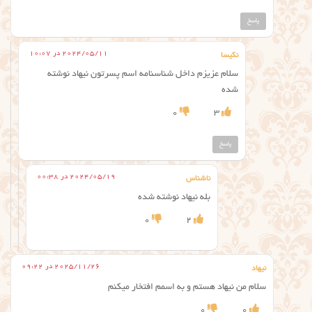
پاسخ
2024/05/11 در 10:07
نکیسا
سلام عزیزم داخل شناسنامه اسم پسرتون نیهاد نوشته
شده
0
3
پاسخ
2024/05/19 در 00:38
ناشناس
بله نیهاد نوشته شده
0
2
2025/11/26 در 09:22
نیهاد
سلام من نیهاد هستم و به اسمم افتخار میکنم
0
0