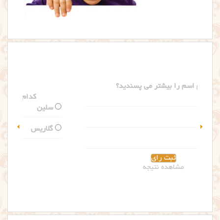
کدام اسم را بیشتر می پسندید؟
سلین
گلاریس
مشاهده نتیجه