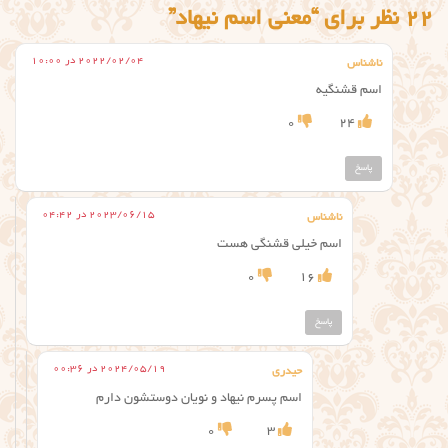
22 نظر برای “معنی اسم نیهاد”
2022/02/04 در 10:00
ناشناس
اسم قشنگیه
0
24
پاسخ
2023/06/15 در 04:42
ناشناس
اسم خیلی قشنگی هست
0
16
پاسخ
2024/05/19 در 00:36
حیدری
اسم پسرم نیهاد و نویان دوستشون دارم
0
3