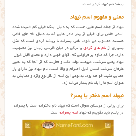
ریشه نام نیهاد کردی است.
معنی و مفهوم اسم نیهاد
نیهاد از جمله اسم هایی هست که به دلیل اینکه خیلی کم شنیده شده
اسمی خاص برای خیلی از پدر مادر هایی که به دنبال نام های خاص
هستند محسوب می شود. نامی پسرانه با ریشه کردی است که مثل
بسیاری از
نام های کردی
یا ترکی در میان فارسی زبانان نیز محبوبیت
دارد. چرا که علاوه بر فراوانی کم، آوای خوبی دارد و معنای قابل قبول.
نيهاد یعنی سرشت، طبیعت، نهاد، ذات و فطرت. که از آنجا که به تعبیر
عارفان سرشت انسان قابل احترام و والا است، نام نیهاد نیز دارای بار
معنایی مثبت خواهد بود. به نوعی این اسم از نظر نوع واژه و معنایش به
عنوان اسم ما را یاد نام پندار می‌اندازد.
نیهاد اسم دختر یا پسر؟
برای برخی از دوستان سوال است که نیهاد نام دخترانه است یا پسرانه.
در پاسخ باید بگوییم که نیهاد
اسم پسرانه
است.