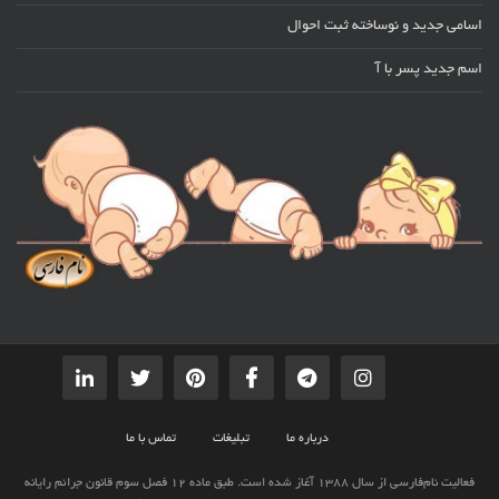
اسامی جدید و نوساخته ثبت احوال
اسم جدید پسر با آ
درباره ما
تبلیغات
تماس با ما
فعالیت نام‌فارسی از سال 1388 آغاز شده است. طبق ماده 12 فصل سوم قانون جرائم رایانه