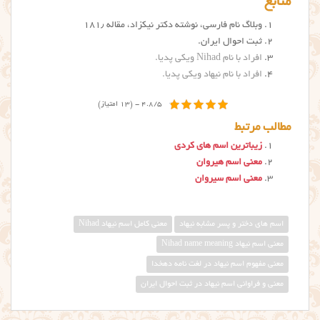
منابع
وبلاگ نام فارسی، نوشته دکتر نیکزاد، مقاله ۱۸۱٫
ثبت احوال ایران.
افراد با نام Nihad ویکی پدیا
.
افراد با نام نیهاد ویکی پدیا
.
4.8/5 - (13 امتیاز)
مطالب مرتبط
زیباترین اسم های کردی
معنی اسم هیروان
معنی اسم سیروان
اسم های دختر و پسر مشابه نیهاد
معني کامل اسم نيهاد Nihad
معنی اسم نیهاد Nihad name meaning
معنی مفهوم اسم نیهاد در لغت نامه دهخدا
معنی و فراوانی اسم نیهاد در ثبت احوال ایران