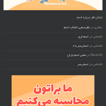
تبادل نظر درباره اسم
سالاری
در
نظرسنجی انتخاب اسم
ناشناس
در
اسم لری
ناشناس
در
اسم پسر با ه
Baran kh
در
معنی اسم باران
ناشناس
در
اسم پسر