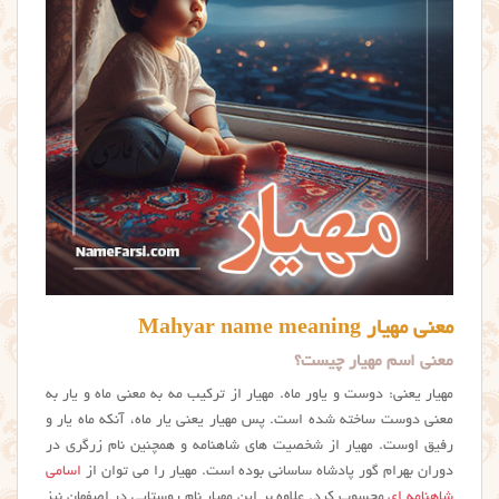
معنی مهیار Mahyar name meaning
معنی اسم مهیار چیست؟
مهیار یعنی: دوست و یاور ماه. مهیار از ترکیب مه به معنی ماه و یار به
معنی دوست ساخته شده است. پس مهیار یعنی یار ماه، آنکه ماه یار و
رفیق اوست. مهیار از شخصیت های شاهنامه و همچنین نام زرگری در
دوران بهرام گور پادشاه ساسانی بوده است. مهیار را می توان از
اسامی
شاهنامه ای
محسوب کرد. علاوه بر این مهیار نام روستایی در اصفهان نیز