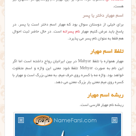
هست.
اسم مهیار دختر یا پسر
برای خیلی از دوستان سوال بود که مهيار اسم دختر است یا پسر. در
پاسخ باید عرض کنیم مهیار
نام پسرانه
است. در حال حاضر ثبت احوال
هم فقط به عنوان نام پسر می پذیرد.
تلفظ اسم مهیار
مهیار همواره با تلفظ Mahyar در بین ایرانیان رواج داشته است اما اگر
این نام به صورت Mehyar تلفظ شود معنی این واژه و اسم متفاوت
خواهد بود. واژه مه با کسره روی حرف میم، به معنی بزرگ است و مهیار با
کسره روی میم معنی یار بزرگ معنی می دهد.
ریشه اسم مهیار
ریشه نام مهیار فارسی است.