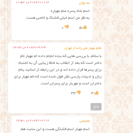
2024/01/14 در 00:52
مه جوان
اسم شاه پسره منم مهیاره
به نظر من اسم خیلی قشنگ و خاصی هست
0
5
2023/04/24 در 13:23
خانم مَهیار علی زاده از تهران
با سلام، با بررسی هایی که بنده انجام داده ام مَهیار نام
دختر است که بعد از انقلاب به لحاظ زیبایی آن به اشتباه
برای پسرها قرار داده اند و در این رابطه از اساتید بنام
زبان و ادبیات پارسی نقل قول شده است که نام مَهیار برای
دختران است و مِهریار برای پسران است.
33
3
پاسخ
2023/07/12 در 13:51
ناشناس
اسم مهیار اسم قشنگی هست و این سایت هم