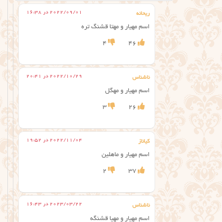
2022/09/01 در 16:38
ریحانه
اسم مهیار و مهتا قشنگ تره
4
46
2022/10/29 در 20:41
ناشناس
اسم مهیار و مهگل
3
26
2022/11/04 در 19:52
کیاناز
اسم مهیار و ماهلین
2
37
2023/03/22 در 16:43
ناشناس
اسم مهیار و مهیا قشنگه