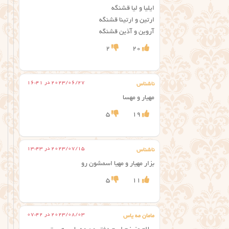
ایلیا و لیا قشنگه
ارتین و ارتینا قشنگه
آروین و آذین قشنگه
2
20
2023/06/27 در 16:41
ناشناس
مهیار و مهسا
5
19
2023/07/15 در 13:43
ناشناس
بزار مهیار و مهیا اسمشون رو
5
11
2023/08/03 در 07:42
مامان مه یاس