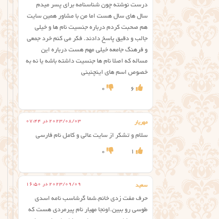
درست نوشته چون شناسنامه برای پسر میدم
سال های سال هست اما من با مشاور همین سایت
هم صحبت کردم درباره جنسیت نام ها و خیلی
جالب و دقیق پاسخ دادند. فکر می کنم خرد جمعی
و فرهنگ جامعه خیلی مهم هست درباره این
مساله که اصلا نام ها جنسیت داشته باشه یا نه به
خصوص اسم های اینچنینی
0
6
2023/08/03 در 07:44
مهریار
سلام و تشکر از سایت عالی و کامل نام فارسی
0
1
2023/09/09 در 16:50
سعید
حرف مفت زدی خانم.شما گرشاسب نامه اسدی
طوسی رو ببین.اونجا مهیار نام پیرمردی هست که