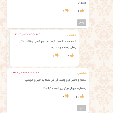
ممنون
9
1
پاسخ
2023/09/29 در 14:24
ناشناس
خانم خب تقصیر خودته با هرکسی رفاقت نکن
ربطی به مهیار نداره
0
4
2023/08/30 در 06:03
ناشناس
سلام و احترام و وقت گرامی شما به خیر و خوشی
به نظرم مهیار برترین اسم دنیاست
0
16
پاسخ