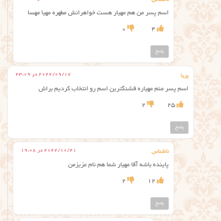
ناشناس
اسم پسر من هم مهیار هست خواهرانش مطهره مهیا مهسا
0
4
پاسخ
2022/09/17 در 23:09
پریا
اسم پسر منم مهیاره قشنگترین اسم رو انتخاب کردیم براش
2
25
پاسخ
2022/10/21 در 19:08
ناشناس
پاینده باشه آقا مهیار شما هم نام عزیزمن
2
12
پاسخ