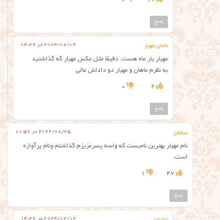
0
11
پاسخ
2024/08/04 در 04:22
مامان مهیار
مهیار یار ماه هست. دقیقا مثل عکس مهیار گه گذاشتید
به نظرم ماهان و مهیار دو داداش عالی
0
2
پاسخ
2022/08/25 در 10:57
سلمان
نام مهیار بهترین نامیست که واسه پسرعزیزم گذاشتم ونام پرآوازه
است.
1
47
پاسخ
2024/02/12 در 14:27