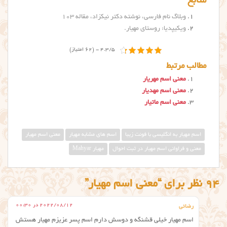
منابع
وبلاگ نام فارسی، نوشته دکتر نیکزاد، مقاله ۱۰۳
ویکیپدیا: روستای مهیار
.
4.3/5 - (62 امتیاز)
مطالب مرتبط
معنی اسم مهریار
معنی اسم مهدیار
معنی اسم ماتیار
اسم مهیار به انگلیسی با فونت زیبا
اسم های مشابه مهیار
معني اسم مهيار
معنی و فراوانی اسم مهیار در ثبت احوال
مهیار Mahyar
94 نظر برای “معنی اسم مهیار”
2022/08/12 در 00:30
رضائی
اسم مهیار خیلی قشنگه و دوسش دارم اسم پسر عزیزم مهیار هستش