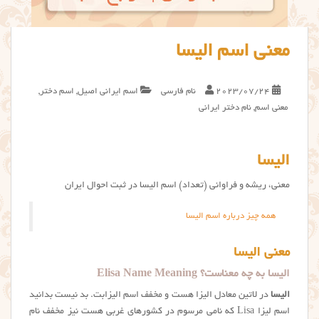
معنی اسم الیسا
2023/07/24
نام فارسی
اسم ایرانی اصیل
,
اسم دختر
,
معنی اسم
,
نام دختر ایرانی
الیسا
معنی، ریشه و فراوانی (تعداد) اسم الیسا در ثبت احوال ایران
همه چیز درباره اسم الیسا
معنی الیسا
الیسا به چه معناست؟ Elisa Name Meaning
الیسا
در لاتین معادل الیزا هست و مخفف اسم الیزابت. بد نیست بدانید
اسم لیزا Lisa که نامی مرسوم در کشورهای غربی هست نیز مخفف نام