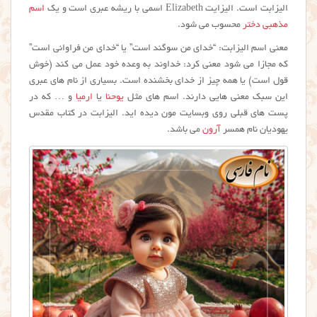
الیزابت است. اليزایت Elizabeth اسمی با ریشه عبری است و یک
اسم
مذهبی دختر
محسوب می شود.
معنی اسم الیزابت: “
خدای من سوگند است” یا “خدای من فراوانی است”
که مجازا می شود معنی کرد: خداوند به وعده خود عمل می کند (خوش
قول است) یا همه چیز از خدای بخشنده است. بسیاری از نام های عبری
این سبک معنی هایی دارند. اسم های مثل
یوحنا
یا
ارمیا
و … که در
پست های قبلی روی وبسایت مون دیده اید.
الیزابت در کتاب مقدس
یهودیان نام همسر
آرون
می باشد.