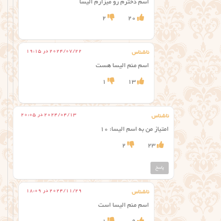
اسم دخترم رو میزارم الیسا
2
20
2024/07/22 در 19:15
ناشناس
اسم منم الیسا هست
1
13
2024/04/13 در 20:05
ناشناس
امتیاز من به اسم الیسا: ۱۰
2
23
پاسخ
2024/11/29 در 18:09
ناشناس
اسم منم الیسا است