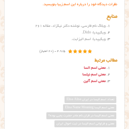
نظرات دیدگاه خود را درباره این اسم زیبا بنویسید.
منابع
وبلاگ نام فارسی، نوشته دکتر نیکزاد، مقاله ۲۶۱
ویکیپدیا: Dido
.
ویکیپدیا: اسم الیزابت
.
4.9/5 - (20 امتیاز)
مطالب مرتبط
معنی اسم السا
معنی اسم نیلسا
معنی اسم آلین
تعداد اسم الیسا در ایران Elisa Alisa
معني اسم اليسا Elisa Name Meaning
معنی اسم الیسا در قران نام مادر حضرت یحیی بوده؟
معنی و فراوانی اسم الیسا در ثبت احوال ایران