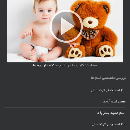
مشاهده کلیپ ها در:
کلیپ خنده دار بچه ها
بررسی تخصصی اسم ها
30 اسم دختر ترند سال
معنی اسم آوید
اسم جدید پسر با د
30 اسم پسر ترند سال