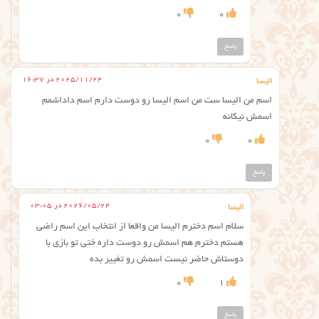
0
0
پاسخ
2025/11/24 در 16:37
الیسا
اسم من الیسا ست من اسم الیسا رو دوست دارم اسم داداشمم
اسمش نیکانه
0
0
پاسخ
2026/05/24 در 03:05
الیسا
سلام اسم دخترم الیسا من واقعا از انتخاب این اسم راضی
هستم دخترم هم اسمش رو دوست داره ختی تو بازی با
دوستاش حاضر نیست اسمش رو تغییر بده
0
1
پاسخ