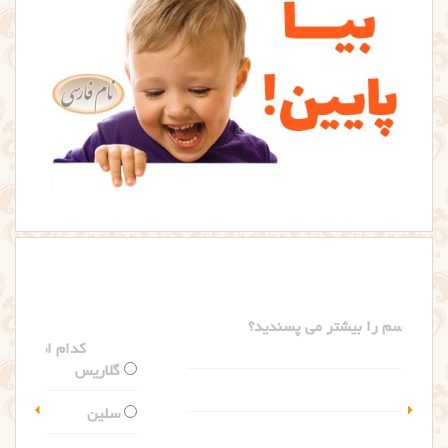
کدام اسم را بیشتر می پسندید؟
گلاریس
سلین