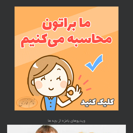
ویدیوهای بامزه از بچه ها