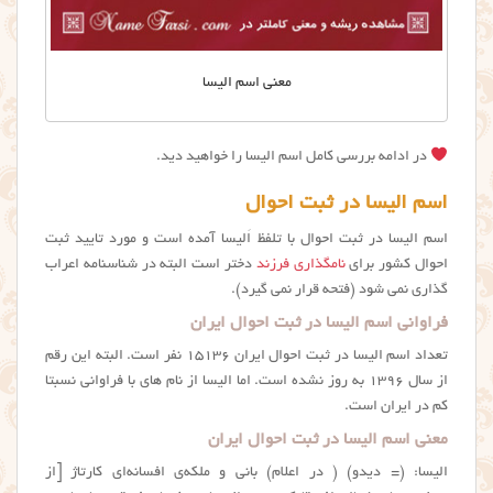
معني اسم اليسا
در ادامه بررسی کامل اسم الیسا را خواهید دید.
اسم الیسا در ثبت احوال
اسم الیسا در ثبت احوال با تلفظ اَلیسا آمده است و مورد تایید ثبت
احوال کشور برای
نامگذاری فرزند
دختر است البته در شناسنامه اعراب
گذاری نمی شود (فتحه قرار نمی گیرد).
فراوانی اسم الیسا در ثبت احوال ایران
تعداد اسم الیسا در ثبت احوال ایران ۱۵۱۳۶ نفر است. البته این رقم
از سال ۱۳۹۶ به روز نشده است. اما الیسا از نام های با فراوانی نسبتا
کم در ایران است.
معنی اسم الیسا در ثبت احوال ایران
الیسا: (= دیدو) ( در اعلام) بانی و ملکه‌ی افسانه‌ای کارتاژ [از