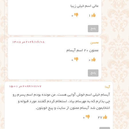
عالی اسم خیلی زیبا
0
1
پاسخ
2026/06/08 در 13:08
محسن
ممنون ۲۰ اسم آیسام
0
0
پاسخ
2023/07/07 در 15:01
آیدا
آیسام خیلی اسم خوش آوایی هست، من مونده بودم اسم پسرم رو
چی بذارم که به مهرسام بیاد، استعلام کردم گفتند مورد قبوله و
انتخابمون شد آیسام ممنون از سایت و پیج خوبتون.
0
27