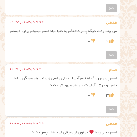
پاسخ
2025/07/22 در 01:37
ناشناس
من چند وقت دیگه پسر قشنگم به دنیا میاد اسم میخوام برارم ایسام
0
2
پاسخ
2025/09/11 در 14:36
حسام
اسم پسرم رو گذاشتیم آیسام خیلی راضی هستیم همه میگن واقعا
خاص و خوش آواست و از همه مهم تر جدید
0
3
پاسخ
2025/09/16 در 17:23
ناشناس
اسم خیلی زیبا
ممنون از معرفی اسم های پسر جدید