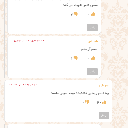
سس شعر تلاوت می کنه
2
0
پاسخ
2025/04/02 در 15:47
ناشناس
اسم آرسام
1
0
پاسخ
2023/07/11 در 10:30
امیرعلی
چه اسم زیبایی نشنیده بودم خیلی خاصه
0
20
پاسخ