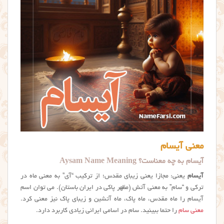
معنی آیسام
آیسام به چه معناست؟ Aysam Name Meaning
آیسام
یعنی: مجازا یعنی زیبای مقدس؛ از ترکیب “آی” به معنی ماه در
ترکی و “سام” به معنی آتش (مظهر پاکی در ایران باستان). می توان اسم
آيسام را ماه مقدس، ماه پاک، ماه آتشین و زیبای پاک نیز معنی کرد.
معنی سام
را حتما ببینید. سام در اسامی ایرانی زیادی کاربرد دارد.