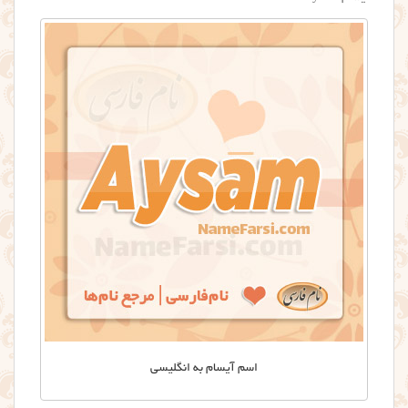
اسم آیسام به انگلیسی