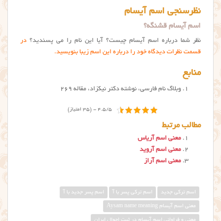
نظرسنجی اسم آیسام
اسم آیسام قشنگه؟
نظر شما درباره اسم آیسام چیست؟ آیا این نام را می پسندید؟
در
قسمت نظرات دیدگاه خود را درباره این اسم زیبا بنویسید.
منابع
وبلاگ نام فارسی، نوشته دکتر نیکزاد، مقاله ۲۶۹
4.5/5 - (35 امتیاز)
مطالب مرتبط
معنی اسم آریاس
معنی اسم آروید
معنی اسم آراز
اسم ترکی جدید
اسم ترکی پسر با آ
اسم پسر جدید با آ
معني اسم آيسام Aysam name meaning
معنی و فراوانی اسم آیسام در ثبت احوال ایران