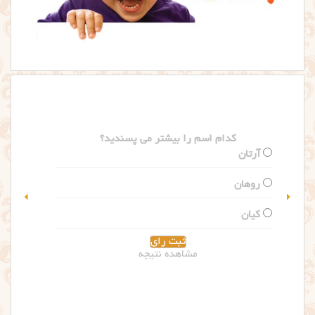
کدام اسم را بیشتر می پسندید؟
سلین
گلاریس
مشاهده نتیجه