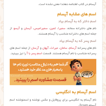
آیسام در کتاب لغتنامه دهخدا معنی نشده است.
اسم های مشابه آیسام
اسم دختر که به آیسام بیاد
نام های دخترانه سمانه،
سمیرا
،
ثمین
،
سمیرامیس
،
آیسان
و
آیسو
از
جمله اسم های دخترانه متناسب با آیسام هستند.
اسم پسر که به آیسام بیاد
نام های پسرانه
آرسام
،
سامان
،
میراث
،
آیهان
و
آرسان
از جمله اسم های
پسرانه متناسب با نام آیسام هستند. قسمت
اسم پسر با آ
را نیز ببینید.
اسم آیسام به انگلیسی
نام آیسام به انگلیسی برای پروفایل و عکس نوشته و اسمنوشته اسم
آیسام Aysam.