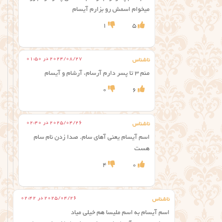
میخوام اسمش رو بزارم آیسام
1
5
2024/08/27 در 01:50
ناشناس
منم ۳ تا پسر دارم آرسام، آرشام و آیسام
0
6
2025/04/26 در 02:40
ناشناس
اسم آیسام یعنی آهای سام. صدا زدن نام سام
هست
4
0
2025/04/26 در 02:42
ناشناس
اسم آیسام به اسم ملیسا هم خیلی میاد