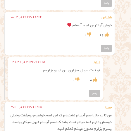
پاسخ
2023/10/04 در 18:12
ناشناس
خوش آوا ترین اسم آیسام
1
16
پاسخ
2023/12/05 در 21:20
ALI
تو ثبت احوال میزارن این اسمو بزاریم
0
8
پاسخ
2023/12/05 در 17:01
حسنا
من تا ب حال اسم آیسام نشنیدم ک این اسم خواهرم بهم‌گفت وخیلی
دوسش دارم فقط خیالم تخت بشه ک اسم آیسام قبول میکنن واسه
پسرم بزارم ممنون میشم کمکم کنید