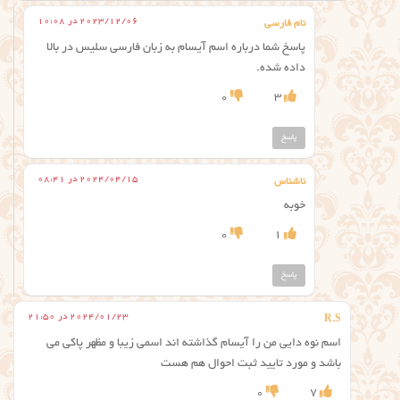
2023/12/06 در 10:08
نام فارسی
پاسخ شما درباره اسم آیسام به زبان فارسی سلیس در بالا
داده شده.
0
3
پاسخ
2024/04/15 در 08:41
ناشناس
خوبه
0
1
پاسخ
2024/01/23 در 21:50
R.S
اسم نوه دایی من را آیسام گذاشته اند اسمی زیبا و مظهر پاکی می
باشد و مورد تایید ثبت احوال هم هست
0
7