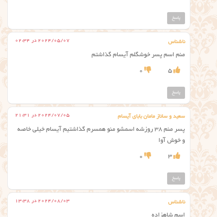
پاسخ
2024/05/07 در 02:34
ناشناس
منم اسم پسر خوشگلم آیسام گذاشتم
0
5
پاسخ
2024/07/05 در 21:31
سعید و ساناز مامان بابای آیسام
پسر منم ۳۸ روزشه اسمشو منو همسرم گذاشتیم آیسام خیلی خاصه
و خوش آوا
0
3
پاسخ
2024/08/03 در 13:38
ناشناس
اسم شاهزاده