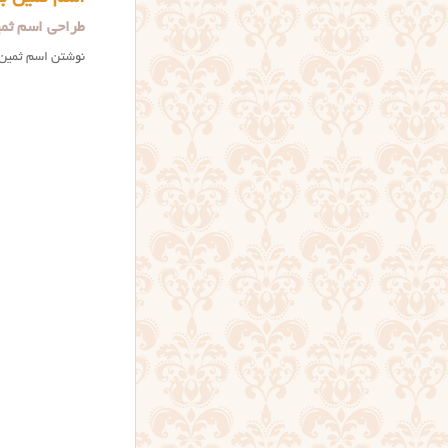
طراحی اسم ثم
نوشتن اسم ثمین (