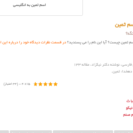
اسم ثمین به انگلیسی
م ثمین
گه؟
سم ثمین چیست؟ آیا این نام را می پسندید؟
در قسمت نظرات دیدگاه خود را درباره این ا
فارسی، نوشته دکتر نیکزاد، مقاله ۱۳۳
 دهخدا: ثمین
.
4.7/5 - (34 امتیاز)
با ث
نیکو
م صنم