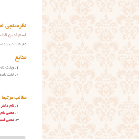
نظرسنجی اس
اسم ثمین قشن
نظر شما درباره ا
منابع
وبلاگ نام 
لغت نامه
مطالب مرتبط
نام دختر 
معنی نام 
معنی اس