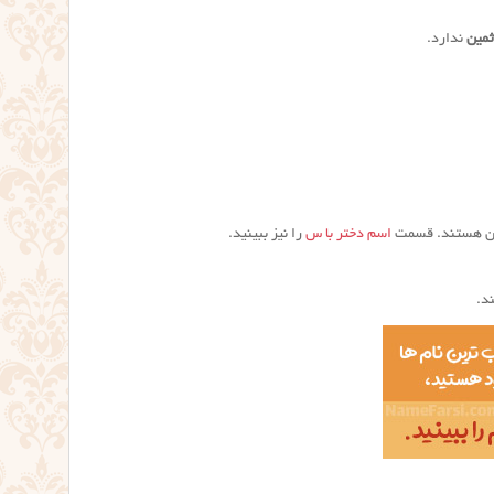
ثمین
ندارد.
ثمین هستند. قسمت
اسم دختر با س
را نیز ببینید.
د.