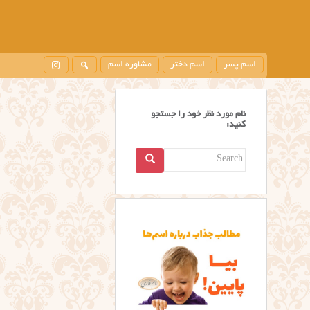
اسم پسر
اسم دختر
مشاوره اسم
نام مورد نظر خود را جستجو
کنید:
Search
for: