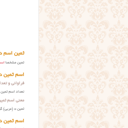
ثمین اسم د
ثمین مشخصا
اسم
اسم ثمین د
فراوانی و تعدا
تعداد اسم ثمین در ثبت احوال ایران ۲۵۶۱۵
معنی اسم ثمین
ثمین = (عربی) گرا
اسم ثمین د