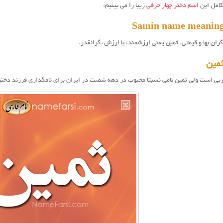
کامل این
اسم دختر چهار حرفی
زیبا را می بینیم:
ران بها و قیمتی. ثمين یعنی ارزشمند، با ارزش، گرانقدر.
مین
ربی است ولی ثمين نامی نسبتا محبوب در دهه شصت در ایران برای نامگذاری فرزند دختر 