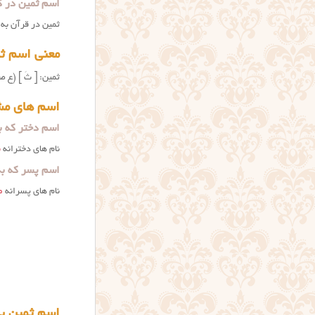
اسم ثمین در ک
ثمین در قرآن به ص
معنی اسم ثم
ثمین: [ ثَ ] (ع ص
اسم های مش
اسم دختر که به
نام های دخترانه
س
اسم پسر که به
نام های پسرانه
ص
اسم ثمین ب