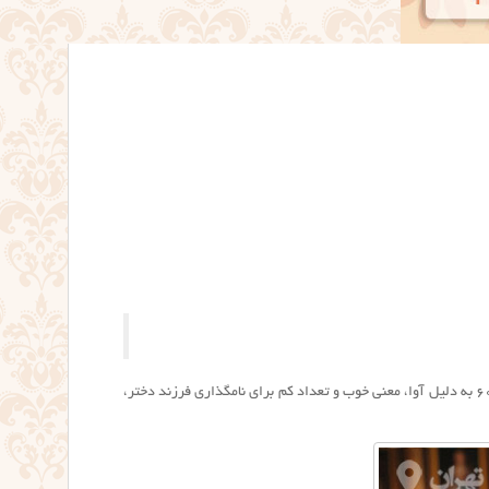
ثمین از جمله اسم های دخترانه عربی با فراوانی نسبتا کم، معنی زیبا و تلفظ روان است. اسمی که در دهه ۶۰ به دلیل آوا، معنی خوب و تعداد کم برای نامگذاری فرزند دختر،