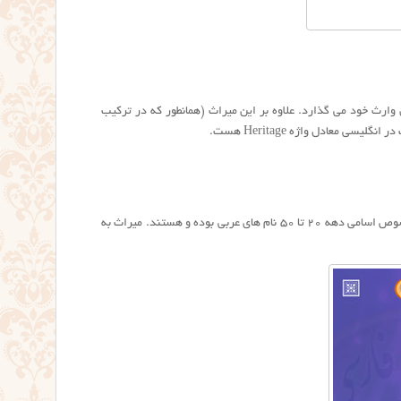
وارث خود می گذارد. علاوه بر این میراث (همانطور که در ترکیب
معادل واژه Heritage هست.
ریشه نام میراث عربی است و یک واژه عربی به حساب می آید. بسیاری از نام های مرسوم در ایران به خصوص اسامی دهه ۲۰ تا ۵۰ نام های عربی بوده و هستند. میراث به