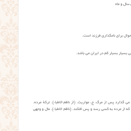
سال و ماه
حوال برای نامگذاری فرزند است.
ی بسیار بسیار کم در ایران می باشد.
ی گذارد پس از مرگ. ج، مواریث. (از ناظم الاطباء). ترکهٔ مرده.
 که از مرده به کسی رسد و پس افکند. (ناظم الاطباء). مال و وجهی