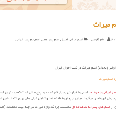
م میراث
20
نام فارسی
اسم ایرانی اصیل
,
اسم پسر
,
معنی اسم
,
نام پسر ایرانی
وانی (تعداد) اسم میراث در ثبت احوال ایران
ره اسم میراث
ر ایرانی با حرف م
، اسمی با فراوانی بسیار کم که حدود پنج سالی است که به عنوان ا
سرش این نام را برگزید، بیش از پیش شناخته شد و تمایل خیلی های برای انتخاب این ا
ن از
اسم های پسرانه شاهنامه ای
دانست. چرا که واژه ميراث در چند بیت شاهنامه (البت