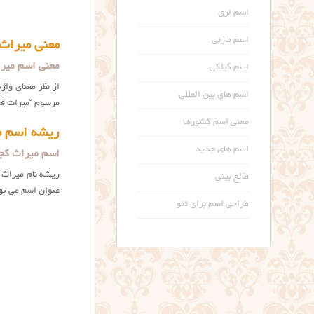
اسم لری
اسم مازنی
معنی میراث
معنی اسم میراث چیست؟ g
اسم گیلکی
از نظر معنای واژ
اسم های بین المللی
مرسوم “میراث فرهن
معنی اسم کشورها
ریشه اسم م
اسم های جدید
اسم میراث کجا
طالع بینی
عنوان اسم می تو
طراحی اسم برای تتو