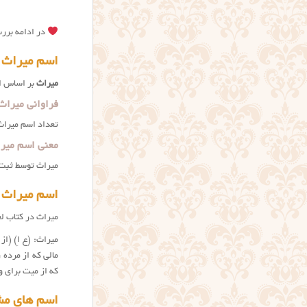
در ادامه بررس
اسم میراث 
میراث
بر اساس اس
فراوانی میراث
تعداد اسم میراث 
معنی اسم میرا
میراث توسط ثبت 
اسم میراث د
میراث در کتاب ل
میراث: (ع اِ) (ا
مالی که از مرده 
که از میت برای ور
اسم های مش