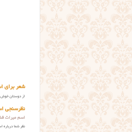
شعر برای ا
از دوستان خوش ذ
نظرسنجی اس
اسم میراث قش
نظر شما درباره ا