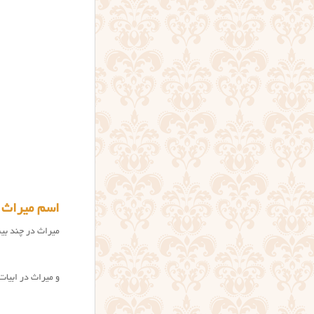
اسم میراث 
میراث در چند بی
و میراث در ابیات