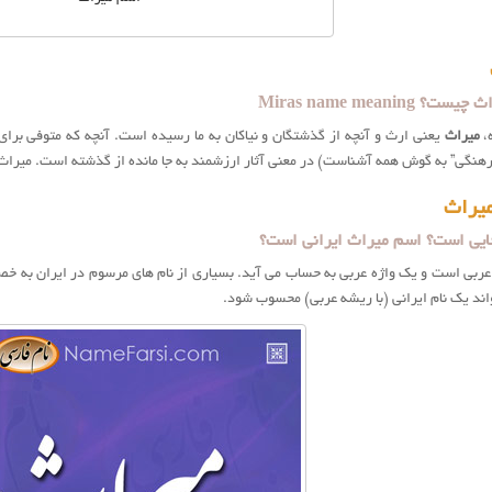
Miras name meanin
ه،
میراث
یعنی ارث و آنچه از گذشتگان و نیاکان به ما رسیده است. آنچه که متوفی برای 
گی” به گوش همه آشناست) در معنی آثار ارزشمند به جا مانده از گذشته است. میراث در انگلیسی 
یراث
یی است؟ اسم میراث ایرانی است؟
اند یک نام ایرانی (با ریشه عربی) محسوب شود.