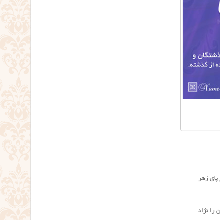
پای زهر
 را نژاد