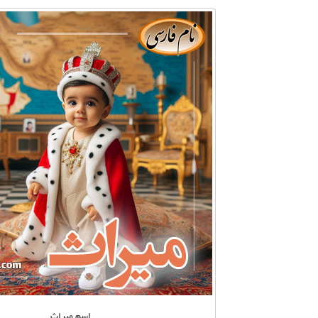
اسم میراث