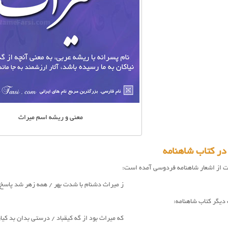
معنی و ریشه اسم میراث
در کتاب شاهنامه
ت از اشعار شاهنامه فردوسی آمده است:
ز
میراث
دشنام با شدت بهر / همه زهر شد پاسخ 
 دیگر کتاب شاهنامه:
که میراث بود از گه کیقباد / درستی بدان بد کیان