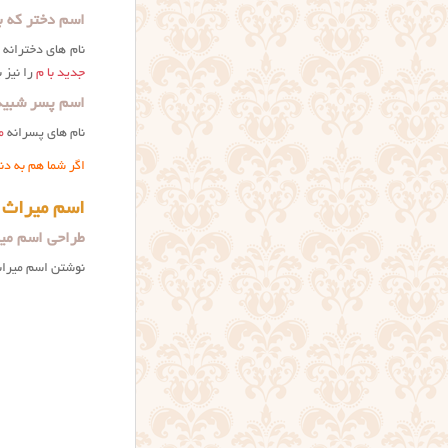
اسم دختر که ب
نام های دخترانه
جدید با م
را نیز ب
اسم پسر شبیه 
نام های پسرانه
م
اگر شما هم به دن
اسم میراث 
طراحی اسم می
نوشتن اسم میراث (عکسنوش