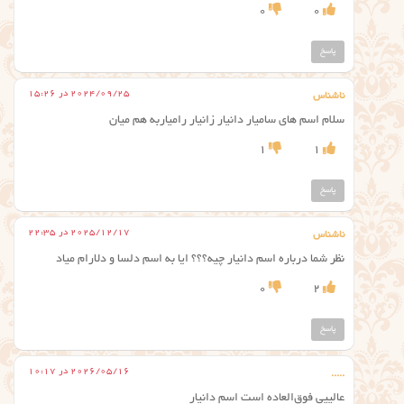
0
0
پاسخ
2024/09/25 در 15:26
ناشناس
سلام اسم های سامیار دانیار زانیار رامیاربه هم میان
1
1
پاسخ
2025/12/17 در 22:35
ناشناس
نظر شما درباره اسم دانیار چیه؟؟؟ ایا به اسم دلسا و دلارام میاد
0
2
پاسخ
2026/05/16 در 10:17
.....
عالییی فوق‌العاده است اسم دانیار