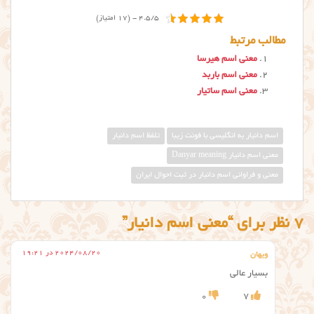
4.5/5 - (17 امتیاز)
مطالب مرتبط
معنی اسم هیرسا
معنی اسم باربد
معنی اسم ساتیار
اسم دانیار به انگلیسی با فونت زیبا
تلفظ اسم دانیار
معني اسم دانيار Danyar meaning
معنی و فراوانی اسم دانیار در ثبت احوال ایران
7 نظر برای “معنی اسم دانیار”
2024/08/20 در 19:21
ویهان
بسیار عالی
0
7