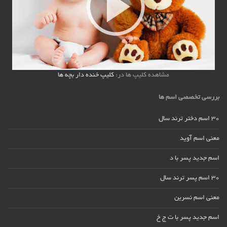
مشاهده کلیپ ها در:
کلیپ خنده دار بچه ها
بررسی تخصصی اسم ها
30 اسم دختر ترند سال
معنی اسم آوید
اسم جدید پسر با د
30 اسم پسر ترند سال
معنی اسم نسرین
اسم جدید پسر با ت ج خ