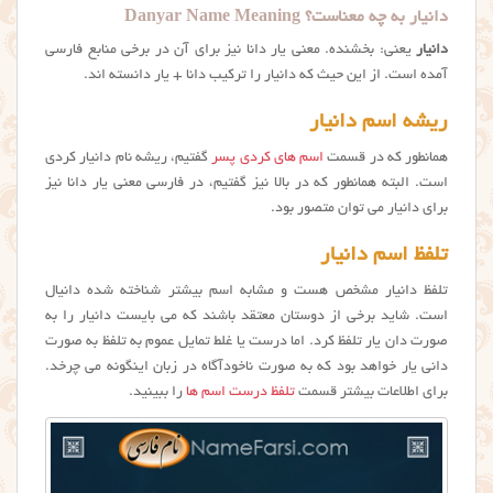
دانیار به چه معناست؟ Danyar Name Meaning
دانیار
یعنی: بخشنده. معنی یار دانا نیز برای آن در برخی منابع فارسی
آمده است. از این حیث که دانیار را ترکیب دانا + یار دانسته اند.
ریشه اسم دانیار
همانطور که در قسمت
اسم های کردی پسر
گفتیم، ریشه نام دانیار کردی
است. البته همانطور که در بالا نیز گفتیم، در فارسی معنی یار دانا نیز
برای دانيار می توان متصور بود.
تلفظ اسم دانیار
تلفظ دانیار مشخص هست و مشابه اسم بیشتر شناخته شده دانیال
است. شاید برخی از دوستان معتقد باشند که می بایست دانيار را به
صورت دان یار تلفظ کرد. اما درست یا غلط تمایل عموم به تلفظ به صورت
دانی یار خواهد بود که به صورت ناخودآگاه در زبان اینگونه می چرخد.
برای اطلاعات بیشتر قسمت
تلفظ درست اسم ها
را ببینید.