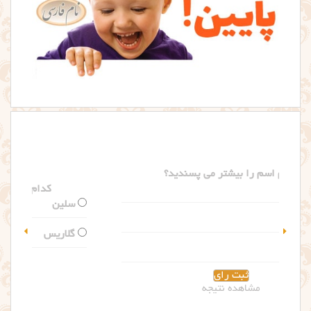
کدام اسم را بیشتر می پسندید؟
سلین
گلاریس
مشاهده نتیجه