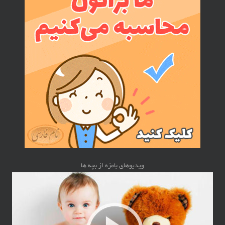
ویدیوهای بامزه از بچه ها