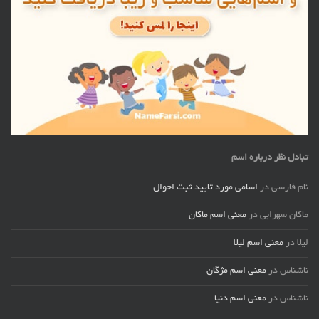
تبادل نظر درباره اسم
نام فارسی
در
اسامی مورد تایید ثبت احوال
ماکان سهرابی
در
معنی اسم ماکان
لیلا
در
معنی اسم لیلا
ناشناس
در
معنی اسم مژگان
ناشناس
در
معنی اسم دنیا