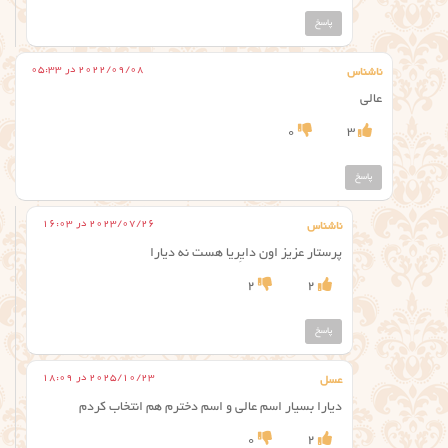
پاسخ
2022/09/08 در 05:33
ناشناس
عالی
0
3
پاسخ
2023/07/26 در 16:03
ناشناس
پرستار عزیز اون دایِریا هست نه دیارا
2
2
پاسخ
2025/10/23 در 18:09
عسل
دیارا بسیار اسم عالی و اسم دخترم هم انتخاب کردم
0
2