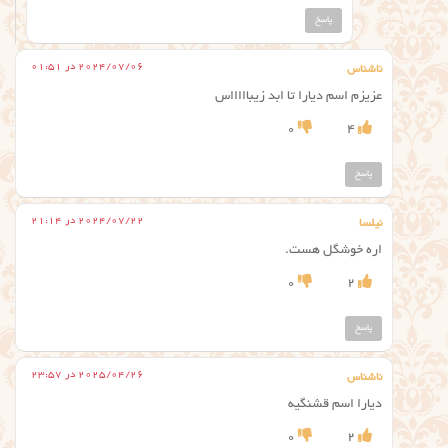
پاسخ
2024/07/06 در 01:51
ناشناس
عزیزم اسم دیارا تا ابد زیباااااس
0
4
پاسخ
2024/07/22 در 21:14
نیلسا
اره خوشگل هست.
0
2
پاسخ
2025/04/26 در 23:57
ناشناس
دیارا اسم قشنگیه
0
2