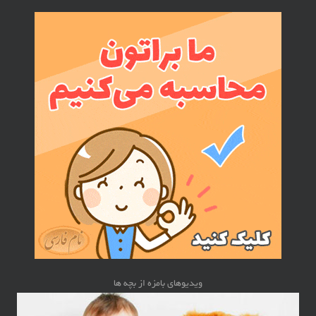
ویدیوهای بامزه از بچه ها