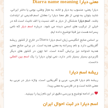
معنی دیارا Diarra name meaning
دیارا یعنی: منسوب به دیار و خانه. به مجاز وطنی، بومی یا دختر ایرانی.
شاید بتوان به نوعی از نظر معنا ديارا را معادل اسم قدیمی تر ایلدخت
باشد.
اسم دیارا
متشکل از دیار + الف نسبت یا الف تانیث است که در
خیلی از ترکیب های اسمی دیده می شود. درباره
اسم دیار
که نامی
پسرانه هست نیز قبلا توضیح داده ایم.
بر اساس منابع انگلیسی زبان اسم دیارا Diarra در خارج از کشور ریشه
آفریقایی دارد و نام پسرانه به معنی هدیه است. در برخی منابع معنی
هدیه خدواند نیز برایش آمده است. اما چون در کشور های دیگر
کاربردی بسیار بسیار نادر دارد، نمی توان دیارا را یک
اسم بین المللی
دانست.
ریشه اسم دیارا
ریشه نام دیارا فارسی، عربی و آفریقایی است. واژه دیار در عربی به
معنی خانه است و در فارسی به معنی پیدا.
در ادامه توضیح و بررسی دقیق تر این نام زیبا را ببینید.
اسم دیارا در ثبت احوال ایران