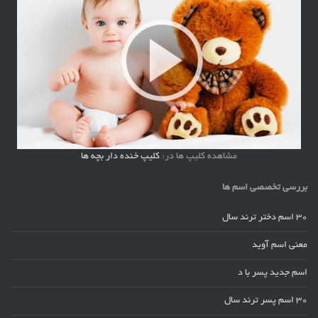
مشاهده کلیپ ها در:
کلیپ خنده دار بچه ها
بررسی تخصصی اسم ها
30 اسم دختر ترند سال
معنی اسم آوید
اسم جدید پسر با د
30 اسم پسر ترند سال