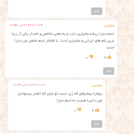
پاسخ
2022/11/04 در 19:56
ناشناس
اسم دیارا ریشه بختیاری دارد و به معنی شاخص و نامدار یکی از زیبا
ترین نام های ایرانی و بختیاری است. با افتخار اسم تخلص من دیارا
است
0
7
پاسخ
2024/10/11 در 10:39
ناشناس
بیچاره بیمارهای که زیر دست تو میان که انقدر بیسوادی
اون دایریا هست نه اسم دیارا
0
2
پاسخ