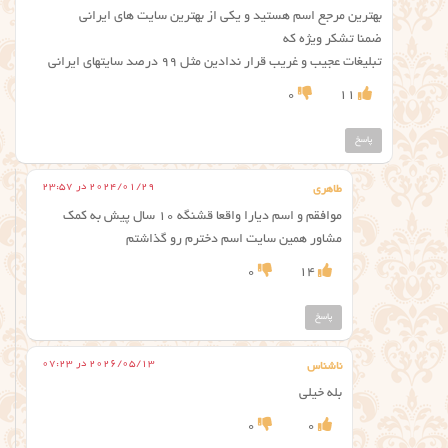
بهترین مرجع اسم هستید و یکی از بهترین سایت های ایرانی
ضمنا تشکر ویژه که
تبلیغات عجیب و غریب قرار ندادین مثل ۹۹ درصد سایتهای ایرانی
0
11
پاسخ
2024/01/29 در 23:57
طاهری
موافقم و اسم دیارا واقعا قشنگه ۱۰ سال پیش به کمک
مشاور همین سایت اسم دخترم رو گذاشتم
0
14
پاسخ
2026/05/13 در 07:23
ناشناس
بله خیلی
0
0