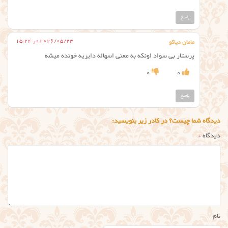
پاسخ
2026/05/23 در 15:24
مامان دیاکو
پرستار بی سواد اونکه به معنی اسهاله دایریه خونده میشه
0
0
پاسخ
دیدگاه شما چیست؟ در کادر زیر بنویسید:
دیدگاه
*
نام