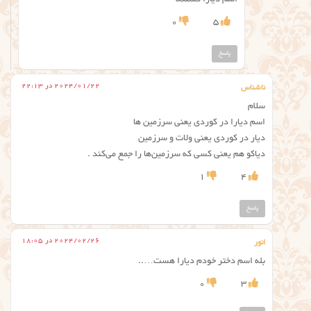
اسم دیارا قشنگه
0
5
پاسخ
2024/01/22 در 22:13
ناشناس
سلام
اسم دیارا در کوردی یعنی سرزمین ها
دیار در کوردی یعنی ولات و سرزمین
دیاکو هم یعنی کسی که سرزمین‌ها را جمع می‌کند .
1
4
پاسخ
2024/02/26 در 18:05
انور
بله اسم دختر خودم دیارا هست…..
0
3