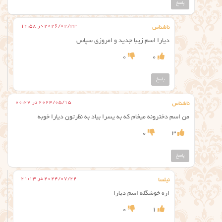
پاسخ
2026/02/23 در 14:58
ناشناس
دیارا اسم زیبا جدید و امروزی سپاس
0
0
پاسخ
2024/05/15 در 00:27
ناشناس
من اسم دخترونه میخام که به یسرا بیاد به نظرتون دیارا خوبه
0
3
پاسخ
2024/07/22 در 21:13
نیلسا
اره خوشگله اسم دیارا
0
1