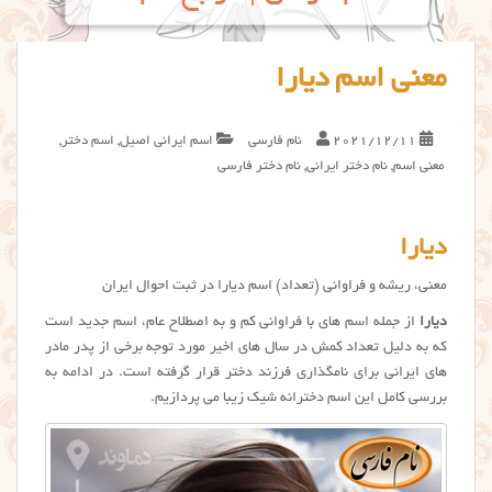
معنی اسم دیارا
2021/12/11
نام فارسی
اسم ایرانی اصیل
,
اسم دختر
,
معنی اسم
,
نام دختر ایرانی
,
نام دختر فارسی
دیارا
معنی، ریشه و فراوانی (تعداد) اسم دیارا در ثبت احوال ایران
ديارا
از جمله اسم های با فراوانی کم و به اصطلاح عام، اسم جدید است
که به دلیل تعداد کمش در سال های اخیر مورد توجه برخی از پدر مادر
های ایرانی برای نامگذاری فرزند دختر قرار گرفته است. در ادامه به
بررسی کامل این اسم دخترانه شیک زیبا می پردازیم.