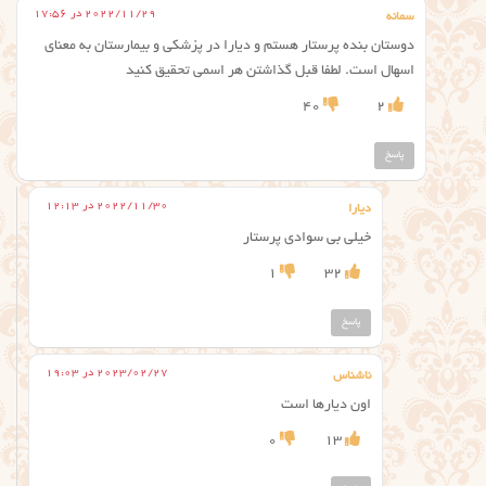
2022/11/29 در 17:56
سمانه
دوستان بنده پرستار هستم و دیارا در پزشکی و بیمارستان به معنای
اسهال است. لطفا قبل گذاشتن هر اسمی تحقیق کنید
40
2
پاسخ
2022/11/30 در 12:13
دیارا
خیلی بی سوادی پرستار
1
32
پاسخ
2023/02/27 در 19:03
ناشناس
اون دیارها است
0
13