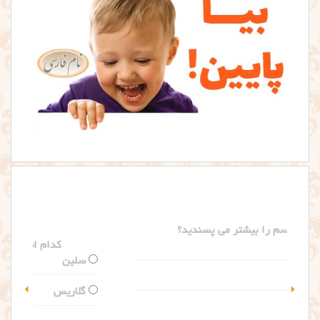
کدام اسم را بیشتر می پسندید؟
سلین
گلاریس