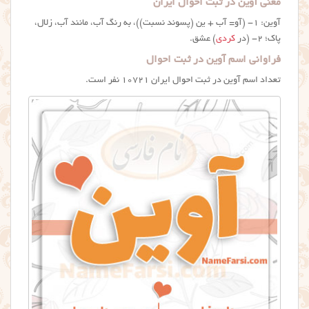
معنی آوین در ثبت احوال ایران
آوین: ۱- (آو= آب + ین (پسوند نسبت))، به رنگ آب، مانند آب، زلال،
پاک؛ ۲- (در
کردی
) عشق.
فراوانی اسم آوین در ثبت احوال
تعداد اسم آوین در ثبت احوال ایران ۱۰۷۲۱ نفر است.