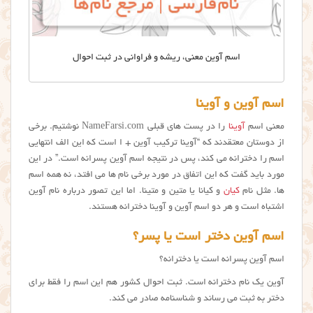
اسم آوین معنی، ریشه و فراوانی در ثبت احوال
اسم آوین و آوینا
معنی اسم
آوینا
را در پست های قبلی NameFarsi.com نوشتیم. برخی
از دوستان معتقدند که “آوینا ترکیب آوین + ا است که این الف انتهایی
اسم را دخترانه می کند، پس در نتیجه اسم آوین پسرانه است.” در این
مورد باید گفت که این اتفاق در مورد برخی نام ها می افتد، نه همه اسم
ها. مثل نام
کیان
و کیانا یا متین و متینا. اما این تصور درباره نام آوين
اشتباه است و هر دو اسم آوین و آوینا دخترانه هستند.
اسم آوین دختر است یا پسر؟
اسم آوین پسرانه است یا دخترانه؟
آوین یک نام دخترانه است. ثبت احوال کشور هم این اسم را فقط برای
دختر به ثبت می رساند و شناسنامه صادر می کند.