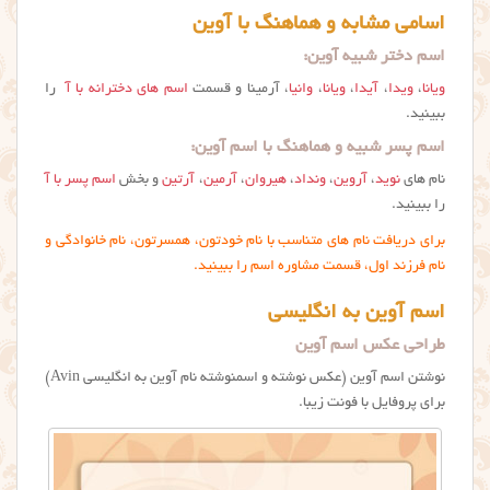
اسامی مشابه و هماهنگ با آوین
اسم دختر شبیه آوین:
ویانا
،
ویدا
،
آیدا
،
ویانا
،
وانیا
، آرمینا و قسمت
اسم های دخترانه با آ
را
ببینید.
اسم پسر شبیه و هماهنگ با اسم آوین:
نام های
نوید
،
آروین
،
ونداد
،
هیروان
،
آرمین
،
آرتین
و بخش
اسم پسر با آ
را ببینید.
برای دریافت نام های متناسب با نام خودتون، همسرتون، نام خانوادگی و
نام فرزند اول، قسمت مشاوره اسم را ببینید.
اسم آوین به انگلیسی
طراحی عکس اسم آوین
نوشتن اسم آوین (عکس نوشته و اسمنوشته نام آوین به انگلیسی Avin)
برای پروفایل با فونت زیبا.