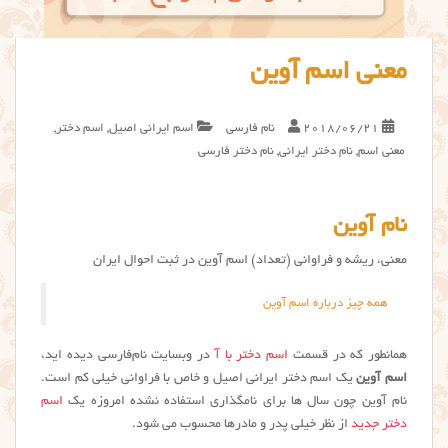
معنی اسم آوین
2018/06/21
نام فارسی
اسم ایرانی اصیل
,
اسم دختر
,
معنی اسم
,
نام دختر ایرانی
,
نام دختر فارسی
نام آوین
معنی، ریشه و فراوانی (تعداد) اسم آوین در ثبت احوال ایران
همه چیز درباره اسم آوین
همانطور که در قسمت
اسم دختر با آ
در وبسایت نام‌فارسی دیده اید،
اسم آوین
یک اسم دختر ایرانی اصیل و خاص با فراوانی خیلی کم است.
نام آوین چون سال ها برای نامگذاری استفاده نشده امروزه یک
اسم
دختر جدید
از نظر خیلی پدر و مادرها محسوب می شود.