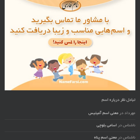
تبادل نظر درباره اسم
مهرداد
در
معنی اسم آمیتیس
ناشناس
در
اسامی بلوچی
ناشناس
در
معنی اسم پناه