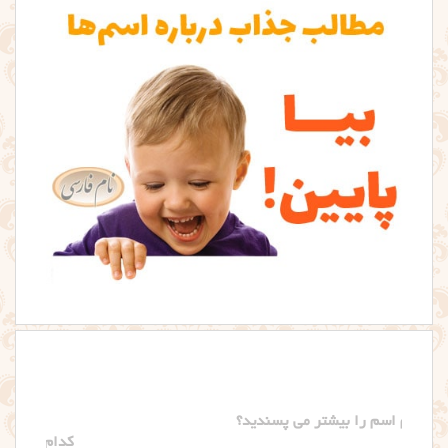
کدام اسم را بیشتر می پسندید؟