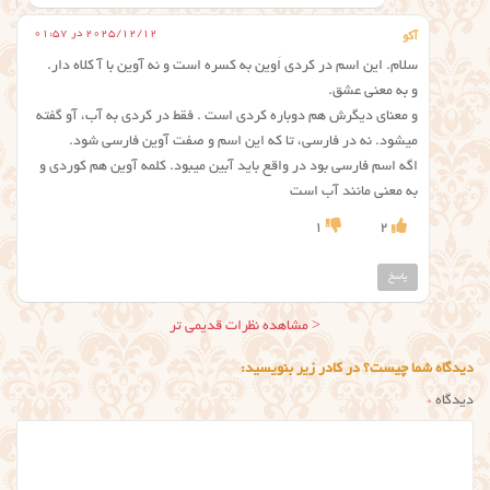
2025/12/12 در 01:57
آکو
سلام. این اسم در کردی اَوین به کسره است و نه آوین با آ کلاه دار.
و به معنی عشق.
و معنای دیگرش هم دوباره کردی است . فقط در کردی به آب، آو گفته
میشود. نه در فارسی، تا که این اسم و صفت آوین فارسی شود.
اگه اسم فارسی بود در واقع باید آبین میبود. کلمه آوین هم کوردی و
به معنی مانند آب است
1
2
پاسخ
ناوبری
< مشاهده نظرات قدیمی تر
نظر
دیدگاه شما چیست؟ در کادر زیر بنویسید:
دیدگاه
*