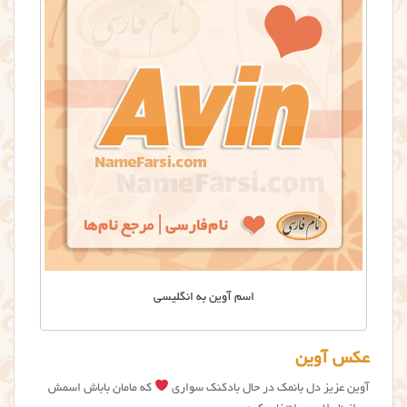
اسم آوین به انگلیسی
عکس آوین
آوین عزیز دل بانمک در حال بادکنک سواری
که مامان باباش اسمش