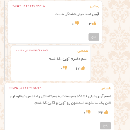
2024/03/18 در 08:50
رستمی
آوین اسم خیلی قشنگی هست
0
13
پاسخ
2024/12/06 در 00:40
ناشناس
اسم دخترم آوین، گذاشتم
0
12
2023/05/29 در 00:35
ناشناس
اسم آوین خیلی قشنگه هم معناداره هم تلفظش راحته من دوقلودارم
الان یک سالشونه اسمشون رو آوین و آذین گذاشتم.
0
32
پاسخ