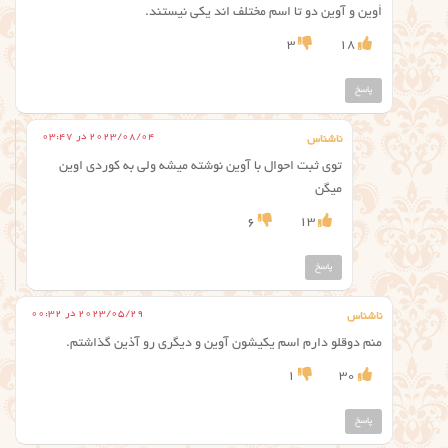
أوین و آوین دو تا اسم مختلف اند یکی نیستند.
3
18
پاسخ
2023/08/04 در 03:47
ناشناس
توی ثبت احوال با آوین نوشته میشه ولی به کوردی اوین
میگن
6
13
پاسخ
2023/05/29 در 00:32
ناشناس
منم دوقلو دارم اسم یکیشون آوین و دیگری رو آذین گذاشتم.
1
30
پاسخ