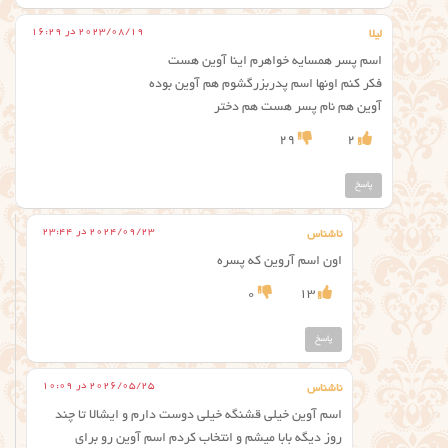
2023/08/19 در 16:29
لیلا
اسم پسر همسایه خواهرم اینا آوین هست
فکر کنم اونها اسم پدربزرگشوم هم آوین بوده
آوین هم نام پسر هست هم دختر
29
2
پاسخ
2024/09/23 در 23:44
ناشناس
اون اسم آروین که پسره
0
13
پاسخ
2026/05/25 در 10:09
ناشناس
اسم آوین خیلی قشنگه خیلی دوست دارم و ایشالا تا چند
روز دیگه بابا میشم و انتخاب کردم اسم آوین رو برای