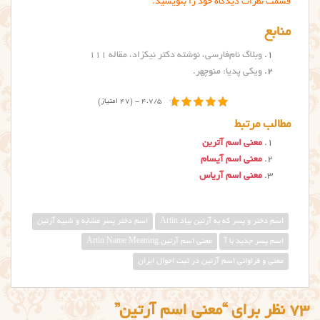
قسمت نظرات دیدگاه خود را بنویسید.
منابع
وبلاگ نام‌فارسی، نوشته دکتر نیکزاد، مقاله ۱۱۱
ویکی پدیا: منوچهر.
4.7/5 - (47 امتیاز)
مطالب مرتبط
معنی اسم آترین
معنی اسم آیسام
معنی اسم آریاس
اسم دختر و پسر که به آرتین بیاد Artin
اسم دختر پسر مشابه و شبیه آرتین
اسم پسر جدید با آ
معني اسم آرتين Artin Name Meaning
معنی و فراوانی اسم آرتین در ثبت احوال ایران
73 نظر برای “معنی اسم آرتین”