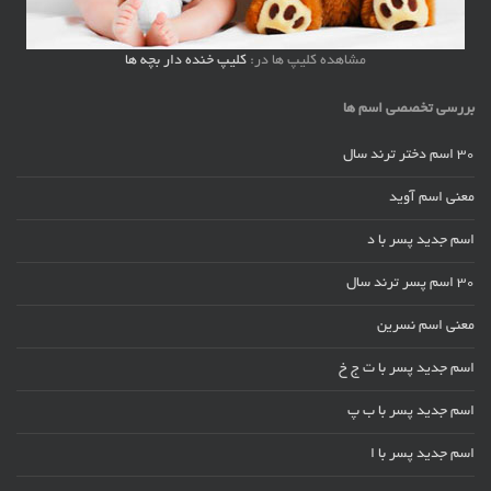
مشاهده کلیپ ها در:
کلیپ خنده دار بچه ها
بررسی تخصصی اسم ها
30 اسم دختر ترند سال
معنی اسم آوید
اسم جدید پسر با د
30 اسم پسر ترند سال
معنی اسم نسرین
اسم جدید پسر با ت ج خ
اسم جدید پسر با ب پ
اسم جدید پسر با ا