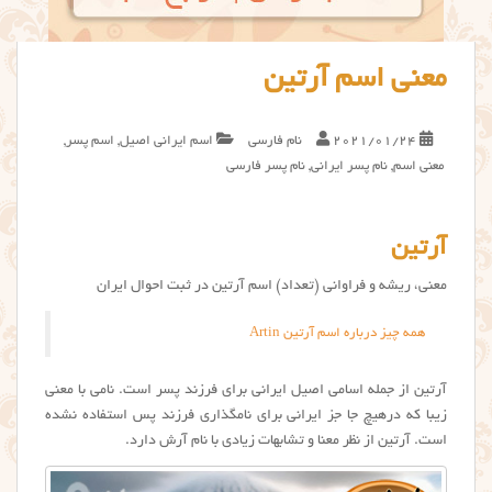
معنی اسم آرتین
2021/01/24
نام فارسی
اسم ایرانی اصیل
,
اسم پسر
,
معنی اسم
,
نام پسر ایرانی
,
نام پسر فارسی
آرتین
معنی، ریشه و فراوانی (تعداد) اسم آرتین در ثبت احوال ایران
همه چیز درباره اسم آرتین Artin
آرتین از جمله اسامی اصیل ایرانی برای فرزند پسر است. نامی با معنی
زیبا که درهیچ جا جز ایرانی برای نامگذاری فرزند پس استفاده نشده
است. آرتین از نظر معنا و تشابهات زیادی با نام آرش دارد.