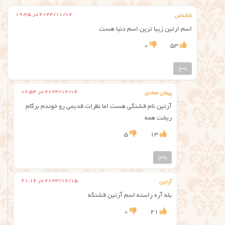
2023/11/07 در 19:45
ناشناس
اسم ارتین زیبا ترین اسم دنیا هست
0
53
پاسخ
2023/12/06 در 02:54
پیمان معادی
آرتین نام قشنگی هست اما نظرات قدیمی رو خوندم برگام
ریخت همه
5
13
پاسخ
2023/12/15 در 21:16
آرتین
بله آره راسته اسم آرتین قشنگه
0
21