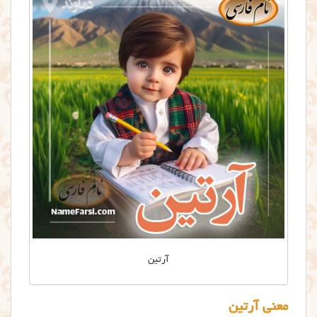
آرتين
معنی آرتین