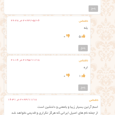
پاسخ
2024/05/06 در 22:28
ناشناس
بله
0
5
پاسخ
2025/11/18 در 20:16
ناشناس
اره
0
1
پاسخ
2023/11/18 در 16:31
ناشناس
اسم آرتین بسیار زیبا و بامعنی و دلنشین است
از جمله نام های اصیل ایرانی که هرگز تکراری و قدیمی نخواهد شد