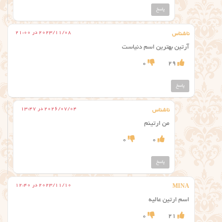
پاسخ
2023/11/08 در 21:00
ناشناس
آرتین بهترین اسم دنیاست
0
29
پاسخ
2026/07/04 در 13:47
ناشناس
من ارتینم
0
0
پاسخ
2023/11/10 در 12:40
MINA
اسم ارتین عالیه
0
21