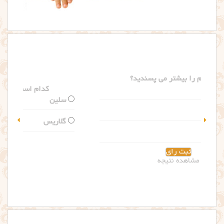
کدام اسم را بیشتر می پسندید؟
سلین
گلاریس
مشاهده نتیجه