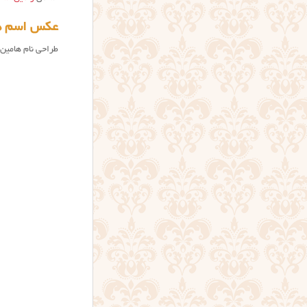
عکس اسم ه
طراحی نام هامین