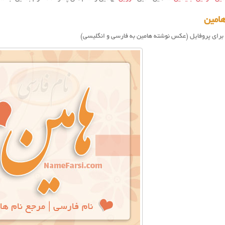
امین
 برای پروفایل (عکس نوشته هامين به فارسی و انگلیسی)