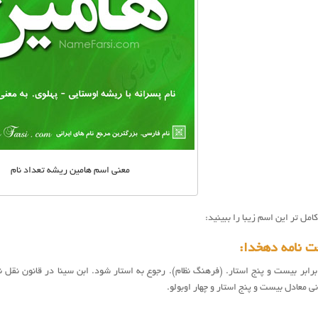
معنی اسم هامین ریشه تعداد نام
مل تر این اسم زیبا را ببینید:
ت نامه دهخدا:
 برابر بیست و پنج استار. (فرهنگ نظام). رجوع به استار شود. ابن سینا در قانون نقل 
ی معادل بیست و پنج استار و چهار اوبولو.