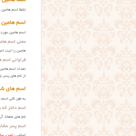
تلفظ هامین
تلفظ اسم هامین 
اسم هامین 
اسم هامین مورد 
معنی اسم هامی
هامین را ثبت احو
فراوانی اسم ه
تعداد اسم هامین
از نام های پسر ب
اسم های شب
به طور کلی اسم ه
اسم دختر که به
نام های ماهانا، آر
اسم پسر مشاب
اسامی
رامین
،
سا