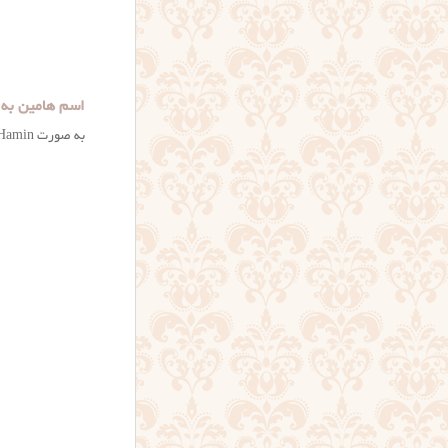
اسم هامین به 
به صورت Hamin می توان نوشت. البته در مورد نوشتار واژگان فارسی در سایر زبان ها هرگز نمی توان قطعی نظر داد.