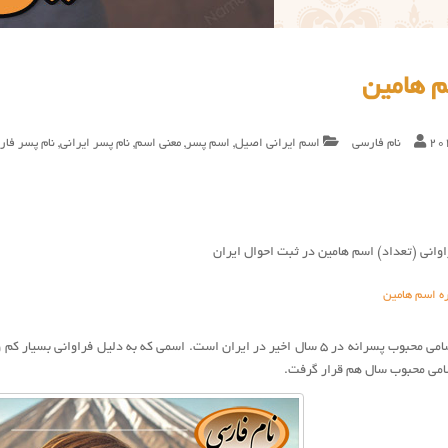
م هامین
20
نام فارسی
اسم ایرانی اصیل
,
اسم پسر
,
معنی اسم
,
نام پسر ایرانی
,
نام پسر فا
وانی (تعداد) اسم هامین در ثبت احوال ایران
ره اسم هامین
هامین از جمله اسامی محبوب پسرانه در ۵ سال اخیر در ایران است. اسمی که به دلیل 
امی محبوب سال هم قرار گرفت.