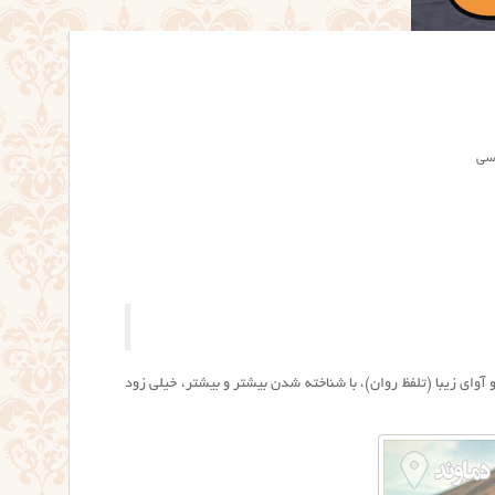
رسی
فراوانی بسیار کم و آوای زیبا (تلفظ روان)، با شناخته شدن بیشتر و بیشتر، خیلی زود