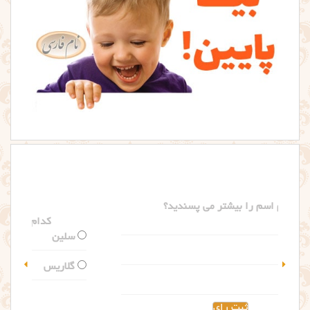
کدام اسم را بیشتر می پسندید؟
سلین
گلاریس
مشاهده نتیجه