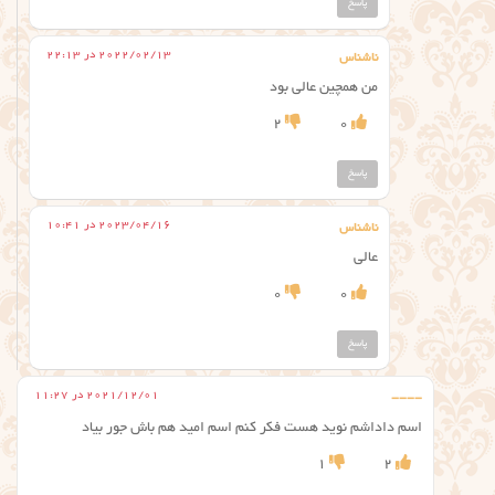
پاسخ
2022/02/13 در 22:13
ناشناس
من همچین عالی بود
2
0
پاسخ
2023/04/16 در 10:41
ناشناس
عالی
0
0
پاسخ
2021/12/01 در 11:27
----
اسم داداشم نوید هست فکر کنم اسم امید هم باش جور بیاد
1
2