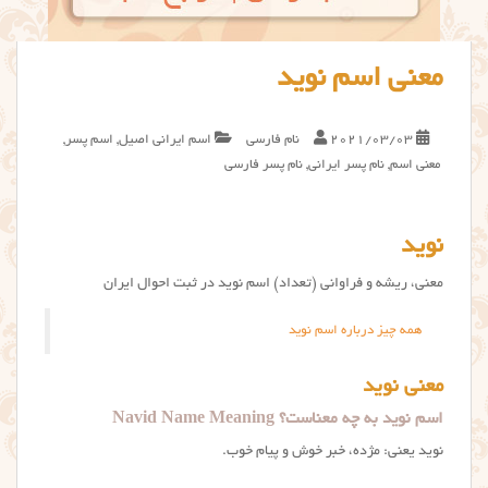
معنی اسم نوید
2021/03/03
نام فارسی
اسم ایرانی اصیل
,
اسم پسر
,
معنی اسم
,
نام پسر ایرانی
,
نام پسر فارسی
نوید
معنی، ریشه و فراوانی (تعداد) اسم نوید در ثبت احوال ایران
همه چیز درباره اسم نوید
معنی نوید
اسم نوید به چه معناست؟ Navid Name Meaning
نوید یعنی: مژده، خبر خوش و پیام خوب.