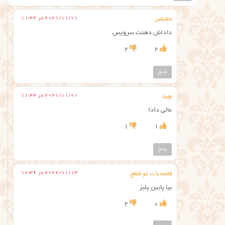
2021/11/01 در 11:44
ناشناس
داداش دهنت سرویس
2
2
پاسخ
2021/11/01 در 11:44
نوید
عالی دادا
1
1
پاسخ
2022/01/13 در 17:36
فاتمه با ت دو نقطع.
بیا پایین پلیز
2
0