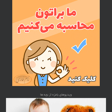
ویدیوهای بامزه از بچه ها