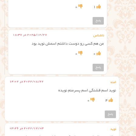
0
1
پاسخ
2025/12/27 در 18:37
ناشناس
من هم کسی رو دوست داشتم اسمش نوید بود
0
0
پاسخ
2022/08/22 در 14:02
امنه
نوید اسم قشنگی اسم پسرمنم نویده
0
4
پاسخ
2022/12/03 در 03:26
نوید