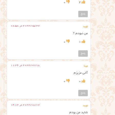
0
2
پاسخ
2022/05/27 در 08:58
نوید
من نبودم ؟
0
1
پاسخ
2022/07/18 در 11:26
مینا
آخی عزیزم
0
0
پاسخ
2022/08/07 در 14:12
نوید
شاید من بودم