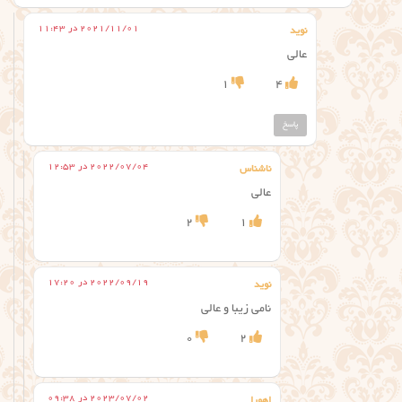
2021/11/01 در 11:43
نوید
عالی
1
4
پاسخ
2022/07/04 در 12:53
ناشناس
عالی
2
1
2022/09/19 در 17:20
نوید
نامی زیبا و عالی
0
2
2023/07/02 در 09:38
اهورا