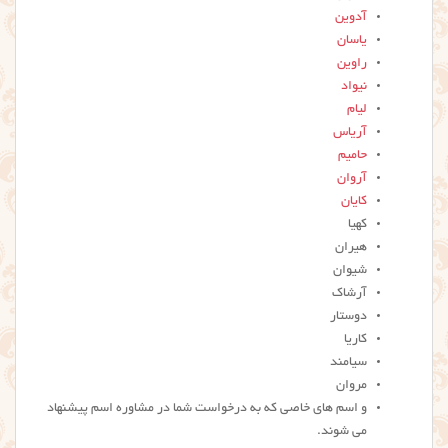
آدوین
یاسان
راوین
نیواد
لیام
آریاس
حامیم
آروان
کایان
کهیا
هیران
شیوان
آرشاک
دوستار
کاریا
سیامند
مروان
و اسم های خاصی که به درخواست شما در مشاوره اسم پیشنهاد
می شوند.