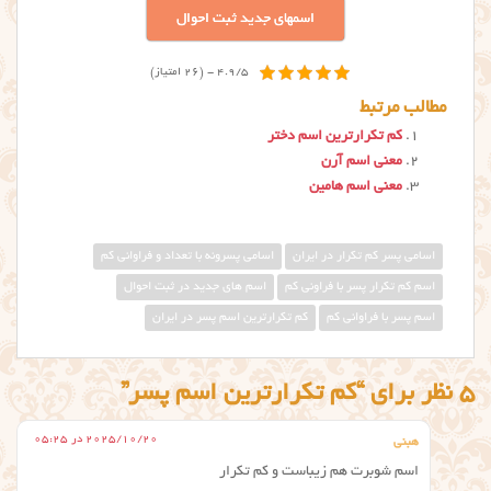
اسمهای جدید ثبت احوال
4.9/5 - (26 امتیاز)
مطالب مرتبط
کم تکرارترین اسم دختر
معنی اسم آرن
معنی اسم هامین
اسامی پسر کم تکرار در ایران
اسامی پسرونه با تعداد و فراوانی کم
اسم كم تكرار پسر با فراوني كم
اسم های جدید در ثبت احوال
اسم پسر با فراوانی کم
كم تكرارترین اسم پسر در ایران
5 نظر برای “کم تکرارترین اسم پسر”
2025/10/20 در 05:25
هبنی
اسم شوبرت هم زیباست و کم تکرار