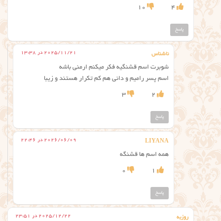
10
4
پاسخ
2025/11/21 در 13:38
ناشناس
شوبرت اسم قشنگیه فکر میکنم ارمنی باشه
اسم پسر رامیم و دانی هم کم تکرار هستند و زیبا
3
2
پاسخ
2026/06/09 در 22:46
LIYANA
همه اسم ها قشنگه
0
1
پاسخ
2025/12/22 در 23:51
روزبه