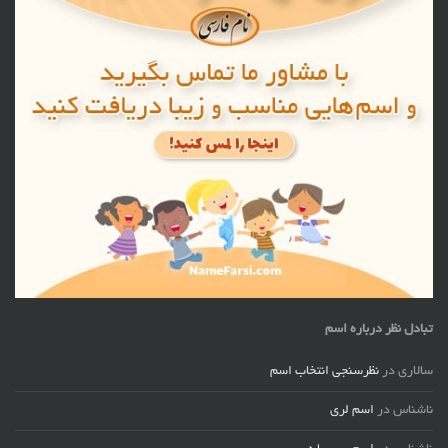
تبادل نظر درباره اسم
سالاری
در
نظرسنجی انتخاب اسم
ناشناس
در
اسم لری