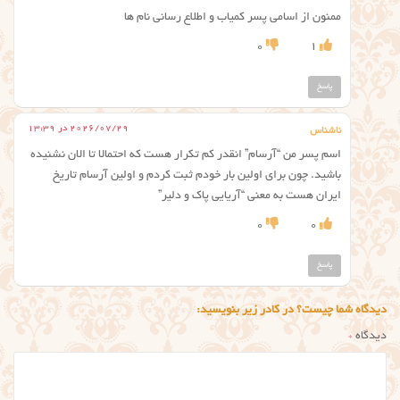
ممنون از اسامی پسر کمیاب و اطلاع رسانی نام‌ ها
0
1
پاسخ
2026/07/29 در 13:39
ناشناس
اسم پسر من “آرسام” انقدر کم تکرار هست که احتمالا تا الان نشنیده
باشید. چون برای اولین بار خودم ثبت کردم و اولین آرسام تاریخ
ایران هست به معنی “آریایی پاک و دلیر”
0
0
پاسخ
دیدگاه شما چیست؟ در کادر زیر بنویسید:
دیدگاه
*