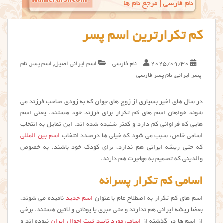
کم تکرارترین اسم پسر
2025/09/30
نام فارسی
اسم ایرانی اصیل
,
اسم پسر
,
نام
پسر ایرانی
,
نام پسر فارسی
در سال های اخیر بسیاری از زوج های جوان که به زودی صاحب فرزند می
شوند خواهان اسم های کم تکرار برای فرزند خود هستند. یعنی اسم
هایی که فراوانی کم دارد و کمتر شنیده شده اند. این تمایل به انتخاب
اسامی خاص، سبب می شود که خیلی ها درصدد انتخاب
اسم بین المللی
که حتی ریشه ایرانی هم ندارد، برای کودک خود باشند. به خصوص
والدینی که تصمیم به مهاجرت هم دارند.
اسامی کم تکرار پسرانه
اسم های كم تكرار به اصطلاح عام با عنوان
اسم جدید
نامیده می شوند،
بعضا ریشه ایرانی هم ندارند و حتی عبری یا یونانی و لاتین هستند. برخی
از اسم ها در گذشته از
اسامی مورد تایید ثبت احوال ایران
نبوده اند و