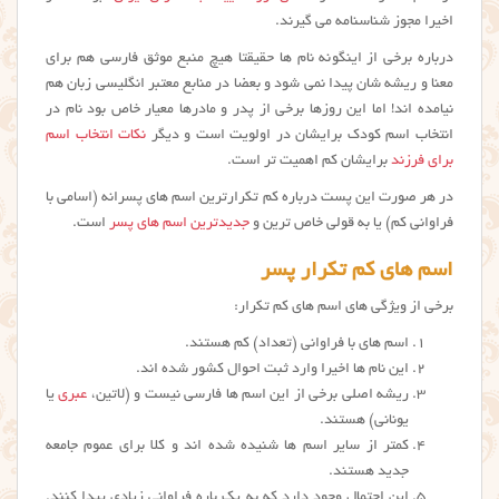
اخیرا مجوز شناسنامه می گیرند.
درباره برخی از اینگونه نام ها حقیقتا هیچ منبع موثق فارسی هم برای
معنا و ریشه شان پیدا نمی شود و بعضا در منابع معتبر انگلیسی زبان هم
نیامده اند! اما این روزها برخی از پدر و مادرها معیار خاص بود نام در
انتخاب اسم کودک برایشان در اولویت است و دیگر
نکات انتخاب اسم
برای فرزند
برایشان کم اهمیت تر است.
در هر صورت این پست درباره کم تکرارترین اسم های پسرانه (اسامي با
فراواني كم) یا به قولی خاص ترین و
جدیدترین اسم های پسر
است.
اسم های کم تکرار پسر
برخی از ویژگی های اسم های کم تکرار:
اسم های با فراوانی (تعداد) کم هستند.
این نام ها اخیرا وارد ثبت احوال کشور شده اند.
ریشه اصلی برخی از این اسم ها فارسی نیست و (لاتین،
عبری
یا
یونانی) هستند.
کمتر از سایر اسم ها شنیده شده اند و کلا برای عموم جامعه
جدید هستند.
این احتمال وجود دارد که به یک باره فراوانی زیادی پیدا کنند.