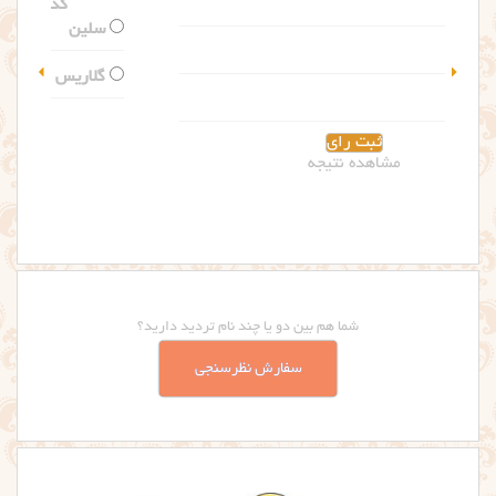
کدام اسم را بیشتر می پسندید؟
سلین
گلاریس
مشاهده نتیجه
شما هم بین دو یا چند نام تردید دارید؟
سفارش نظرسنجی