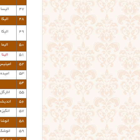
۴۷
الیسا
۴۸
الیکا
۴۹
الیکا
۵۰
الیما
۵۱
الینا
۵۲
امیتیس
۵۳
امیده
۵۴
۵۵
انارگل
۵۶
اندیشه
۵۷
انگیزه
۵۸
انوشا
۵۹
انوشک