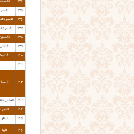
۳۴
افسانه
۳۵
افسر
۳۶
افسرخات
۳۷
افسردخ
۳۸
افسون
۳۹
افشان
۴۰
افشید
۴۱
۴۲
السا
۴۳
الماس خات
۴۴
المیرا
۴۵
الناز
۴۶
الوا