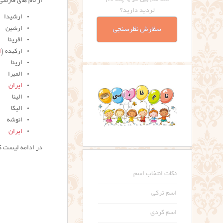
از نام های فارسی
تردید دارید؟
ارشیدا
ارشین
سفارش نظرسنجی
افرینا
ارکیده (
ا
ارینا
المیرا
ایران
الینا
الیکا
انوشه
ایران
در ادامه لیست 
نکات انتخاب اسم
اسم ترکی
اسم کردی