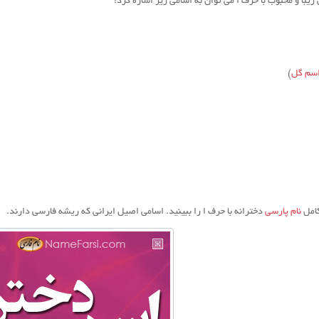
 زیبا و محبوب با حرف ا می توان به اسامی زیر اشاره کرد:
سم گل
)
کامل
نام پارسی
دخترانه با حرف ا را ببینید. اسامی اصیل ایرانی که ریشه فارسی دارند.