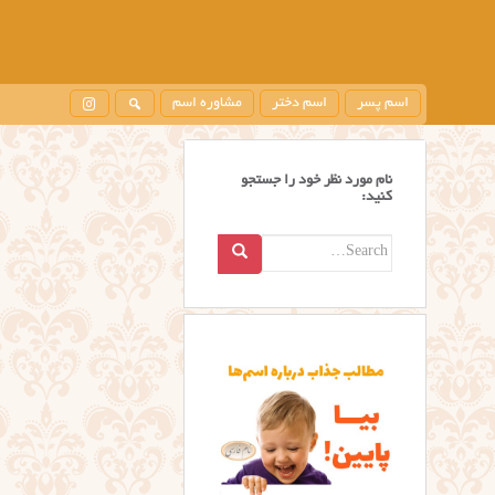
اسم پسر
اسم دختر
مشاوره اسم
نام مورد نظر خود را جستجو
کنید:
Search
for: