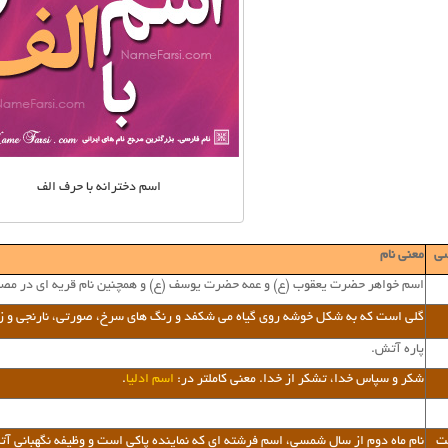
اسم دخترانه با حرف الف
سی
معنی نام
اسم خواهر حضرت یعقوب (ع) و عمه حضرت یوسف (ع) و همچنین نام قریه ای در مص
گلی است که به شکل خوشه روی گیاه می شکفد و رنگ های سرخ، صورتی، نارنجی و زرد 
پاره آتش.
شکر و سپاس خدا، تشکر از خدا. معنی کاملتر در:
اسم ادلیا
.
ت
نام ماه دوم از سال شمسی، اسم فرشته ای که نماینده پاکی است و وظیفه نگهبانی آت