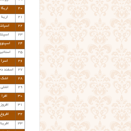
۲۰
اریکا
۲۱
ارینا
۲۲
اسپانتا
۲۳
اسپنتا
۲۴
اسپنوی
۲۵
استاتیر
۲۶
اسرا
۲۷
اسفند د
۲۸
اشک
۲۹
اشلی
۳۰
افرا
۳۱
افروز
۳۲
افروغ
۳۳
افرینا