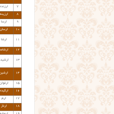
۷
ارزنده
۸
ارزینه
۹
ارسا
۱۰
ارسان
۱۱
ارشا
۱۲
ارشامه
۱۳
ارشیدا
۱۴
ارشین
۱۵
ارغوان
۱۶
ارکیده
۱۷
ارم
۱۸
ارناز
۱۹
اروشه