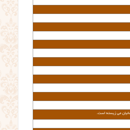
سانیان می زیسته است
.