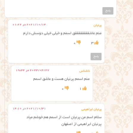
پاسخ
2021/10/14 در 01:22
پرنیان
منم عاشققققققققق اسمم و خیلی خیلی دوسش دارم
0
3
پاسخ
2023/03/27 در 19:34
ناشناس
منم اسمم پرنیان هست و عاشق اسمم
0
1
2021/10/31 در 14:10
پرنیان ابراهیمی
سلام اسم من پرنیان است از اسمم هم خوشم میاد
پرنیان ابراهیمی از اصفهان