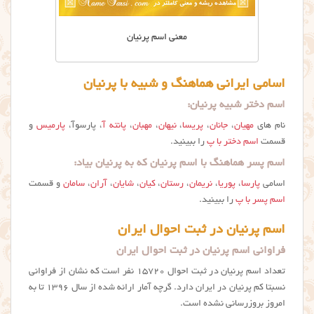
معنی اسم پرنیان
اسامی ایرانی هماهنگ و شبیه با پرنیان
اسم دختر شبیه پرنیان:
نام های
مهیان
،
جانان
،
پریسا
،
نیهان
،
مهبان
،
پانته آ
، پارسوآ،
پارمیس
و
قسمت
اسم دختر با پ
را ببینید.
اسم پسر هماهنگ با اسم پرنیان که به پرنیان بیاد:
اسامی
پارسا
،
پوریا
،
نریمان
،
رستان
،
کیان
،
شایان
،
آران
،
سامان
و قسمت
اسم پسر با پ
را ببینید.
اسم پرنیان در ثبت احوال ایران
فراوانی اسم پرنیان در ثبت احوال ایران
تعداد اسم پرنیان در ثبت احوال ۱۵۷۲۰ نفر است که نشان از فراوانی
نسبتا کم پرنيان در ایران دارد. گرچه آمار ارائه شده از سال ۱۳۹۶ تا به
امروز بروزرسانی نشده است.