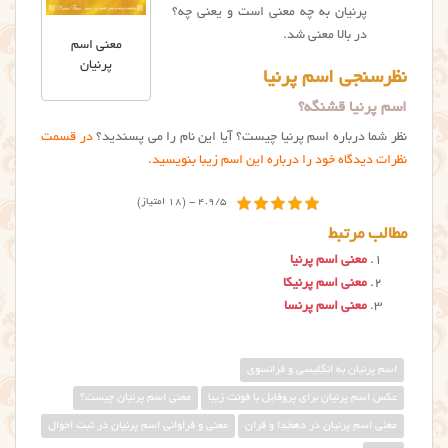
پرنیان به چه معنی است و یعنی چه؟
در بالا معنی شد.
معنی اسم
پرنیان
نظرسنجی اسم پرنیا
اسم پرنیا قشنگه؟
نظر شما درباره اسم پرنیا چیست؟ آیا این نام را می پسندید؟
در قسمت
نظرات دیدگاه خود را درباره این اسم زیبا بنویسید.
4.9/5 - (18 امتیاز)
مطالب مرتبط
معنی اسم پرنیا
معنی اسم پرنیکا
معنی اسم پرنسا
اسم پرنیان به انگلیسی و فرانسوی
عکس اسم پرنیان برای پروفایل با فونت زیبا
معني اسم پرنيان چيست؟
معنی اسم پرنیان در دهخدا و قران
معنی و فراوانی اسم پرنیان در ثبت احوال