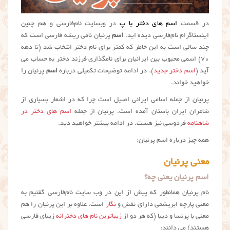
در قسمت
اسم های دختر با پ
در وبسایت نام‌فارسی و هم چنین
اینستاگرام نام‌فارسی دیده اید،
اسم
پرنیان نامی ریشه فارسی است که
چند سالی است به این خاطر که کمتر برای نام دختر انتخاب شد (تا دهه
۷۰) اسمی محبوب بین ایرانیان برای نامگذاری فرزند دختر به حساب می
آید (
اسم دختر جدید
). در ادامه توضیحات تکمیلی درباره
اسم
پرنیان را
خواهید خواند.
پرنیان از جمله اسامی ایرانی اصیل است چرا که در اشعار بسیاری از
شاعران ایران باستان آمده است. پرنیان از جمله
اسم های دختر در
شاهنامه
فردوسی نیز هست. در ادامه بیشتر خواهید دید.
همه چیز درباره اسم پرنیان:
معنی پرنیان
اسم پرنیان یعنی چه؟
نام پرنیان همانطور که پیش از این در وب سایت نام‌فارسی گفتیم به
معنی پارچه ابریشمی دارای نقش و
نگار
است. علاوه بر این پرنیان را هم
معنی با پرنسا و دیبا (که هر دو از
زیباترین نام های دخترانه
زیبای فارسی
هستند) می دانند: