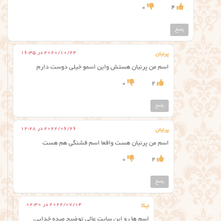
0
4
پاسخ
2020/10/24 در 16:35
پرنیان
اسم من پرنیان هستش واین اسمو خیلی دوست دارم
0
2
پاسخ
2022/06/26 در 12:28
پرنیان
اسم من پرنیان هست واقعا اسم قشنگی هم هست
0
2
پاسخ
2022/07/04 در 02:30
نیکا
اسم ها رو این سایت عالی توضیح میده خدایی.