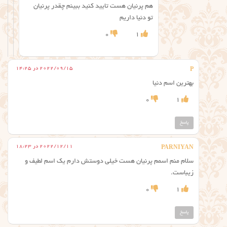
هم پرنیان هست تایید کنید ببینم چقدر پرنیان
تو دنیا داریم
0
1
2022/09/15 در 14:25
P
بهترین اسم دنیا
0
1
پاسخ
2022/12/11 در 18:23
PARNIYAN
سلام منم اسمم پرنیان هست خیلی دوستش دارم یک اسم لطیف و
زیباست.
0
1
پاسخ