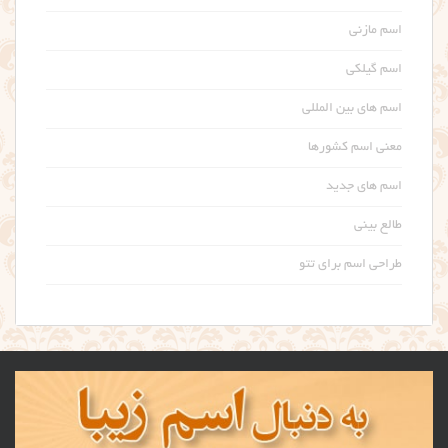
اسم مازنی
اسم گیلکی
اسم های بین المللی
معنی اسم کشورها
اسم های جدید
طالع بینی
طراحی اسم برای تتو