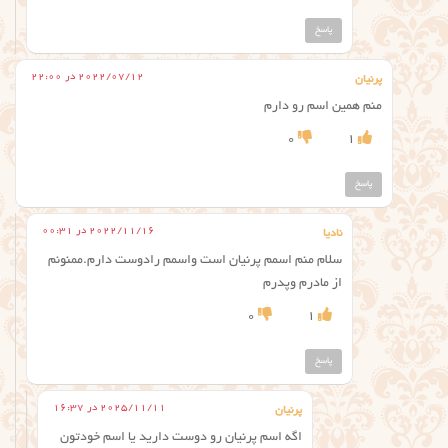
پاسخ
2022/07/12 در 22:00
پرنیان
منم همین اسم رو دارم
0
1
پاسخ
2022/11/16 در 00:31
نادیا
سلام منم اسمم پرنیان است واسمم رادوست دارم.ممنونم
از مادرم وپدرم
0
1
پاسخ
2025/11/11 در 16:37
پرنیان
اگه اسم پرنیان رو دوست دارید یا اسم خودتون