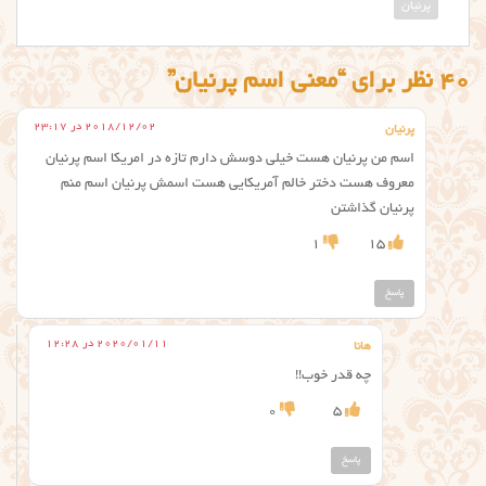
پرنیان
40 نظر برای “معنی اسم پرنیان”
2018/12/02 در 23:17
پرنیان
اسم من پرنیان هست خیلی دوسش دارم تازه در امریکا اسم پرنیان
معروف هست دختر خالم آمریکایی هست اسمش پرنیان اسم منم
پرنیان گذاشتن
1
15
پاسخ
2020/01/11 در 12:28
هانا
چه قدر خوب!!
0
5
پاسخ