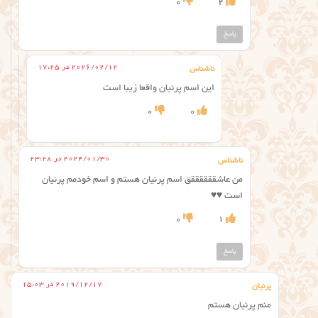
0
2
پاسخ
2026/02/12 در 17:25
ناشناس
این اسم پرنیان واقعا زیبا است
0
0
2024/01/30 در 23:28
ناشناس
من عاشققققققق اسم پرنیان هستم و اسم خودمم پرنیان
است ♥️♥️
0
1
پاسخ
2019/12/17 در 15:03
پرنیان
منم پرنیان هستم