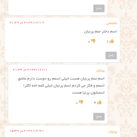
پاسخ
2022/02/19 در 21:49
ناشناس
اسم دختر منم پرنیان
0
1
پاسخ
2023/12/01 در 21:44
پرنیان
اسم منم پرنیان هست خیلی اسمم رو دوست دارم عاشق
اسمم و فکر می کردم اسم پرنیان خیلی کمه اخه اکثرا
اسمشون پرنیا هست
0
2
پاسخ
2022/04/20 در 15:39
پرنیان