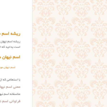
ریشه اسم ن
ریشه اسم نیهان Nihan ترکی و کردی است و این نام یک
است بدانید که ای
اسم نیهان د
اسم نیهان مور
با استعلامی که ا
معنی اسم نیها
متاسفانه اسم نیه
فراوانی اسم نی