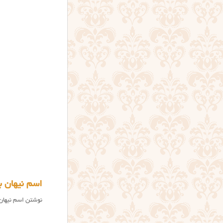
اسم نیهان ب
نوشتن اسم نیهان (عکسنوشت