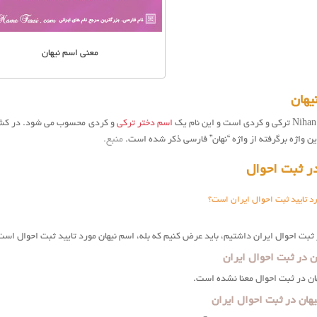
معنی اسم نیهان
یهان
اسم دختر ترکی
و کردی محسوب می شود. در کشور 
ن واژه برگرفته از واژه “نهان” فارسی ذکر شده است.
منبع
.
ر ثبت احوال
د تایید ثبت احوال ایران است؟
ز ثبت احوال ایران داشتیم، باید عرض کنیم که بله، اسم نیهان مورد تایید ثبت احوال است
ن در ثبت احوال ایران
ان در ثبت احوال معنا نشده است.
هان در ثبت احوال ایران