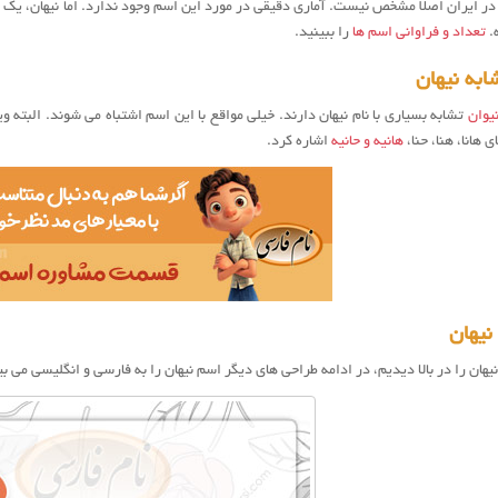
در ایران اصلا مشخص نیست. آماری دقیقی در مورد این اسم وجود ندارد. اما نیهان، یک
ا
.
تعداد و فراوانی اسم ها
را ببینید.
به نیهان
یوان
تشابه بسیاری با نام نیهان دارند. خیلی مواقع با این اسم اشتباه می شوند. البته و
ی هانا، هنا، حنا،
هانیه و حانیه
اشاره کرد.
نیهان
يهان را در بالا دیدیم، در ادامه طراحی های دیگر اسم نیهان را به فارسی و انگلیسی می بی