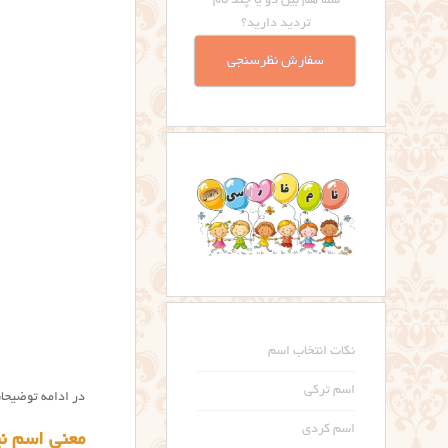
شما هم بین دو یا چند نام
تردید دارید؟
سفارش نظرسنجی
نکات انتخاب اسم
اسم ترکی
در ادامه توضیحا
اسم کردی
معنی اسم نیهان  meaning