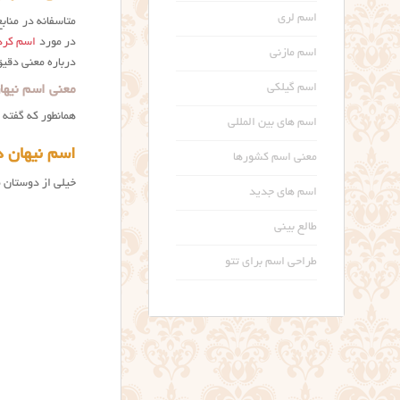
اسم لری
متاسفانه در مناب
در مورد
اسم کرد
اسم مازنی
درباره معنی دقیق
اسم گیلکی
معنی اسم نیها
همانطور که گفته 
اسم های بین المللی
اسم نیهان د
معنی اسم کشورها
خیلی از دوستان م
اسم های جدید
طالع بینی
طراحی اسم برای تتو