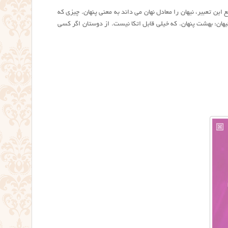
 این تعبیر، نیهان را معادل نهان می داند به معنی پنهان. چیزی که
نیهان: بهشت پنهان. که خیلی قابل اتکا نیست. از دوستان اگر کسی