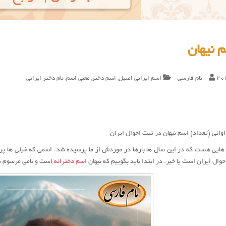
 نیهان
20
نام فارسی
اسم ایرانی اصیل
,
اسم دختر
,
معنی اسم
,
نام دختر ایرانی
وانی (تعداد) اسم نیهان در ثبت احوال ایران
 هایی هست که در این سال ها بارها در موردش از ما پرسیده شد. اسمی که خیلی ها پر
وال ایران است یا خیر. در ابتدا باید بگوییم که نیهان
اسم دخترانه
است و نامی مرسوم د