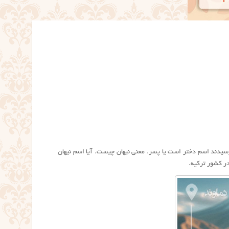
سیدند اسم دختر است یا پسر. معنی نیهان چیست. آیا اسم نیهان
ر کشور ترکیه.