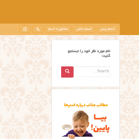
اسم پسر
اسم دختر
مشاوره اسم
نام مورد نظر خود را جستجو
کنید:
Search
for: