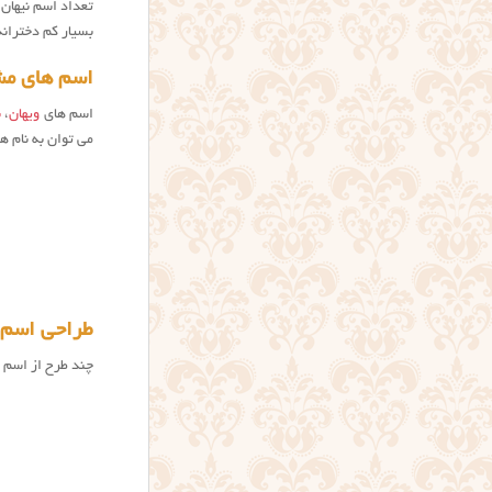
تعداد اسم نیهان 
بسیار کم دخترانه
اسم های مشا
اسم های
ویهان
،
ن
می توان به نام ها
طراحی اسم 
چند طرح از اسم ن