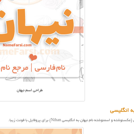
طراحی اسم نیهان
ه انگلیسی
ه و اسمنوشته نام نيهان به انگلیسی Nihan) برای پروفایل با فونت زیبا.