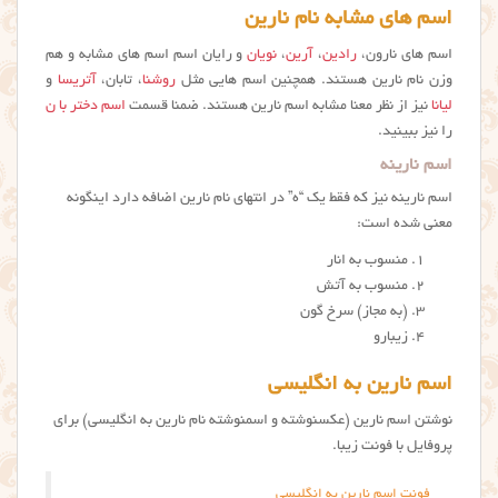
اسم های مشابه نام نارین
اسم های نارون،
رادین
،
آرین
،
نویان
و رایان اسم اسم های مشابه و هم
وزن نام نارین هستند. همچنین اسم هایی مثل
روشنا
، تابان،
آتریسا
و
لیانا
نیز از نظر معنا مشابه اسم نارین هستند. ضمنا قسمت
اسم دختر با ن
را نیز ببینید.
اسم نارینه
اسم نارینه نیز که فقط یک “ه” در انتهای نام نارین اضافه دارد اینگونه
معنی شده است:
منسوب به انار
منسوب به آتش
(به مجاز) سرخ گون
زیبارو
اسم نارین به انگلیسی
نوشتن اسم نارين (عکسنوشته و اسمنوشته نام نارین به انگلیسی) برای
پروفایل با فونت زیبا.
فونت اسم نارین به انگلیسی