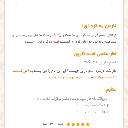
نارین به کره ای!
نوشتن اسم نارین به کره ای به شکل 나린 درست به نظر می رسد. برای
مشاهده نام خود به زبان کره ای قسمت
اسم به کره ای
را ببینید.
نظرسنجی اسم نارین
اسم نارین قشنگه؟
نظر شما درباره اسم نارین چیست؟ آیا این نام را می پسندید؟
در قسمت
نظرات دیدگاه خود را درباره این اسم زیبا بنویسید.
منابع
وبلاگ نام فارسی، نوشته دکتر نیکزاد، مقاله ۸۷
لغت نامه دهخدا: نارین
.
bounty.com/narin
5/5 - (13 امتیاز)