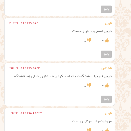
پاسخ
2023/05/11 در 21:09
نارین
نارین اسمی بسیار زیباست
0
4
پاسخ
2023/05/31 در 05:19
ناشناس
نارین تقریباً میشه گفت یک اسم کردی هستش و خیلی هم قشنگه
0
4
پاسخ
2025/10/07 در 19:03
نارین
من خودم اسمم نارین است