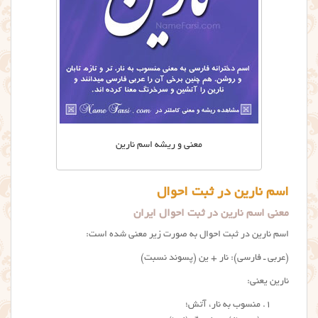
معنی و ریشه اسم نارین
اسم نارین در ثبت احوال
معنی اسم نارین در ثبت احوال ایران
اسم نارین در ثبت احوال به صورت زیر معنی شده است:
(عربی ـ فارسی): نار + ین (پسوند نسبت)
نارین یعنی:
منسوب به نار، آتش؛