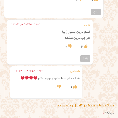
0
1
پاسخ
2025/11/01 در 14:03
نارین
اسم نارین بسیار زیبا
هر چی نارین عشقه
0
2
پاسخ
2025/11/21 در 17:12
ناشناس
فدا مدای شما منم نارین هستم
0
1
دیدگاه شما چیست؟ در کادر زیر بنویسید:
دیدگاه
*