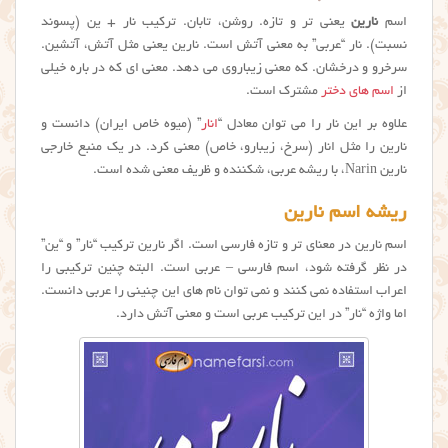
اسم
نارین
یعنی تر و تازه. روشن، تابان. ترکیب نار + ین (پسوند
نسبت). نار “عربی” به معنی آتش است. نارین یعنی مثل آتش، آتشین.
سرخرو و درخشان. که معنی زیباروی می دهد. معنی ای که در باره خیلی
از
اسم های دختر
مشترک است.
علاوه بر این نار را می توان معادل “
انار
” (میوه خاص ایران) دانست و
نارین را مثل انار (سرخ، زیبارو، خاص) معنی کرد. در یک منبع خارجی
نارین Narin، با ریشه عربی، شکننده و ظریف معنی شده است.
ریشه اسم نارین
اسم نارین در معنای تر و تازه فارسی است. اگر نارین ترکیب “نار” و “ین”
در نظر گرفته شود، اسم فارسی – عربی است. البته چنین ترکیبی را
اعراب استفاده نمی کنند و نمی توان نام های این چنینی را عربی دانست.
اما واژه “نار” در این ترکیب عربی است و معنی آتش دارد.