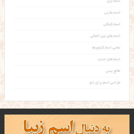
اسم لری
اسم مازنی
اسم گیلکی
اسم های بین المللی
معنی اسم کشورها
اسم های جدید
طالع بینی
طراحی اسم برای تتو