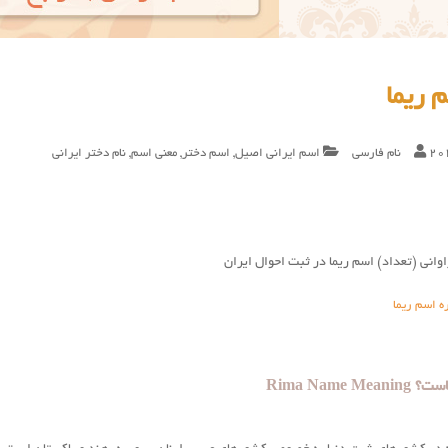
 ریما
20
نام فارسی
اسم ایرانی اصیل
,
اسم دختر
,
معنی اسم
,
نام دختر ایرانی
وانی (تعداد) اسم ریما در ثبت احوال ایران
ه اسم ریما
Rima Name 