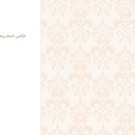
عکس اسم ریما 