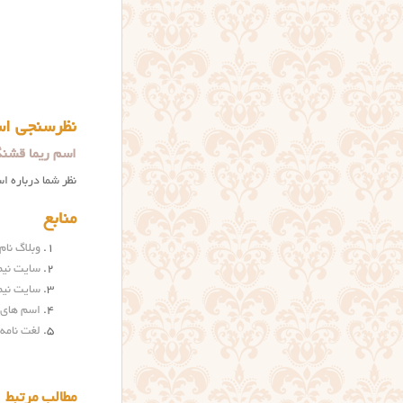
نظرسنجی اس
اسم ریما قشنگ
نظر شما درباره ا
منابع
وبلاگ نام 
سایت نیم بر
سایت نیم بری
اسم های ژاپ
لغت نامه 
مطالب مرتبط