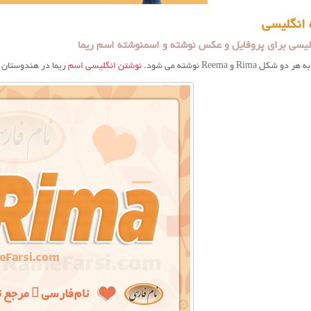
 انگلیسی
نگلیسی برای پروفایل و عکس نوشته و اسمنوشته اسم ریما
Rima و Reema نوشته می شود.
نوشتن انگلیسی اسم
ریما در هندوستان بیشتر به