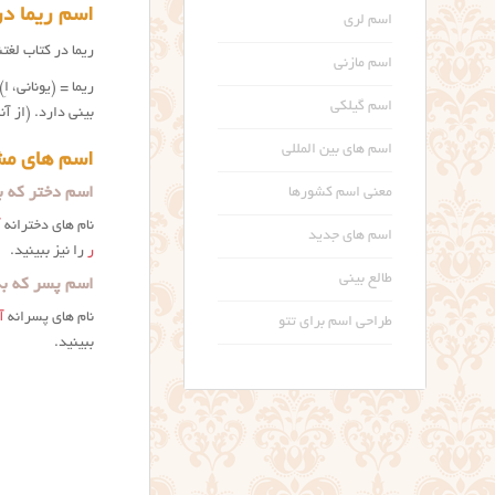
اسم ریما در
اسم لری
ریما در کتاب لغ
اسم مازنی
ریما = (یونانی، 
اسم گیلکی
بینی دارد. (از آ
اسم های بین المللی
اسم های مشا
اسم دختر که به
معنی اسم کشورها
نام های دخترانه
آ
اسم های جدید
ر
را نیز ببینید.
طالع بینی
اسم پسر که به 
نام های پسرانه
آ
طراحی اسم برای تتو
ببینید.