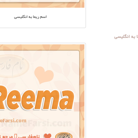
اسم ریما به انگلیسی
به انگلیسی