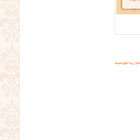
م زیبا بنویسید.