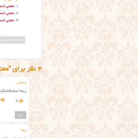
معنی اسم 
معنی اسم 
معنی اسم
اسم دختر جدید با
4 نظر برای “معنی اسم ریما”
رحمانی
ریما اسم قشنگیه
9
پاسخ
ریما