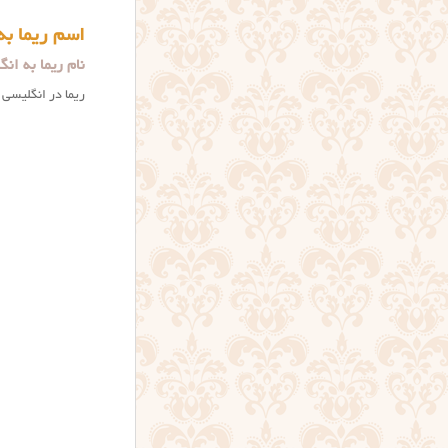
اسم ریما به
نام ریما به ا
ریما در انگلیسی به هر دو شکل 