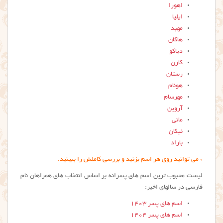
اهورا
ایلیا
مهبد
هاکان
دیاکو
کارن
رستان
هونام
مهرسام
آروین
مانی
نیکان
باراد
* می توانید روی هر اسم بزنید و بررسی کاملش را ببینید.
لیست محبوب ترین اسم های پسرانه بر اساس انتخاب های همراهان نام
فارسی در سالهای اخیر:
اسم های پسر 1403
اسم های پسر 1404