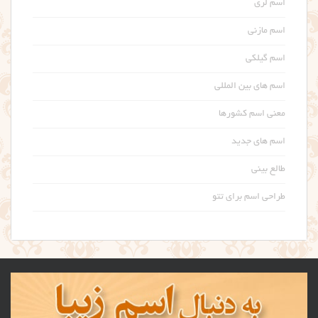
اسم لری
اسم مازنی
اسم گیلکی
اسم های بین المللی
معنی اسم کشورها
اسم های جدید
طالع بینی
طراحی اسم برای تتو