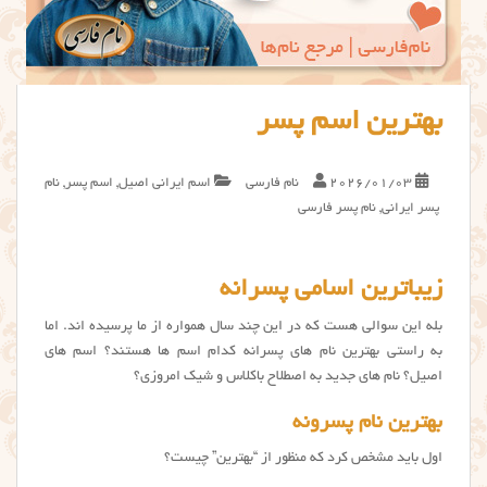
بهترین اسم پسر
2026/01/03
نام فارسی
اسم ایرانی اصیل
,
اسم پسر
,
نام
پسر ایرانی
,
نام پسر فارسی
زیباترین اسامی پسرانه
بله این سوالی هست که در این چند سال همواره از ما پرسیده اند. اما
به راستی بهترین نام های پسرانه کدام اسم ها هستند؟ اسم های
اصیل؟ نام های جدید به اصطلاح باکلاس و شیک امروزی؟
بهترین نام پسرونه
اول باید مشخص کرد که منظور از “بهترین” چیست؟