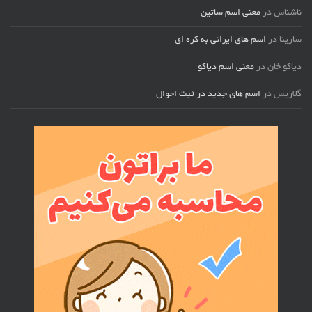
ناشناس
در
معنی اسم ساتین
سارینا
در
اسم های ایرانی به کره ای
دیاکو خان
در
معنی اسم دیاکو
گلاریس
در
اسم های جدید در ثبت احوال