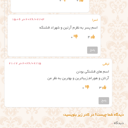
0
0
2026/02/03 در 15:06
اسرا
اسم پسر به نظرم آرتین و شهراد قشنگه
0
4
پاسخ
2026/02/15 در 21:17
لبافی
اسم های قشنگی بودن
آرتان و هورام زیباترین و بهترین به نظر من
0
3
پاسخ
دیدگاه شما چیست؟ در کادر زیر بنویسید:
دیدگاه
*