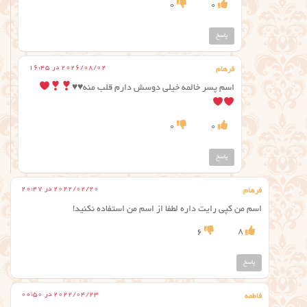
0
0
پاسخ
2026/08/02 در 16:45
فرهام
اسم پسر خالمه خیلی دوسش دارم قلب منه
♥️
♥️
0
0
پاسخ
2022/02/20 در 20:47
فرهام
اسم من کپی رایت داره لطفا از اسم من استفاده نکنید!
6
8
پاسخ
2022/04/23 در 00:50
فاطمه