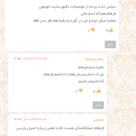
سپاس لذت بردم از توضیحات دقیق سایت خوبتون
فرهام هم گه اسم عالی
بعضیا میگن چیه و من در آوردیه بقیه هم نظر بدن لطفا
1
9
پاسخ
2021/12/04 در 16:50
رهام و فرهام
عالیه اسم فرهام
من ک اسم پسرم رهام داداشمم فرهام
گداشتیم راضیم
1
6
پاسخ
2026/08/02 در 16:44
ناشناس
فرهام اسم قشنگی هست نام با معنی زیبا و اصیل پارسی