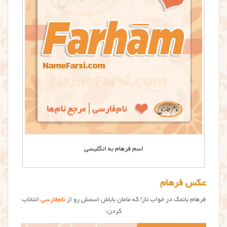
اسم فرهام به انگلیسی
عکس فرهام
فرهام بانمک در خواب ناز! که مامان باباش اسمش رو از
نام‌فارسی
انتخاب
کردن: