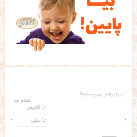
کدام اسم را بیشتر می پسندید؟
گلاریس
سلین