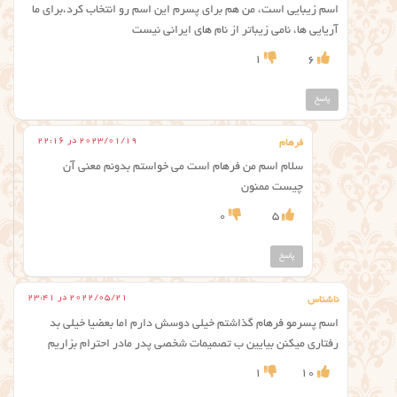
اسم زیبایی است، من هم برای پسرم این اسم رو انتخاب کرد،برای ما
آریایی ها، نامی زیباتر از نام های ایرانی نیست
1
6
پاسخ
2023/01/19 در 22:16
فرهام
سلام اسم من فرهام است می خواستم بدونم معنی آن
چیست ممنون
0
5
پاسخ
2022/05/21 در 23:41
ناشناس
اسم پسرمو فرهام گذاشتم خیلی دوسش دارم اما بعضیا خیلی بد
رفتاری میکنن بیایین ب تصمیمات شخصی پدر مادر احترام بزاریم
1
10