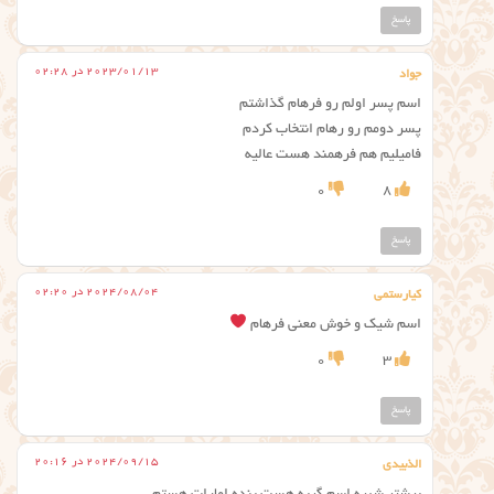
پاسخ
2023/01/13 در 02:28
جواد
اسم پسر اولم رو فرهام گذاشتم
پسر دومم رو رهام انتخاب کردم
فامیلیم هم فرهمند هست عالیه
0
8
پاسخ
2024/08/04 در 02:20
کیارستمی
اسم شیک و خوش معنی فرهام
0
3
پاسخ
2024/09/15 در 20:16
الذبیدی