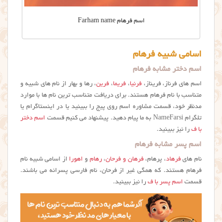
اسم فرهام Farham name
اسامی شبیه فرهام
اسم دختر مشابه فرهام
اسم های فرناز، فریناز،
فرنیا
،
فریما
،
فرین
، رها و بهار از نام های شبیه و
متناسب با نام فرهام هستند. برای دریافت متناسب ترین نام ها با موارد
مدنظر خود، قسمت مشاوره اسم روی پیج را ببینید یا در اینستاگرام یا
تلگرام NameFarsi به ما پیام دهید. پیشنهاد می کنیم قسمت
اسم دختر
با ف
را نیز ببینید.
اسم پسر مشابه فرهام
نام های
فرهاد
، پرهام،
فرهان و فرحان
،
رهام
و
اهورا
از اسامی شبیه نام
فرهام هستند. که همگی غیر از فرحان، نام فارسی پسرانه می باشند.
قسمت
اسم پسر با ف
را نیز ببینید.