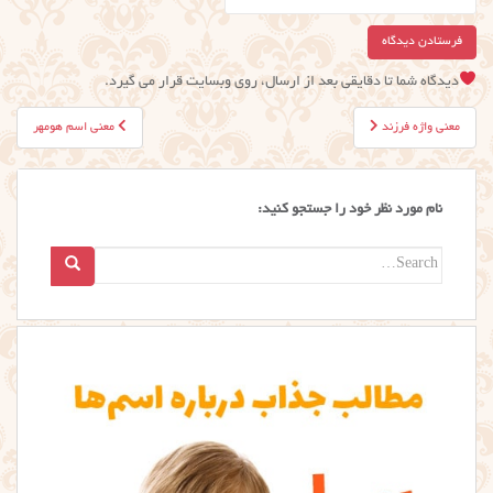
دیدگاه شما تا دقایقی بعد از ارسال، روی وبسایت قرار می گیرد.
راهبری
معنی واژه فرزند
معنی اسم هومهر
نوشته
نام مورد نظر خود را جستجو کنید:
Search
for: