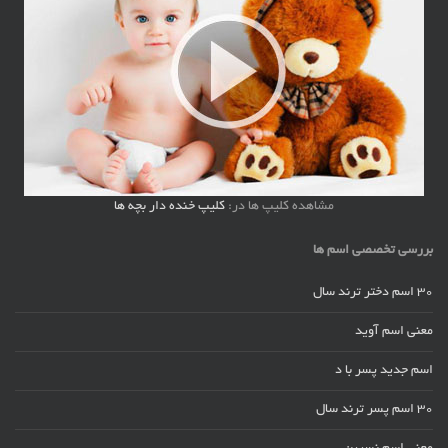
مشاهده کلیپ ها در:
کلیپ خنده دار بچه ها
بررسی تخصصی اسم ها
30 اسم دختر ترند سال
معنی اسم آوید
اسم جدید پسر با د
30 اسم پسر ترند سال