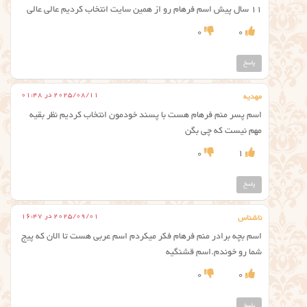
۱۱ سال پیش اسم فرهام رو از همین سایت انتخاب کردیم عالی عالی
0
0
پاسخ
2025/08/11 در 01:48
مهدیه
اسم پسر منم فرهام هست با پسند خودمون انتخاب کردیم نظر بقیه
مهم نیست که چی بگن
0
1
پاسخ
2025/09/01 در 16:47
ناشناس
اسم بچه برادر منم فرهام فکر میکردم اسم عربی هست تا الان که پیج
شما رو خوندم.اسم قشنگیه
0
0
پاسخ