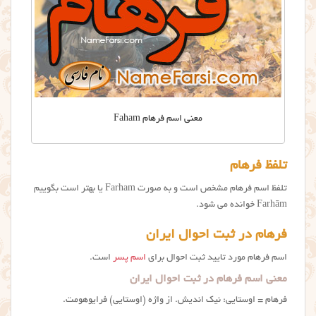
معنی اسم فرهام Faham
تلفظ فرهام
تلفظ اسم فرهام مشخص است و به صورت Farham یا بهتر است بگوییم
Farhām خوانده می شود.
فرهام در ثبت احوال ایران
اسم فرهام مورد تایید ثبت احوال برای
اسم پسر
است.
معنی اسم فرهام در ثبت احوال ایران
فرهام = اوستایی: نیک اندیش. از واژه‌ (اوستایی) فرایوهومت.