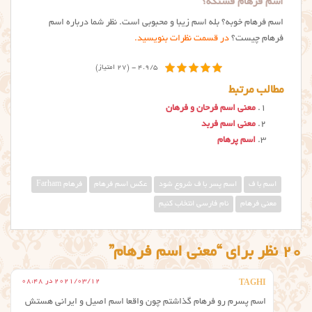
اسم فرهام قشنگه؟
اسم فرهام خوبه؟ بله اسم زیبا و محبوبی است. نظر شما درباره اسم
فرهام چیست؟
در قسمت نظرات بنویسید.
4.9/5 - (27 امتیاز)
مطالب مرتبط
معنی اسم فرحان و فرهان
معنی اسم فربد
اسم پرهام
اسم با ف
اسم پسر با ف شروع شود
عکس اسم فرهام
فرهام Farham
معنی فرهام
نام فارسی انتخاب کنیم
20 نظر برای “معنی اسم فرهام”
2021/03/12 در 08:48
TAGHI
اسم پسرم رو فرهام گذاشتم چون واقعا اسم اصیل و ایرانی هستش