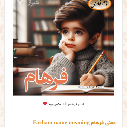
اسم فرهام اگه عکس بود
معنی فرهام Farham name meaning