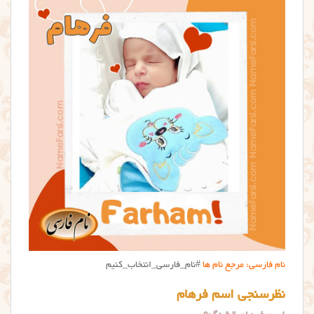
نام فارسی: مرجع نام ها
#نام_فارسی_انتخاب_کنیم
نظرسنجی اسم فرهام