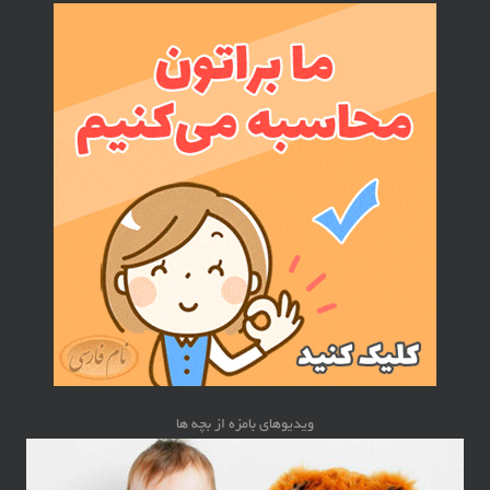
ویدیوهای بامزه از بچه ها