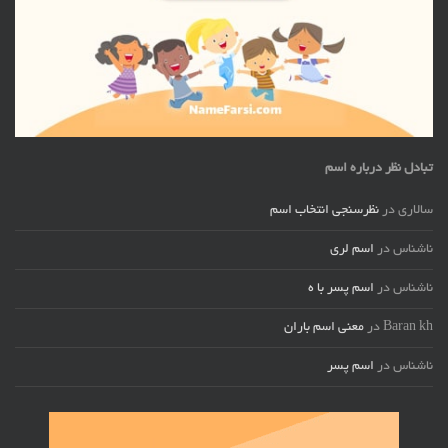
تبادل نظر درباره اسم
سالاری
در
نظرسنجی انتخاب اسم
ناشناس
در
اسم لری
ناشناس
در
اسم پسر با ه
Baran kh
در
معنی اسم باران
ناشناس
در
اسم پسر