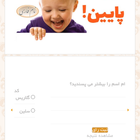
کدام اسم را بیشتر می پسندید؟
گلاریس
سلین
مشاهده نتیجه