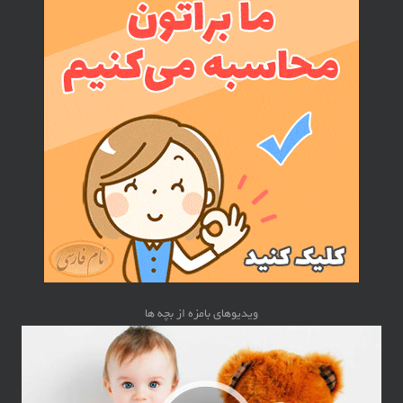
ویدیوهای بامزه از بچه ها