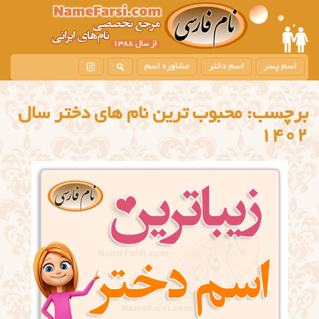
اسم پسر
اسم دختر
مشاوره اسم
برچسب:
محبوب ترین نام های دختر سال
1402