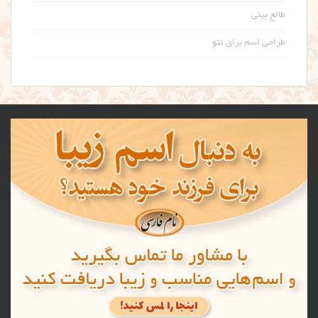
طالع بینی
طراحی اسم برای تتو