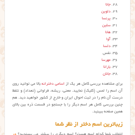
جانا
دلوین
پرنسا
سلین
هانا
آوا
دلسا
نفس
مهرسا
بارانا
جانان
برای مشاهده بررسی کامل هر یک از
اسامی دخترانه
بالا می توانید روی
آن اسم را لمس (کلیک) نمایید. معنی، ریشه، فراوانی (تعداد) و تلفظ
درست آن نام را در ثبت احوال ایران و خارج از کشور خواهید دید. هم
چنین بررسی کامل هر اسم دیگر را با جستجو در قسمت ذره بین بالای
همین صفحه ببینید.
زیباترین اسم دختر از نظر شما
انتخاب شما کدام اسم هست؟ اسم دیگری را بیشتر می پسندید؟
در