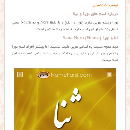
توضیحات تکمیلی
درباره اسم های نورا و نیلا
نورا ریشه عربی دارد (نور + الف) و با تلفظ Nora و نه Noura یعنی
تلفظی که عام از این اسم دارد، تلفظ با ریشه لاتین است.
ثنا و نورا Sana Nora (Noura)
دید عموم نسبت به اسامی عربی مثبت نیست. اما بیشتر افراد اسم نورا
را نامی بین المللی و خارجی می دانند و چنین دید منفی نسبت به این
اسم نیست.