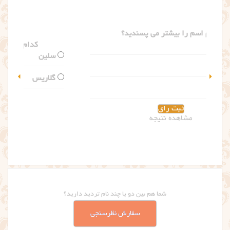
کدام اسم را بیشتر می پسندید؟
سلین
گلاریس
مشاهده نتیجه
شما هم بین دو یا چند نام تردید دارید؟
سفارش نظرسنجی