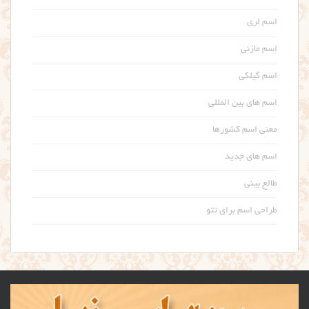
اسم لری
اسم مازنی
اسم گیلکی
اسم های بین المللی
معنی اسم کشورها
اسم های جدید
طالع بینی
طراحی اسم برای تتو