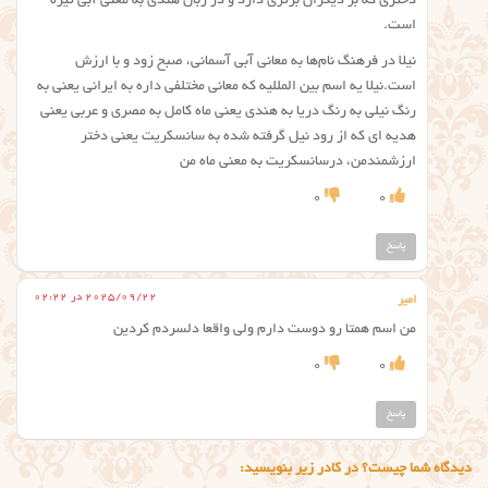
دختری که بر دیگران برتری دارد و در زبان هندی به معنی آبی تیره
است.
نیلا در فرهنگ نام‌ها به معانی آبی آسمانی‌، صبح زود و با ارزش
است.نیلا یه اسم بین المللیه که معانی مختلفی داره به ایرانی یعنی به
رنگ نیلی به رنگ دریا به هندی یعنی ماه کامل به مصری و عربی یعنی
هدیه ای که از رود نیل گرفته شده به سانسکریت یعنی دختر
ارزشمندمن، درسانسکریت به معنی ماه من
0
0
پاسخ
2025/09/22 در 02:22
امیر
من اسم همتا رو دوست دارم ولی واقعا دلسردم کردین
0
0
پاسخ
دیدگاه شما چیست؟ در کادر زیر بنویسید: