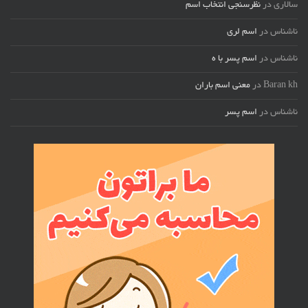
سالاری
در
نظرسنجی انتخاب اسم
ناشناس
در
اسم لری
ناشناس
در
اسم پسر با ه
Baran kh
در
معنی اسم باران
ناشناس
در
اسم پسر