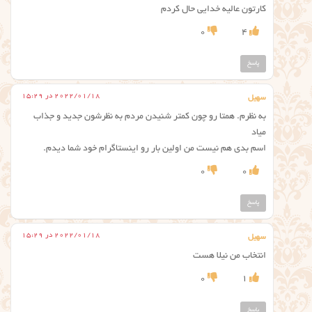
کارتون عالیه خدایی حال کردم
0
4
پاسخ
2022/01/18 در 15:29
سهیل
به نظرم. همتا رو چون کمتر شنیدن مردم به نظرشون جدید و جذاب
میاد
اسم بدی هم نیست من اولین بار رو اینستاگرام خود شما دیدم.
0
0
پاسخ
2022/01/18 در 15:29
سهیل
انتخاب من نیلا هست
0
1
پاسخ