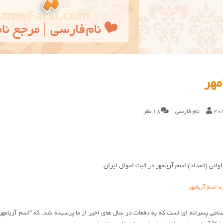
مهر
20
نام فارسی
18 نظر
وانی (تعداد) اسم آریامهر در ثبت احوال ایران
ه اسم آریامهر
اسامی پسرانه ای است که به دفعات در سال های اخیر از ما پرسیده شد، که “اسم آریامهر