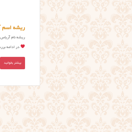
ریشه اسم 
ریشه نام آریاس
در ادامه برر
بیشتر بخوانید