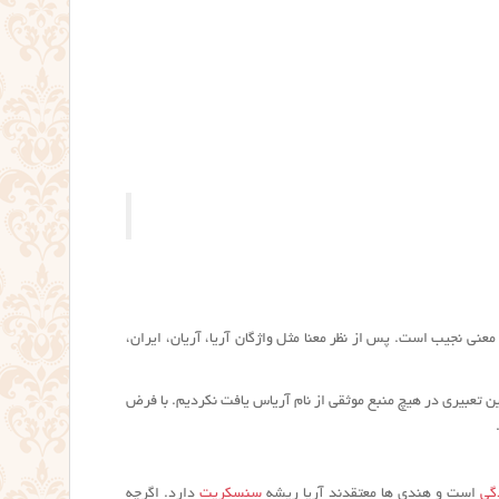
 معنی نجیب است. پس از نظر معنا مثل واژگان آریا، آریان، ایران،
نین تعبیری در هیچ منبع موثقی از نام آریاس یافت نکردیم. با فرض
دگی
است و هندی ها معتقدند آریا ریشه
سنسکریت
دارد. اگرچه