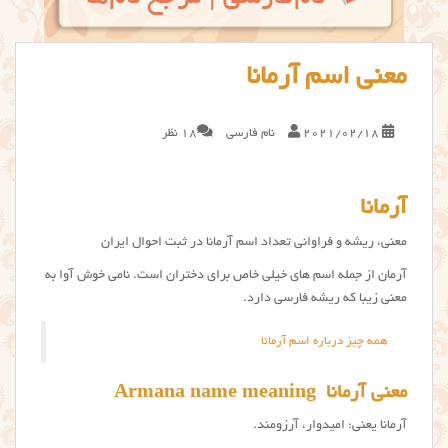
معنی اسم آرمانا
2021/02/18
نام فارسی
18 نظر
آرمانا
معنی، ریشه و فراوانی تعداد اسم آرمانا در ثبت احوال ایران
آرمان از جمله اسم های خیلی خاص برای دختران است. نامی خوش آوا به
معنی زیبا که ریشه فارسی دارد.
همه چیز درباره اسم آرمانا
معنی آرمانا Armana name meaning
آرمانا یعنی: امیدوار، آرزومند.