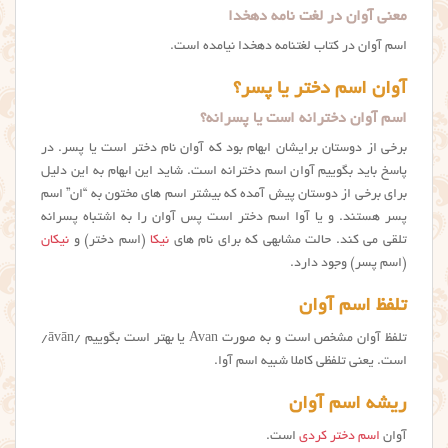
معنی آوان در لغت نامه دهخدا
اسم آوان در کتاب لغتنامه دهخدا نیامده است.
آوان اسم دختر یا پسر؟
اسم آوان دخترانه است یا پسرانه؟
برخی از دوستان برایشان ابهام بود که آوان نام دختر است یا پسر. در
پاسخ باید بگوییم آوان اسم دخترانه است. شاید این ابهام به این دلیل
برای برخی از دوستان پیش آمده که بیشتر اسم های مختون به “ان” اسم
پسر هستند. و یا آوا اسم دختر است پس آوان را به اشتباه پسرانه
تلقی می کند. حالت مشابهی که برای نام های
نیکا
(اسم دختر) و
نیکان
(اسم پسر) وجود دارد.
تلفظ اسم آوان
تلفظ آوان مشخص است و به صورت Avan یا بهتر است بگوییم
/āvān/
است. یعنی تلفظی کاملا شبیه اسم آوا.
ریشه اسم آوان
آوان
اسم دختر کردی
است.