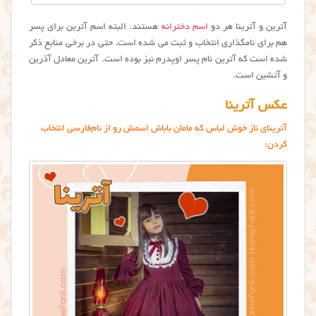
آترین و آترینا هر دو
اسم دخترانه
هستند. البته اسم آترین برای پسر
هم برای نامگذاری انتخاب و ثبت می شده است. حتی در برخی منابع ذکر
شده است که آترین نام پسر اوپدرم نیز بوده است. آترین معادل آذرین
و آتشین است.
عکس آترینا
آترینای ناز خوش لباس که مامان باباش اسمش رو از نام‌فارسی انتخاب
کردن: