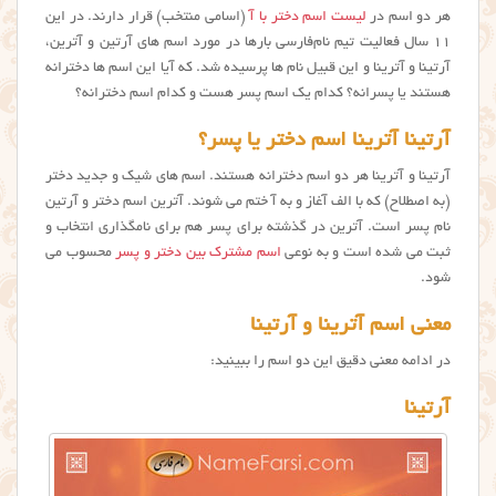
هر دو اسم در
لیست اسم دختر با آ
(اسامی منتخب) قرار دارند. در این
۱۱ سال فعالیت تیم نام‌فارسی بارها در مورد اسم های آرتین و آترین،
آرتینا و آترینا و این قبیل نام ها پرسیده شد. که آیا این اسم ها دخترانه
هستند یا پسرانه؟ کدام یک اسم پسر هست و کدام اسم دخترانه؟
آرتینا آترینا اسم دختر یا پسر؟
آرتینا و آترینا هر دو اسم دخترانه هستند. اسم های شیک و جدید دختر
(به اصطلاح) که با الف آغاز و به آ ختم می شوند. آترین اسم دختر و آرتین
نام پسر است. آترین در گذشته برای پسر هم برای نامگذاری انتخاب و
ثبت می شده است و به نوعی
اسم مشترک بین دختر و پسر
محسوب می
شود.
معنی اسم آترینا و آرتینا
در ادامه معنی دقیق این دو اسم را ببینید:
آرتینا