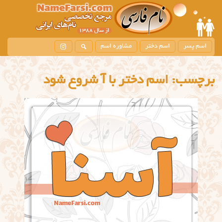
اسم پسر
اسم دختر
مشاوره اسم
برچسب:
اسم دختر با آ شروع شود