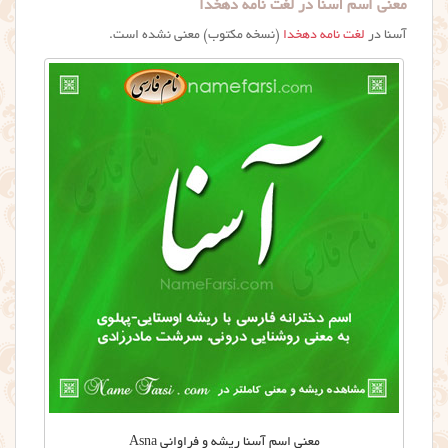
معنی اسم آسنا در لغت نامه دهخدا
آسنا در
لغت نامه دهخدا
(نسخه مکتوب) معنی نشده است.
معنی اسم آسنا ریشه و فراوانی Asna