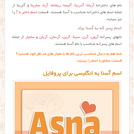
نام های دخترانه
آریانا
،
آدرینا
،
آنیسا
،
ریحانه
،
آرنا
،
سارینا
و آترینا از
جمله اسم های دخترانه متناسب با آسنا هستند. قسمت
اسم دختر با آ
را
نیز ببینید.
اسم پسر که به آسنا بیاد
نامهای پسرانه
آرون
،
آرن
،
سینا
،
آرین
،
آرسان
،
آریان
و
سانیار
از جمله
اسم های پسرانه متناسب با نام آسنا هستند.
شما هم به دنبال متناسب ترین نام ها با معیار های مد نظر خود هستید؟
قسمت مشاوره اسم را ببینید.
اسم آسنا به انگلیسی برای پروفایل