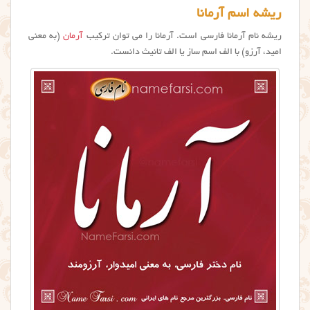
ریشه اسم آرمانا
ریشه نام آرمانا فارسی است. آرمانا را می توان ترکیب
آرمان
(به معنی
امید، آرزو) با الف اسم ساز یا الف تانیث دانست.