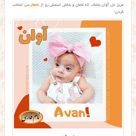
عزیز دل آوان بانمک، که مامان و باباش اسمش رو از
نام‌فارسی
انتخاب
کردن: