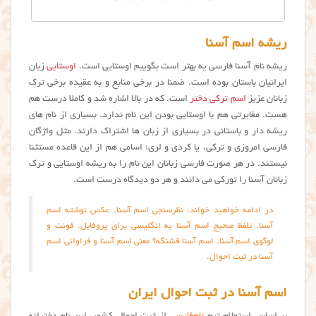
ریشه اسم آسنا
ریشه نام آسنا فارسی یه بهتر است بگوییم اوستایی است.
اوستایی
زبان
ایرانیان باستان بوده است. ضمنا در برخی منابع و به عقیده برخی ترک
زبانان عزیز
اسم ترکی دختر
است. که در بالا اشاره شد و کاملا درست هم
هست. مغایرتی هم با اوستایی بودن این نام ندارد. بسیاری از نام های
ریشه دار و باستانی در بسیاری از زبان ها اشتراک دارند. مثل واژگان
فارسی امروزی و ترکی، یا کردی و لری؛ اسامی هم از این قاعده مستثنا
نیستند. در هر صورت فارسی زبانان این نام را به ریشه اوستایی و ترک
زبانان آسنا را تورکی می دانند و هر دو دیدگاه درست است.
در ادامه خواهید خواند: نظرسنجی اسم آسنا. عکس نوشته اسم
آسنا. تلفظ صحیح اسم آسنا به انگلیسی برای پروفایل. فونت و
لوگوی اسم آسنا. اسم آسنا قشنگه؟ معنی اسم آسنا و فراوانی اسم
آسنا در ثبت احوال.
اسم آسنا در ثبت احوال ایران