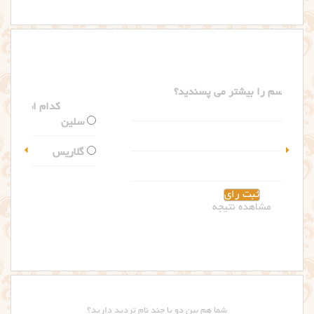
کدام اسم را بیشتر می پسندید؟
سلین
گلاریس
مشاهده نتیجه
شما هم بین دو یا چند نام تردید دارید؟