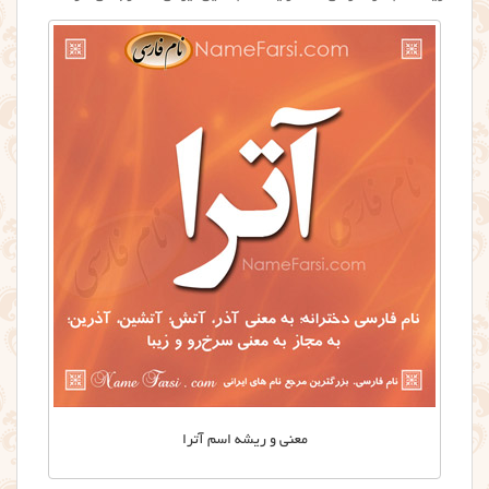
معنی و ریشه اسم آترا