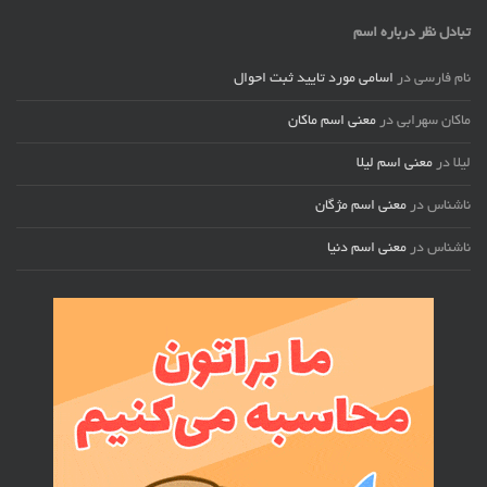
تبادل نظر درباره اسم
نام فارسی
در
اسامی مورد تایید ثبت احوال
ماکان سهرابی
در
معنی اسم ماکان
لیلا
در
معنی اسم لیلا
ناشناس
در
معنی اسم مژگان
ناشناس
در
معنی اسم دنیا