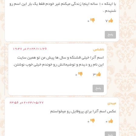
با اینکه ۱۰ ساله اینجا زندگی میکنم غیر خودم فقط یک بار این اسم رو
شنیدم .
0
7
پاسخ
2024/01/26 در 19:47
ناشناس
اسم آترا خیلی قشنگه و سال ها پیش من تو همین سایت
این نام رو دیدم و توضیحاتش رو خوندم خیلی خوب نوشتن.
0
3
پاسخ
2024/05/27 در 23:56
میبدی
عکس اسم آترا برای پروفایل رو میخواستم
0
0
پاسخ