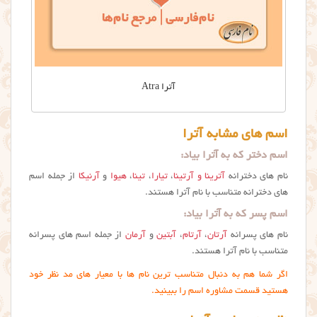
آترا Atra
اسم های مشابه آترا
اسم دختر که به آترا بیاد:
نام های دخترانه
آترینا و آرتینا
،
تیارا
،
تینا
،
هیوا
و
آرنیکا
از جمله اسم
های دخترانه متناسب با نام آترا هستند.
اسم پسر که به آترا بیاد:
نام های پسرانه
آرتان
،
آرتام
،
آبتین
و
آرمان
از جمله اسم های پسرانه
متناسب با نام آترا هستند.
اگر شما هم به دنبال متناسب ترین نام ها با معیار های مد نظر خود
هستید قسمت مشاوره اسم را ببینید.