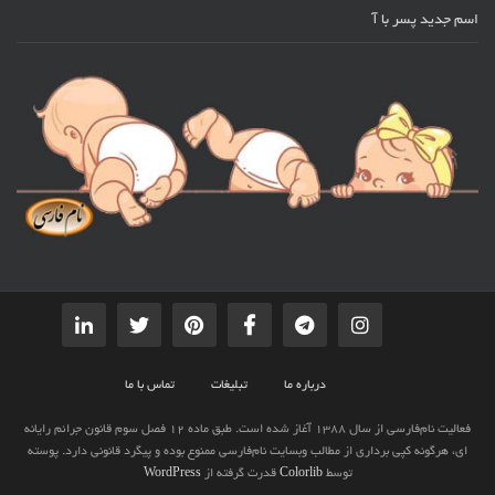
اسم جدید پسر با آ
درباره ما
تبلیغات
تماس با ما
فعالیت نام‌فارسی از سال 1388 آغاز شده است. طبق ماده 12 فصل سوم قانون جرائم رایانه
ای، هرگونه کپی برداری از مطالب وبسایت نام‌فارسی ممنوع بوده و پیگرد قانونی دارد. پوسته
توسط
Colorlib
قدرت گرفته از
WordPress