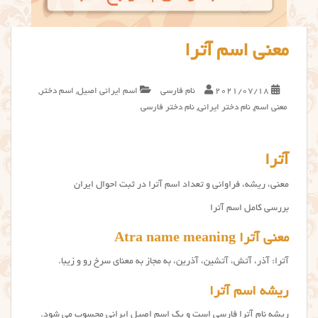
معنی اسم آترا
2021/07/18
نام فارسی
اسم ایرانی اصیل
,
اسم دختر
,
معنی اسم
,
نام دختر ایرانی
,
نام دختر فارسی
آترا
معنی، ریشه، فراوانی و تعداد اسم آترا در ثبت احوال ایران
بررسی کامل اسم آترا
معنی آترا Atra name meaning
آترا: آذر، آتش، آتشین، آذرین، به مجاز به معنای سرخ رو و زیبا.
ریشه اسم آترا
ریشه نام آترا فارسی است و یک اسم اصیل ایرانی محسوب می شود.