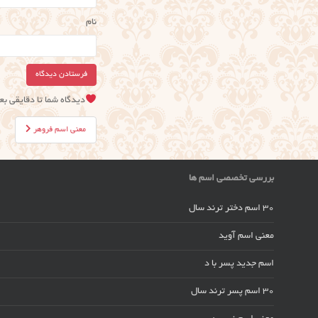
نام
دیدگاه شما تا دقایقی ب
راهبری
معنی اسم فروهر
نوشته
بررسی تخصصی اسم ها
30 اسم دختر ترند سال
معنی اسم آوید
اسم جدید پسر با د
30 اسم پسر ترند سال