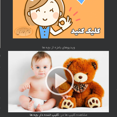
ویدیوهای بامزه از بچه ها
ت
ن
م
ل
ن
ن
مشاهده کلیپ ها در:
کلیپ خنده دار بچه ها