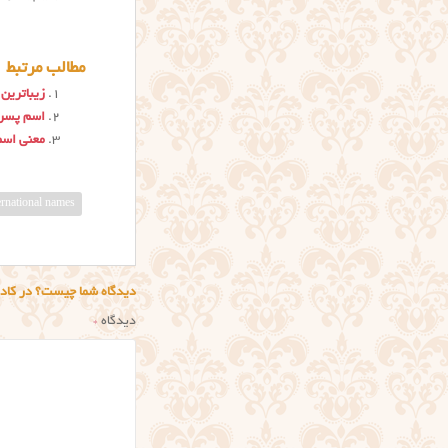
مطالب مرتبط
زیباترین
اسم پسر
معنی اسم
ernational names
دیدگاه شما چیست؟ در کادر
دیدگاه
*