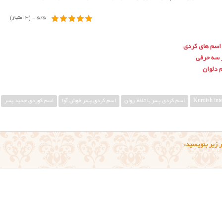
5/5 - (3 امتیاز)
 اسم های کردی
 سه حرفی
 دلوان
Kurdish int
اسم کردی پسر با تلفظ روان
اسم کردی پسر خوش آوا
اسم کوردی جدید پسر
 زیر بنویسید: