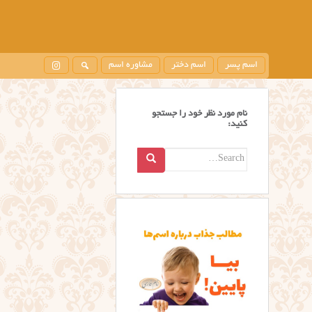
اسم پسر
اسم دختر
مشاوره اسم
نام مورد نظر خود را جستجو
کنید:
Search
for: