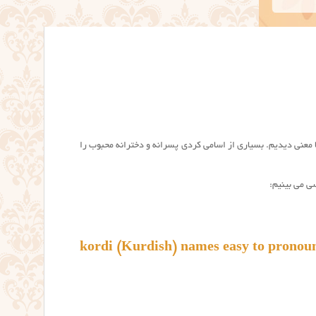
عنی دیدیم. بسیاری از اسامی کردی پسرانه و دخترانه محبوب را
سی می بینیم:
kordi (Kurdish) names easy to pronou