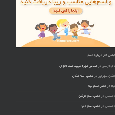
بادل نظر درباره اسم
ام فارسی
در
اسامی مورد تایید ثبت احوال
اکان سهرابی
در
معنی اسم ماکان
یلا
در
معنی اسم لیلا
اشناس
در
معنی اسم مژگان
اشناس
در
معنی اسم دنیا