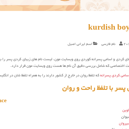
kurdish bo
20
نام فارسی
اسم ایرانی اصیل
 کردی و اسامی پسرانه کوردی روی وبسایت مون، لیست نام های زیبای کردی پسر را با م
 اختصاصی که شامل بررسی دقیق آن نام ها هست روی وبسایت مون قرار دارد.
سامی کردی پسرانه
که تلفظ روان در خارج از کشور دارند را به همراه تلفظ شان در انگلی
پسر با تلفظ راحت و روان
nce
وین
یروان