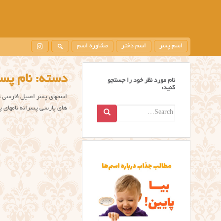
اسم پسر
اسم دختر
مشاوره اسم
دسته:
نام پس
نام مورد نظر خود را جستجو
کنید:
های پارسی پسرانه نامهای 
Search
for: