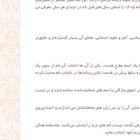
ن و عموما ریشه پارسی دارند. این سه معیار بیشتر از معیارهای
140
یا اسامی سال های قبل که در ابتدای هر سال معرفی می
دیدگاه زبان‌شناسی، آمار و علوم اجتماعی، معنای آن بسیار گسترده‌تر و دقیق‌تر
ه یک اسم مطرح هست، یکی از آن ها انتخاب آن نام از سوی یک
اره سالها پیش در قسمت
تاثیر رسانه ها در انتخاب نام
صحبت کرده
در انتهای واژگان یا اسم های شناخته شده، ساخته شده و در لیست
دشان، آن را بر سر زبان های مخاطبانشان می اندازند و البته پیروی
فی نکنند، لیست نام های ترند را منتشر می کنند. متاسفانه همگی
ند خود انتخاب نماید.