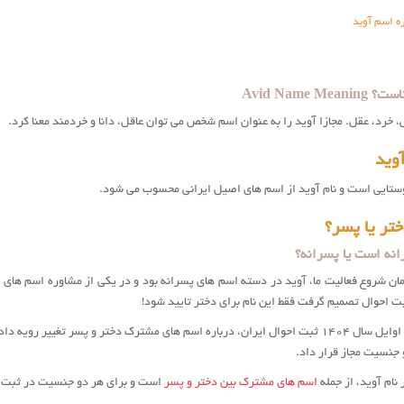
ه اسم آوید
Avid Name M
 خرد، عقل. مجازا آويد را به عنوان اسم شخص می توان عاقل، دانا و خردمند معنا کرد.
وید
وستایی است و نام آويد از اسم های اصیل ایرانی محسوب می شود.
تر یا پسر؟
انه است یا پسرانه؟
مان شروع فعالیت ما، آوید در دسته اسم های پسرانه بود و در یکی از مشاوره اسم های ا
بت احوال تصمیم گرفت فقط این نام برای دختر تایید شود!
سال ها بعد یعنی اوایل سال 1404 ثبت احوال ایران، درباره اسم های مشترک دختر و پس
 جنسیت مجاز قرار داد.
ام آوید، از جمله
اسم های مشترک بین دختر و پسر
است و برای هر دو جنسیت در ثبت ا