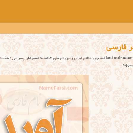
ر فارسی
پسرونه