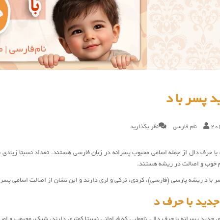
 پسر با د
20
نام فارسی
نظر بگذارید
با حرف دال از جمله اسامی محبوب پسرانه در زبان فارسی هستند. تعداد نسبتا زیادی نا
وم خوب و اصالت در ریشه هستند.
ر با د ریشه پارسی (فارسی)، کردی، ترکی و لری دارند و این نشان از اصالت اسامی پسر
دید با حرف د
 جدید پسرانه با حرف دال، نامهایی که فراوانی نسبتا کمتری دارند، شیک، محبوب و امر