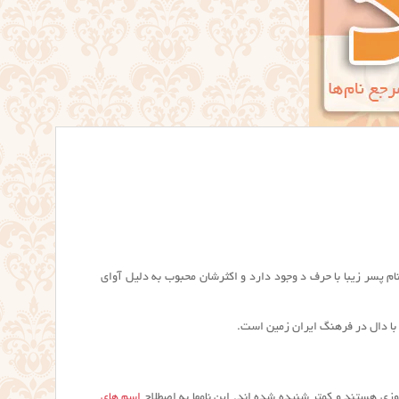
م پسر زیبا با حرف د وجود دارد و اکثرشان محبوب به دلیل آوای
 با دال در فرهنگ ایران زمین است.
وزی هستند و کمتر شنیده شده اند. این نامها به اصطلاح
اسم های