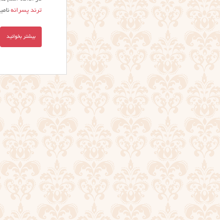
ترند پسرانه
نامی
بیشتر بخوانید