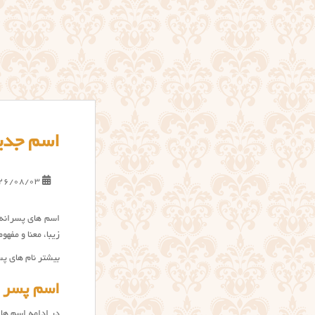
اسم جدید
26/08/03
اسم های پسرانه 
زیبا، معنا و مفه
بیشتر نام های پس
اسم پسر ج
در ادامه اسم های