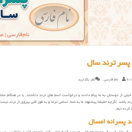
20
نام فارسی
نظر بگذارید
 خیلی از دوستان به ما پیام دادند و درخواست اسم های ترند داشتند. یا در هنگام مشا
د باشد. اگرچه حقیقتا پیشنهاد ما به شما، اسامی ترند و به طور کلی پیروی از ترند نیست
کرده ایم.
د پسرانه امسال