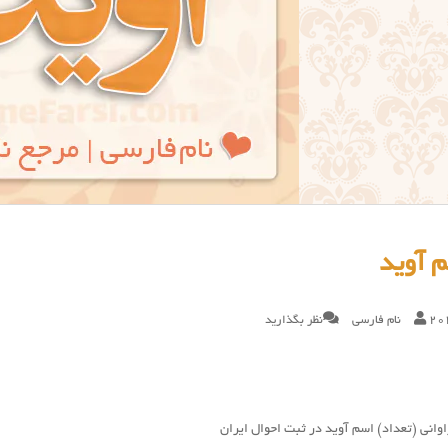
 آوید
20
نام فارسی
نظر بگذارید
وانی (تعداد) اسم آوید در ثبت احوال ایران