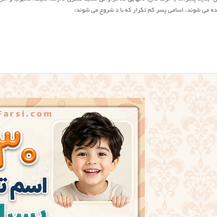
ده می شوند، اسامی پسر کم تکرار که با د شروع می شوند: