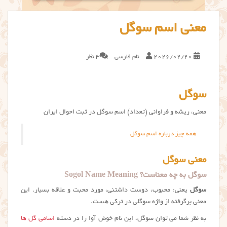
معنی اسم سوگل
2026/02/20
نام فارسی
3 نظر
سوگل
معنی، ریشه و فراوانی (تعداد) اسم سوگل در ثبت احوال ایران
همه چیز درباره اسم سوگل
معنی سوگل
سوگل به چه معناست؟ Sogol Name Meaning
سوگل
یعنی: محبوب، دوست داشتنی، مورد محبت و علاقه بسیار. این
معنی برگرفته از واژه سوگلی در ترکی هست.
به نظر شما می توان سوگل، این نام خوش آوا را در دسته
اسامی گل ها