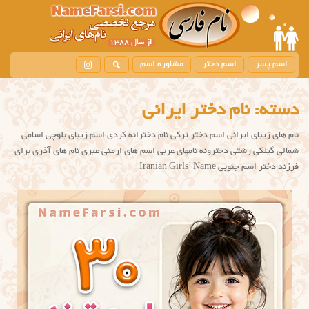
اسم پسر
اسم دختر
مشاوره اسم
دسته:
نام دختر ایرانی
نام های زیبای ایرانی اسم دختر ترکی نام دخترانه کردی اسم زیبای بلوچی اسامی
شمالی گیلکی رشتی دخترونه نامهای عربی اسم های ارمنی عبری نام های آذری برای
فرزند دختر اسم جنوبی Iranian Girls’ Name