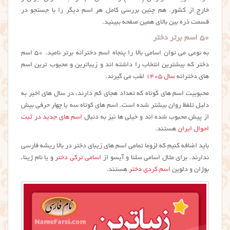
خارج از کشور. هم چنین بررسی کامل هر اسم دیگر را با جستجو در
قسمت ذره بین بالای همین صفحه ببینید.
۵۰ اسم برتر دختر
به نوعی می توان اسامی بالا را پنجاه اسم دخترانه برتر نامید. ۵۰ اسم
دختر که بیشترین انتخاب را داشته اند و زیباترین و محبوب ترین اسم
های دخترانه
سال ۱۴۰۵
لقب می گیرند.
محبوبیت اسم های کوتاه که تعداد هجای کم دارند، در سال های اخیر به
دلیل تلفظ روان بیشتر شده است. اسم های کوتاه سه یا چهار حرفی بیش
از پیش محبوب شده اند و خیلی ها نیز به دنبال
اسم های جدید در ثبت
احوال ایران
هستند.
باید اضافه کنیم که لزوما تمامی اسم های زیبای دختر در بالا ریشه فارسی
ندارند. برای مثال اسامی سلنا و آیسو از
اسامی ترکی دختر
و یا نام ژینا،
بوژان و دلوین
اسم کردی دختر
هستند.