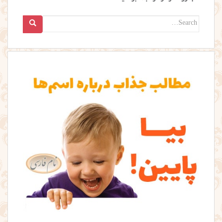
Search
for: