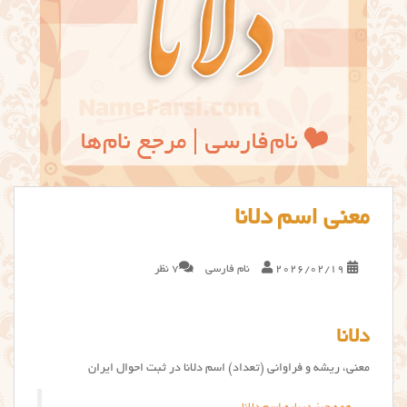
معنی اسم دلانا
2026/02/19
نام فارسی
7 نظر
دلانا
معنی، ریشه و فراوانی (تعداد) اسم دلانا در ثبت احوال ایران