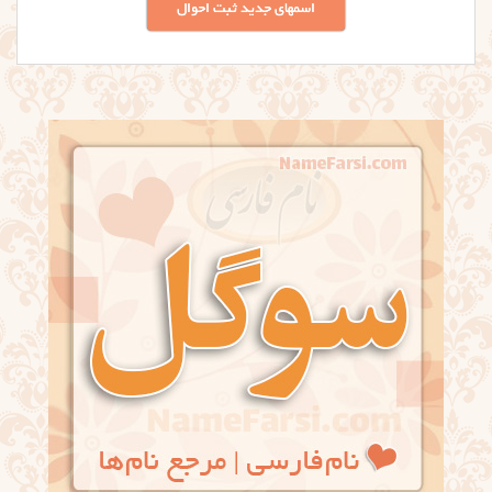
اسمهای جدید ثبت احوال