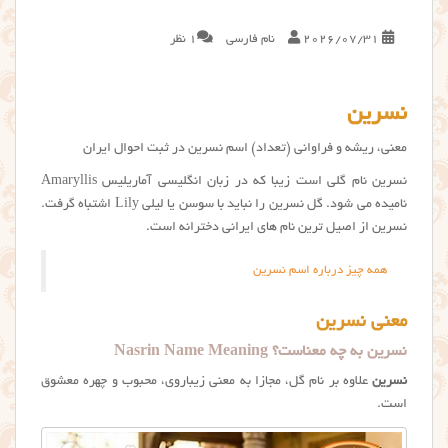
2026/07/31
نام فارسی
1 نظر
نسرین
معنی، ریشه و فراوانی (تعداد) اسم نسرین در ثبت احوال ایران
نسرین نام گلی است زیبا که در زبان انگلیسی آماریلیس Amaryllis
نامیده می شود. گل نسرين را نباید با سوسن یا لیلی Lily اشتباه گرفت.
نسرین از اصیل ترین نام های ایرانی دخترانه است.
همه چیز درباره اسم نسرین
معنی نسرین
نسرین به چه معناست؟ Nasrin Name Meaning
نسرین
علاوه بر نام گل، مجازا به معنی زیباروی، محبوب و چهره معشوق
است.