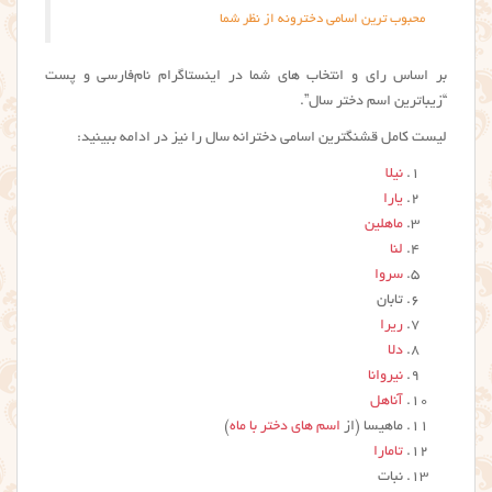
محبوب ترین اسامی دخترونه از نظر شما
بر اساس رای و انتخاب های شما در اینستاگرام نام‌فارسی و پست
“زیباترین اسم دختر سال”.
لیست کامل قشنگترین اسامی دخترانه سال را نیز در ادامه ببینید:
نیلا
یارا
ماهلین
لنا
سروا
تابان
ریرا
دلا
نیروانا
آناهل
ماهیسا (از
اسم های دختر با ماه
)
تامارا
نبات