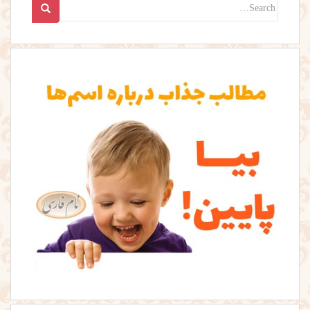
Search
for: