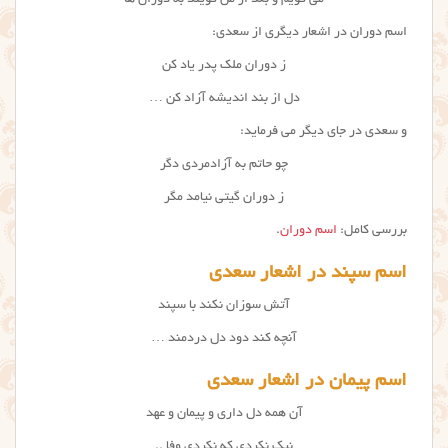
می گویم و بعد از من گویند به دوران ها
اسم دوران در اشعار دیگری از سعدی:
ز دوران ملک پدر یاد کن
دل از بند اندیشه آزاد کن …
و سعدی در جای دیگر می فرماید:
چو حاتم به آزادمردی دگر
ز دوران گیتی نیامد مگر
بررسی کامل:
اسم دوران
.
اسم سپند در اشعار سعدی
آتش سوزان نکند با سپند
آنچه کند دود دل دردمند …
اسم پیمان در اشعار سعدی
آن همه دل داری و پیمان و عهد
نیک نکردی که نکردی وفا ..