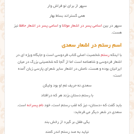
سپهر از برای تو فراش وار
همی گستراند بساط بهار
سپهر در بین
اسامی پسر در اشعار مولانا
و
اسامی پسر در اشعار حافظ
نیز
هست.
اسم رستم در اشعار سعدی
با اینکه
رستم
شخصیت اصلی کتاب فردوسی است و جایگاه ویژه ای در
اشعار فردوسی و شاهنامه است اما از آنجا که شخصیتی بزرگ در میان
ایرانیان بوده و هست، نامش در اشعار سایر شعرای پارسی زبان آمده
است:
سعدی نه حریف غم او بود ولیکن
با رستم دستان بزند هر که درافتاد
باید گفت که «دستان» نیز که لقب رستم است، خود
نام پسرانه
است.
سعدی در شعر دیگر می فرماید:
یکی طفل بر گیرد از رخش بند
نیاید به صد رستم اندر کمند