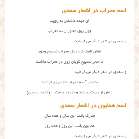
اسم محراب در اشعار سعدی
ای دیده عاشقان به رویت
چون روی مجاوران به محراب
و سعدی در شعر دیگر می فرماید:
نقش نامت کرده دل محراب تسبیح وجود
تا سحر تسبیح گویان روی در محراب داشت
و سعدی در شعر دیگر می فرماید:
به نماز آمده محراب دو ابروی تو دید
دلش از دست ببردند و به زنار برفت… (
اشعار سعدی
)
اسم همایون در اشعار سعدی
مبارک بادت این سال و همه سال
همایون بادت این روز و همه روز
و سعدی در شعر دیگر می فرماید: