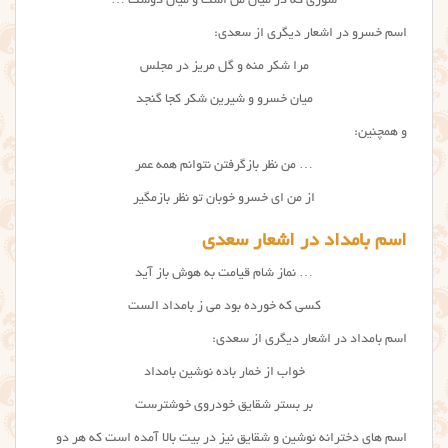
شوری که در میان من است و میان دوست …
اسم خسرو در اشعار دیگری از سعدی:
مرا شکر منه و گل مریز در مجلس
میان خسرو و شیرین شکر کجا گنجد
و همچنین:
… من نظر بازگرفتن نتوانم همه عمر
از من ای خسرو خوبان تو نظر بازمگیر
اسم بامداد در اشعار سعدی
… نماز شام قیامت به هوش باز آید
کسی که خورده بود می ز بامداد الست
اسم بامداد در اشعار دیگری از سعدی:
خواب از خمار باده نوشین بامداد
بر بستر شقایق خودروی خوشترست
اسم های دخترانه نوشین و شقایق نیز در بیت بالا آمده است که هر دو