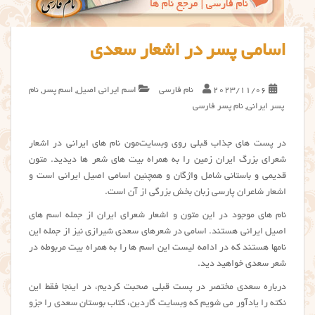
اسامی پسر در اشعار سعدی
2023/11/06
نام فارسی
اسم ایرانی اصیل
,
اسم پسر
,
نام
پسر ایرانی
,
نام پسر فارسی
در پست های جذاب قبلی روی وبسایت‌مون نام های ایرانی در اشعار
شعرای بزرگ ایران زمین را به همراه بیت های شعر ها دیدید. متون
قدیمی و باستانی شامل واژگان و همچنین اسامی اصیل ایرانی است و
اشعار شاعران پارسی زبان بخش بزرگی از آن است.
نام های موجود در این متون و اشعار شعرای ایران از جمله اسم های
اصیل ایرانی هستند. اسامی در شعرهای سعدی شیرازی نیز از جمله این
نامها هستند که در ادامه لیست این اسم ها را به همراه بیت مربوطه در
شعر سعدي خواهید دید.
درباره سعدی مختصر در پست قبلی صحبت کردیم، در اینجا فقط این
نکته را یادآور می شویم که وبسایت گاردین، کتاب بوستان سعدی را جزو