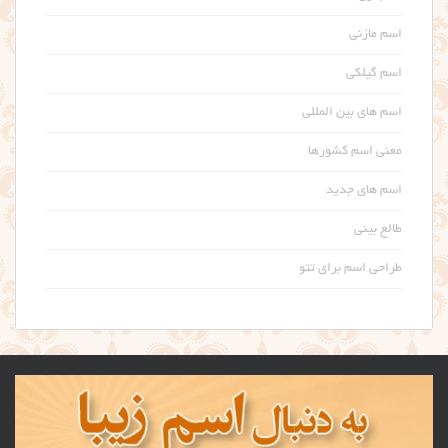
اسم مازنی
اسم گیلکی
اسم های بین المللی
معنی اسم کشورها
اسم های جدید
طالع بینی
طراحی اسم برای تتو