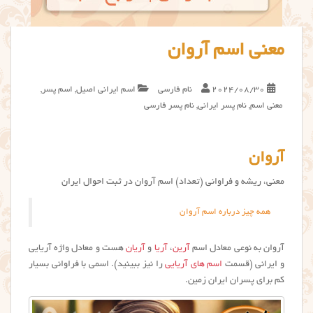
معنی اسم آروان
2024/08/30
نام فارسی
اسم ایرانی اصیل
,
اسم پسر
,
معنی اسم
,
نام پسر ایرانی
,
نام پسر فارسی
آروان
معنی، ریشه و فراوانی (تعداد) اسم آروان در ثبت احوال ایران
همه چیز درباره اسم آروان
آروان به نوعی معادل اسم
آرین
،
آریا
و
آریان
هست و معادل واژه آریایی
و ایرانی (قسمت
اسم های آریایی
را نیز ببینید). اسمی با فراوانی بسیار
کم برای پسران ایران زمین.