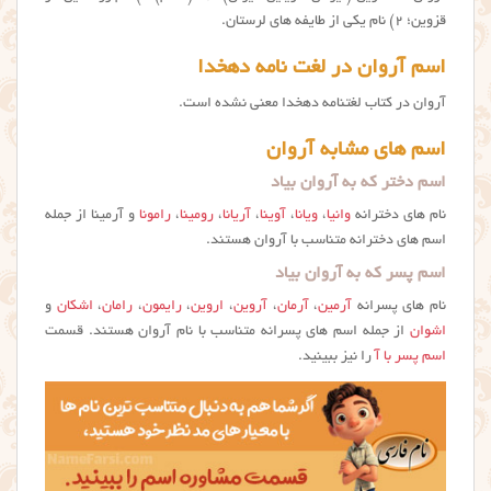
قزوین؛ ۲) نام یكی از طایفه های لرستان.
اسم آروان در لغت نامه دهخدا
آروان در کتاب لغتنامه دهخدا معنی نشده است.
اسم های مشابه آروان
اسم دختر که به آروان بیاد
نام های دخترانه
وانیا
،
ویانا
،
آوینا
،
آریانا
،
رومینا
،
رامونا
و آرمینا از جمله
اسم های دخترانه متناسب با آروان هستند.
اسم پسر که به آروان بیاد
نام های پسرانه
آرمین
،
آرمان
،
آروین
،
اروین
،
رایمون
،
رامان
،
اشکان
و
اشوان
از جمله اسم های پسرانه متناسب با نام آروان هستند. قسمت
اسم پسر با آ
را نیز ببینید.