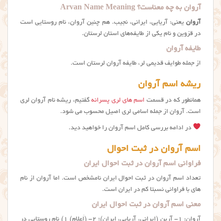
آروان به چه معناست؟ Arvan Name Meaning
آروان
یعنی: آریایی، ایرانی، نجیب. هم چنین آروان، نام روستایی است
در قزوین و نام یکی از طایفه‌های استان لرستان.
طایفه آروان
از جمله طوایف قدیمی لر، طایفه آروان لرستان است.
ریشه اسم آروان
همانطور که در قسمت
اسم های لری پسرانه
گفتیم، ریشه نام آروان لری
است. آروان از جمله اسامی لری اصیل محسوب می شود.
در ادامه بررسی کامل اسم آروان را خواهید دید.
اسم آروان در ثبت احوال
فراوانی اسم آروان در ثبت احوال ایران
تعداد اسم آروان در ثبت احوال ایران نامشخص است. اما آروان از نام
های با فراوانی نسبتا کم در ایران است.
معنی اسم آروان در ثبت احوال ایران
آروان: ۱- آرین (ایرانی، آریایی، ایران)؛ ۲- (اَعلام) ۱) نام روستایی در