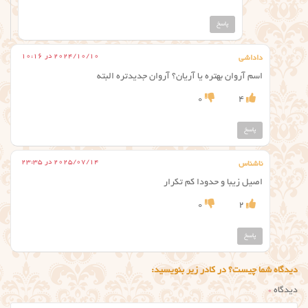
پاسخ
2024/10/10 در 10:16
داداشی
اسم آروان بهتره یا آریان؟ آروان جدیدتره البته
0
4
پاسخ
2025/07/14 در 23:35
ناشناس
اصیل زیبا و حدودا کم تکرار
0
2
پاسخ
دیدگاه شما چیست؟ در کادر زیر بنویسید:
دیدگاه
*