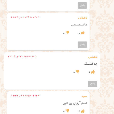
پاسخ
2026/07/04 در 11:45
ناشناس
عالییییییییی
0
0
پاسخ
2024/09/05 در 23:16
ناشناس
چه قشنگ
0
6
پاسخ
2025/12/23 در 09:46
حمید
اسم آروان بی نظیر
0
2