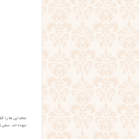
تمام این ها را گف
نبوده اند. سعی کن