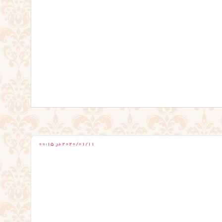
2020/01/11 در 00:15