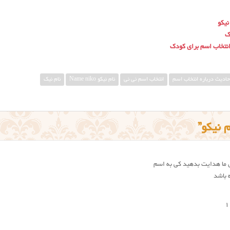
نیکو
ک
انتخاب اسم برای کودک
حادیث درباره انتخاب اسم
انتخاب اسم نی نی
نام نيكو Name niko
نام نیک
ی ما هدایت بدهید کی به اسم
 باشد
1