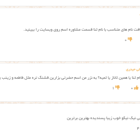
فت نام های متناسب با نام ثنا قسمت مشاوره اسم روی وبسایت را ببینید.
0
لی حیدری
ام ثنا یا همین ثاناز یا ثمیه؟ به نزر من اسم حضرتی بزارین قشنگ تره مثل فاطمه و زینب 
1
0
 نیک نیکو خوب زیبا پسندیده بهترین برترین
4