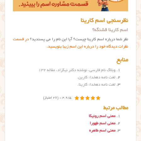
نظرسنجی اسم کارینا
اسم کارینا قشنگه؟
نظر شما درباره اسم كارينا چیست؟ آیا این نام را می پسندید؟
در قسمت
نظرات دیدگاه خود را درباره این اسم زیبا بنویسید.
منابع
وبلاگ نام فارسی، نوشته دکتر نیکزاد، مقاله ۱۳۲
لغت نامه دهخدا: کارین.
لغت نامه دهخدا: کارینا.
4.9/5 - (26 امتیاز)
مطالب مرتبط
معنی اسم رونیکا
معنی اسم طهورا
معنی اسم طاهره