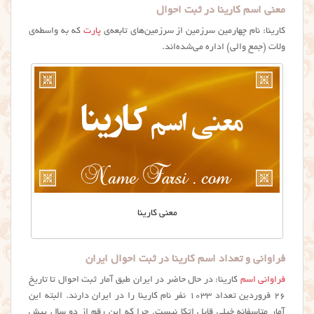
معنی اسم کارینا در ثبت احوال
کارینا: نام چهارمین سرزمین از سرزمین‌های تابعه‌ی
پارت
که به واسطه‌ی
ولات (جمعِ والی) اداره می‌شده‌اند.
معنی کارینا
فراوانی و تعداد اسم کارینا در ثبت احوال ایران
فراوانی اسم
کارینا: در حال حاضر در ایران طبق آمار ثبت احوال تا تاریخ
۲۶ فروردین تعداد ۱۰۳۳ نفر نام کارینا را در ایران دارند. البته این
آمار متاسفانه خیلی قابل اتکا نیست. چرا که این رقم از دو سال پیش