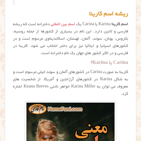
ریشه اسم کارینا
اسم کارینا
Karina یا Carina یک
اسم بین المللی
دخترانه است که ریشه
فارسی و لاتین دارد. این نام در بسیاری از کشورها از جمله روسیه،
بلاروس، یونان، سوئد، آلمان، لهستان، اسکاندیناوی مرسوم است و در
کشورهای اسپانیا و ایتالیا نیز برای دختر انتخاب می شود. كارينا در
فارسی و در اکثر کشور های جهان یک نام دخترانه است.
Carina یا Karina؟
کارینا به صورت Carina در کشورهای آلمان و سوئد خیلی مرسوم است و
به شکل Karina در کشورهای آرژانتین و آمریکا. از شخصیت های
معروف می توان به Karina Miller خواهر ناتنی Keanu Reeves اشاره
کرد.