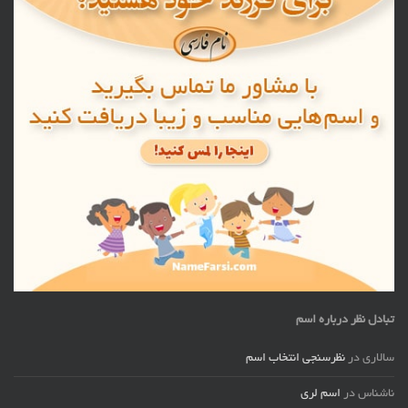
تبادل نظر درباره اسم
سالاری
در
نظرسنجی انتخاب اسم
ناشناس
در
اسم لری