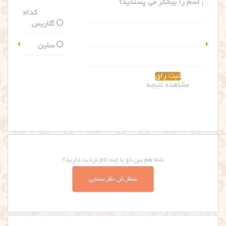
کدام اسم را بیشتر می پسندید؟
گلاریس
سلین
مشاهده نتیجه
شما هم بین دو یا چند نام تردید دارید؟
سفارش نظرسنجی