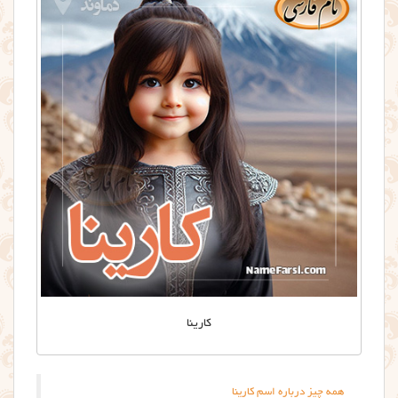
کارینا
همه چیز درباره اسم کارینا