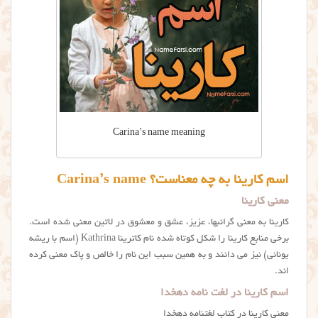
Carina’s name meaning
اسم کارینا به چه معناست؟ Carina’s name
معنی کارینا
کارینا به معنی گرانبها، عزیز، عشق و معشوق در لاتین معنی شده است.
برخی منابع کارینا را شکل کوتاه شده نام کاترینا Kathrina (اسم با ریشه
یونانی) نیز می دانند و به همین سبب این نام را خالص و پاک معنی کرده
اند.
اسم کارینا در لغت نامه دهخدا
معنی کارینا در کتاب لغتنامه دهخدا