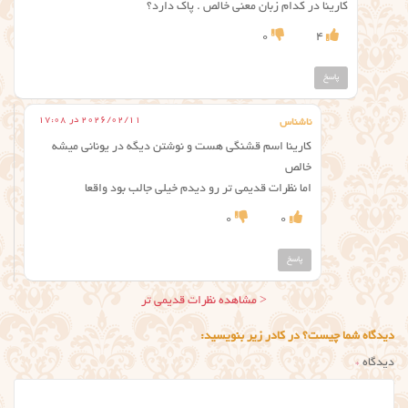
کارینا در کدام زبان معنی خالص . پاک دارد؟
0
4
پاسخ
2026/02/11 در 17:08
ناشناس
کارینا اسم قشنگی هست و نوشتن دیگه در یونانی میشه
خالص
اما نظرات قدیمی تر رو دیدم خیلی جالب بود واقعا
0
0
پاسخ
ناوبری
< مشاهده نظرات قدیمی تر
نظر
دیدگاه شما چیست؟ در کادر زیر بنویسید:
دیدگاه
*