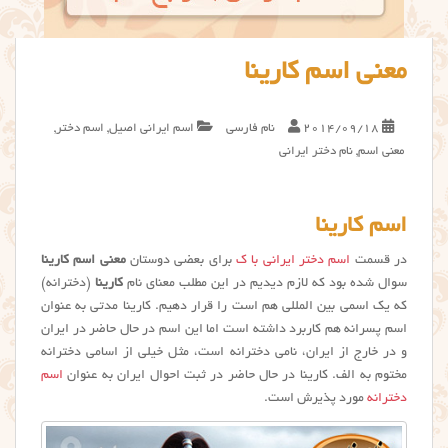
معنی اسم کارینا
2014/09/18
نام فارسی
اسم ایرانی اصیل
,
اسم دختر
,
معنی اسم
,
نام دختر ایرانی
اسم کارینا
در قسمت
اسم دختر ایرانی با ک
برای بعضی دوستان
معنی اسم کارینا
سوال شده بود که لازم دیدیم در این مطلب معنای نام
كارينا
(دخترانه)
که یک اسمی بین المللی هم است را قرار دهیم. كارينا مدتی به عنوان
اسم پسرانه هم کاربرد داشته است اما این اسم در حال حاضر در ایران
و در خارج از ایران، نامی دخترانه است، مثل خیلی از اسامی دخترانه
مختوم به الف. کارینا در حال حاضر در ثبت احوال ایران به عنوان
اسم
دخترانه
مورد پذیرش است.