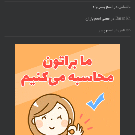
ناشناس
در
اسم پسر با ه
Baran kh
در
معنی اسم باران
ناشناس
در
اسم پسر