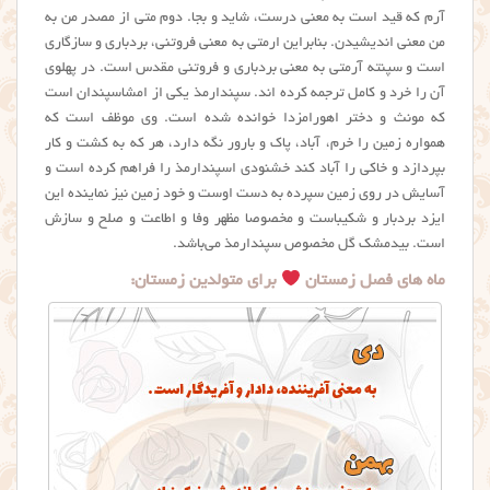
آرم که قید است به معنی درست، شاید و بجا. دوم متی از مصدر من به
من معنی اندیشیدن. بنابراین ارمتی به معنی فروتنی، بردباری و سازگاری
است و سپنته آرمتی به معنی بردباری و فروتنی مقدس است. در پهلوی
آن را خرد و کامل ترجمه کرده اند. سپندارمذ یکی از امشاسپندان است
که مونث و دختر اهورامزدا خوانده شده است. وی موظف است که
همواره زمین را خرم، آباد، پاک و بارور نگه دارد، هر که به کشت و کار
بپردازد و خاکی را آباد کند خشنودی اسپندارمذ را فراهم کرده است و
آسایش در روی زمین سپرده به دست اوست و خود زمین نیز نماینده این
ایزد بردبار و شکیباست و مخصوصا مظهر وفا و اطاعت و صلح و سازش
است. بیدمشک گل مخصوص سپندارمذ می‌باشد.
ماه های فصل زمستان
برای متولدین زمستان: