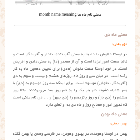
معنی نام ماه ها month name meaning
معنی ماه دی
دی یعنی:
در اوستا داثوش یا دادها به معنی آفریننده، دادار و آفریدگار است و
غالبا صفت اهورامزدا است و آن از مصدر (دا) به معنی دادن و افریدن
است. در خود اوستا صفت دثوش (=دی) برای تعیین دهمین ماه به کار
رفته است. در میان سی و روز ماه، روزهای هشتم و بیست و سوم به دی
(آفریدگار، دثوش) موسوم است. برای اینکه سه روز موسوم به (دی) با
هم اشتباه نشوند نام هر یک را به نام روز بعد می‌پیوندند. مثلا روز
هشتم را (دی باز) و روز پانزدهم را (دی بمهر) و … دی نام ملکی است
که تدبیر امور و مصالح روز و ماه دی به او تعلق دارد.
معنی ماه بهمن
بهمن یعنی:
بهمن در اوستا وهومنه، در پهلوی وهومن، در فارسی وهمن یا بهمن گفته