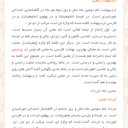
اردیبهشت یعنی:
اردیبهشت نام دومین ماه سال و روز دوم هر ماه در گاهشماری اعتدالی
خورشیدی است. در اوستا اشاوهیشتا و در پهلوی اشاوهیشت و در
فارسی اردیبهشت گفته شده که واژه ای است مرکب از دو جزء:
جزء اول (اشا) از جمله لغاتی است که معنی آن بسیار منبسط است،
راستی و درستی، تقدس، قانون و آئین ایزدی، پاکی و بسیار هم در اوستا
به کار برده شده است. جزء دیگر این کلمه که واژه (وهیشت)، صفت
عالی است به معنای بهترین، بهشت فارسی به معنی فردوس (=
پردیس
که اسم دخترانه هم هست) از همین کلمه است. در مجموع این کلمه به
بهترین راستی و درستی است. در عالم روحانی نماینده صفت راستی و
پاکی و تقدس اهورامزداست و در عالم مادی نگهبانی کلیه آتش های روی
زمین به او سپرده شده است. در معنی ترکیب لغت اردیبهشت (مانند
بهشت) هم آمده است.
معنی ماه خرداد
خرداد یعنی:
خرداد نام سومین ماه سال و روز ششم در گاهشمار اعتدالی خورشیدی
است. در اوستا و پارسی باستان هئوروتات، در پهلوی خردات و در فارسی
خورداد یا خرداد آمده شده که واژه ای است مرکب از دو جزء: جزء