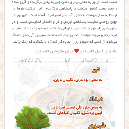
صفت است از ور به معنی برتری دادن وئیریه یعنی برگزیده و آرزو شده
و جمعا یعنی کشور منتخب یا پادشاهی برگزیده . این ترکیب بارها در
اوستا به معنی بهشت یا کشور آسمانی
اهورا
مزدا آمده است. شهریور در
جهان روحانی نماینده پادشاهی ایزدی و فر و اقتدار خداوندی است و در
جهان مادی پاسبان فلزات. چون نگهبانی فلزات با اوستاو را دستگیر فقرا و
ایزد رحم و مروت خوانده اند. روایت شده است شهریور آزرده و دلتنگ
می‌شود از کسی که سیم و زر را بد به کار اندازد یا بگذارد که زنگ بزند.
ماه های فصل تابستان
برای متولدین تابستان: