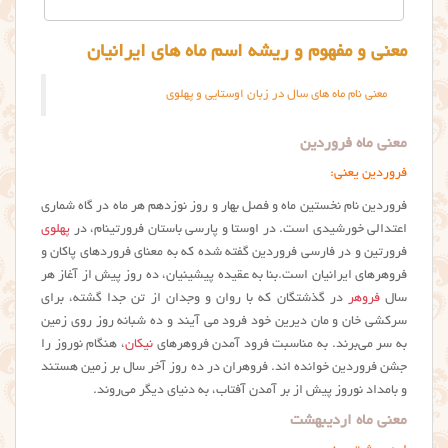
معنی و مفهوم و ریشه اسم ماه های ایرانیان
معنی نام ماه های سال در زبان اوستایی و پهلوی
معنی ماه فروردین
فروردین یعنی:
فروردین نام نخستین ماه و فصل بهار و روز نوزدهم هر ماه در گاه شماری
اعتدالی خورشیدی است. در اوستا و پارسی باستان فرورتینام، در
پهلوی
فرورتین و در فارسی فروردین گفته شده که به معنای فروردهای پاکان و
فروهرهای ایرانیان است.بنا به عقیده پیشینیان، ده روز پیش از آغاز هر
سال
فروهر
در گذشتگان که با روان و وجدان از تن جدا گشته، برای
سرکشی خان و مان دیرین خود فرود می آیند و ده شبانه روز روی زمین
به سر می‌برند. به مناسبت فرود آمدن فروهرهای
نیکان
، هنگام نوروز را
جشن فروردین خوانده اند. فروهران در ده روز آخر سال بر زمین هستند
و بامداد نوروز پیش از بر آمدن آفتاب، به دنیای دیگر می‌روند.
معنی ماه اردیبهشت