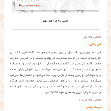
معنی نام ماه های بهار
معنی ماه تیر
تیر یعنی:
تیر نام چهارمین ماه سال و روز سیزدهم هر ماه گاهشماری اعتدالی
خورشیدی است. در اوستا تیشریه، در پهلوی تیشتر و در فارسی صورت
تغییر یافته آن یعنی تیر گفته شده که یکی از ایزدان است و به ستاره
شعرای یمانی (شباهنگ) اطلاق می‌شود. فرشته مزبور نگهبان باران است
و به کوشش او زمین پاک، از باران بهره مند می‌شود و کشتزارها سیراب
می‌گردد. تیشتر رادر زبان های اروپایی سیریوس خوانده اند. هرگاه
تیشتر از آسمان سر بزند و بدرخشد مژده ریزش باران می‌دهد. این کلمه
را نباید با واژه عربی به معنی سهم اشتباه کرد.
معنی ماه مرداد
مرداد یعنی: