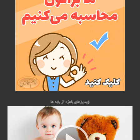
ویدیوهای بامزه از بچه ها