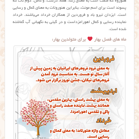
هئوروه که صفت است به معنای رسا، همه، درست، و کامل. دوم تات که
پسوند است برای اسم مونث، بنابراین هئوروتات به معنای کمال و رسایی
است. ایزدان تیرو باد و فروردین از همکاران خرداد می‌باشند. خرداد
نماینده رسایی و کمال اهورامزداست و در گیتی به نگهبانی آب گماشته
شده است.
ماه های فصل بهار
برای متولدین بهار: