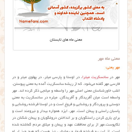
معنی ماه های تابستان
معنی ماه مهر
مهر یعنی:
مهر در
سانسکریت
میترا
، در اوستا و پارسی میثر، در پهلوی میتر و در
فارسی مهر گفته می‌شود. که از ریشه سانسکریت آمده به معنی پیوستن.
اغلب خاورشناسان معنی اصلی مهر را واسطه و میانجی ذکر کرده اند. مهر
واسطه است میان آفریدگار و آفریدگان. میثره در سانسکریت به معنی
دوستی و پروردگار و روشنایی و فروغ است و در اوستا فرشته روشنایی و
پاسبان راستی و پیمان است. مهر، ایزد همواره بیدار و نیرومند است و
برای یاری کردن راستگویان و بر انداختن دروغگویان و پیمان شکنان در
تکاپوست.مهر از برای محافظت عهد و پیمان و میثاق مردم گماشته شده
است. از این رو فرشته فروغ و روشنایی نیز هست که هیچ چیز ار او