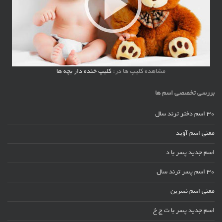
مشاهده کلیپ ها در:
کلیپ خنده دار بچه ها
بررسی تخصصی اسم ها
30 اسم دختر ترند سال
معنی اسم آوید
اسم جدید پسر با د
30 اسم پسر ترند سال
معنی اسم نسرین
اسم جدید پسر با ت ج خ