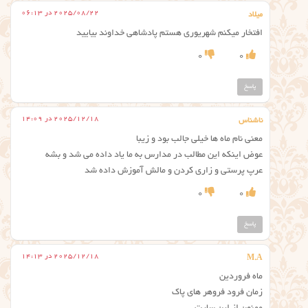
2025/08/22 در 06:13
میلاد
افتخار میکنم شهریوری هستم پادشاهی خداوند بیایید
0
0
پاسخ
2025/12/18 در 14:09
ناشناس
معنی نام ماه ها خیلی جالب بود و زیبا
عوض اینکه این مطالب در مدارس به ما یاد داده می شد و بشه
عرپ پرستی و زاری کردن و مالش آموزش داده شد
0
0
پاسخ
2025/12/18 در 14:13
M.A
ماه فروردین
زمان فرود فروهر های پاک