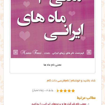
معنی نام ماه ها
شاد باشید و خوشنام | نام‌فارسی دات کام
4.5/5 - (35 امتیاز)
مطالب مرتبط
معنی نام شرکت ها و برندهای ایرانی را بدانید