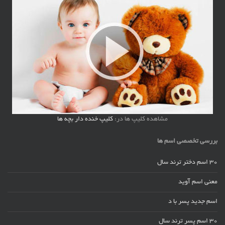
مشاهده کلیپ ها در:
کلیپ خنده دار بچه ها
بررسی تخصصی اسم ها
30 اسم دختر ترند سال
معنی اسم آوید
اسم جدید پسر با د
30 اسم پسر ترند سال