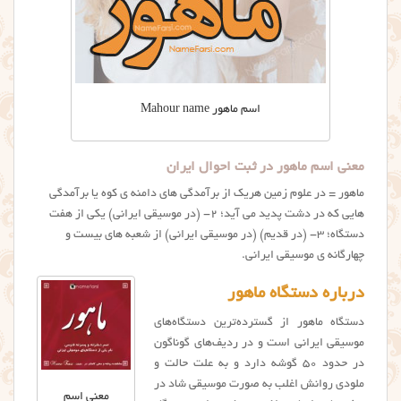
اسم ماهور Mahour name
معنی اسم ماهور در ثبت احوال ایران
ماهور = در علوم زمین هریک از برآمدگی های دامنه ی کوه یا برآمدگی
هایی که در دشت پدید می آید؛ ۲- (در موسیقی ایرانی) یکی از هفت
دستگاه؛ ۳- (در قدیم) (در موسيقي ايراني) از شعبه های بیست و
چهارگانه ی موسیقی ایرانی.
درباره دستگاه ماهور
دستگاه ماهور از گسترده‌ترین دستگاه‌های
موسیقی ایرانی است و در ردیف‌های گوناگون
در حدود ۵۰ گوشه دارد و به علت حالت و
ملودی روانش اغلب به صورت موسیقی شاد در
معنی اسم