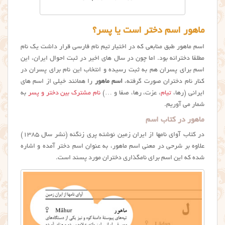
ماهور اسم دختر است یا پسر؟
اسم ماهور طبق منابعی که در اختیار تیم نام فارسی قرار داشت یک نام
مطلقا دخترانه بود. اما چون در سال های اخیر در ثبت احوال ایران، این
اسم برای پسران هم به ثبت رسیده و انتخاب این نام برای پسران در
کنار نام دختران صورت گرفته،
اسم ماهور
را همانند خیلی از اسم های
ایرانی (رها،
تیام
، عزت، رها، صفا و …)
نام مشترک بین دختر و پسر
به
شمار می آوریم.
ماهور در کتاب اسم
در کتاب آوای نامها از ایران زمین نوشته پری زنگنه (نشر سال ۱۳۸۵)
علاوه بر شرحی در معنی اسم ماهور، به عنوان اسم دختر آمده و اشاره
شده که این اسم برای نامگذاری دختران مورد پسند است.