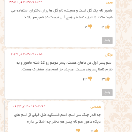
2025/08/24 در 22:51
محمد
ماهور نام یک گل است و همیشه نام گل ها برای دختران استفاده می
شود مانند شقایق بنفشه و هیچ گلی نیست که نام پسر باشد
7
14
پاسخ
2025/10/15 در 13:37
مژگان
اسم پسر اول من ماهان هست، پسر دومم رو گذاشتم ماهور و به
نظرم کاملا پسرونه هست، هرچند جز اسم های مشترک هست.
13
13
پاسخ
2026/02/19 در 01:33
ناشناس
چه قدر جنگ سر اسم، اسم قشنگیه مثل خیلی از اسم های
دیگه ماهور هم نام پسر هم دختر چه اشکالی داره
1
4