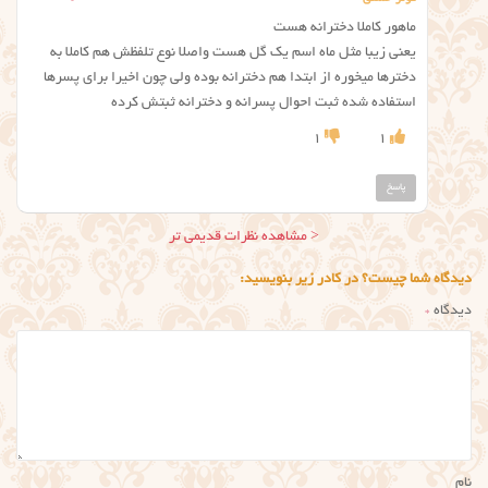
ماهور کاملا دخترانه هست
یعنی زیبا مثل ماه اسم یک گل هست واصلا نوع تلفظش هم کاملا به
دخترها میخوره از ابتدا هم دخترانه بوده ولی چون اخیرا برای پسرها
استفاده شده ثبت احوال پسرانه و دخترانه ثبتش کرده
1
1
پاسخ
ناوبری
< مشاهده نظرات قدیمی تر
نظر
دیدگاه شما چیست؟ در کادر زیر بنویسید:
دیدگاه
*
نام