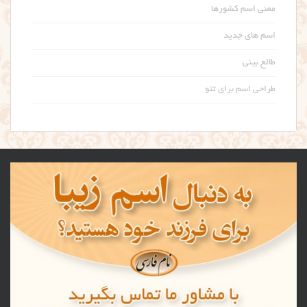
معنی اسم کشورها
اسم های جدید
طالع بینی
طراحی اسم برای تتو