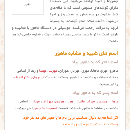
جشن‌ها و اعیاد نواخته می‌شود. این دستگاه
ماهور
دارای گوشه‌های متنوعی است که با مقام‌های
کاملاً متفاوت در سه بخش بم، میانی و زیر اجرا
می‌شود. ناگفته نماند تمام گوشه‌ها به وسیلهٔ
فرود به درآمد رجعت می‌کنند. موسیقی در دستگاه ماهور با طمانینه و
باوقار است و اگر با شعر مناسبی همراه باشد ابهت و شکوه خاصی خواهد
داشت.
اسم های شبیه و مشابه ماهور
اسم دختر که به ماهور بیاد
ماهرو، مهرو، ماهانا، مهری، مهرناز، هوران،
مهرسا
،
مهسا
و رها از اسامی
دخترانه مشابه و متناسب با ماهور هستند. قسمت
اسم های دخترانه با م
را نیز ببینید.
اسم پسر که به ماهور بیاد
ماهان
،
همایون
،
مهراد
،
ماتیار
،
اهورا
،
هرمان
،
مهرزاد
و
مهیار
از اسامی
متناسب و مشابه با ماهور هستند. قسمت
اسم جدید با م
را نیز ببینید.
اگر شما هم به دنبال متناسب ترین نام ها با معیار های مد نظر خود
هستید، قسمت مشاوره اسم را ببینید.