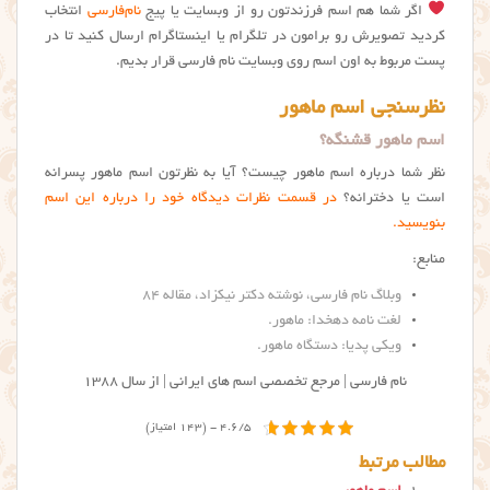
اگر شما هم اسم فرزندتون رو از وبسایت یا پیج
نام‌فارسی
انتخاب
کردید تصویرش رو برامون در تلگرام یا اینستاگرام ارسال کنید تا در
پست مربوط به اون اسم روی وبسایت نام فارسی قرار بدیم.
نظرسنجی اسم ماهور
اسم ماهور قشنگه؟
نظر شما درباره اسم ماهور چیست؟ آیا به نظرتون اسم ماهور پسرانه
است یا دخترانه؟
در قسمت نظرات دیدگاه خود را درباره این اسم
بنویسید.
منابع:
وبلاگ نام فارسی، نوشته دکتر نیکزاد، مقاله ۸۴
لغت نامه دهخدا: ماهور
.
ویکی پدیا: دستگاه ماهور
.
نام فارسی | مرجع تخصصی اسم های ایرانی | از سال ۱۳۸۸
4.6/5 - (143 امتیاز)
مطالب مرتبط