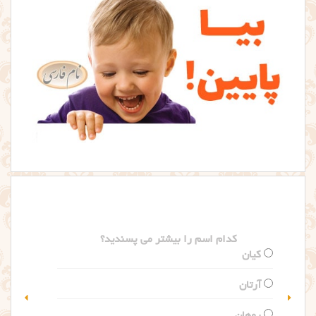
کدام اسم را بیشتر می پسندید؟
سلین
گلاریس