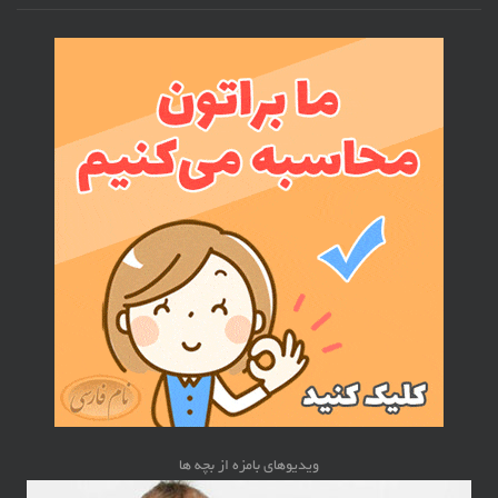
ویدیوهای بامزه از بچه ها