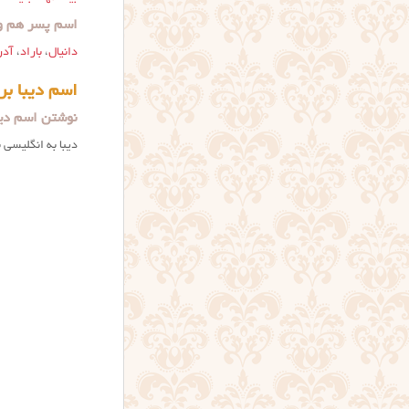
اسم پسر هم وز
دانیال
،
باراد
،
آدر
اسم دیبا بر
نوشتن اسم دیب
دیبا به انگلیسی