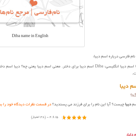
Diba name in English
ام فارسی درباره اسم دیبا:
استیکر اسم دیبا اسم دیبا انگلیسی: Diba اسم دیبا برای دختر. معنی اسم دیبا یعنی چه؟ د
ت.
م دیبا
ه؟
سم
ديبا
چیست؟ آیا این نام را برای فرزند می پسندید؟
در قسمت نظرات دیدگاه خود را ب
4.6/5 - (38 امتیاز)
 دلیار