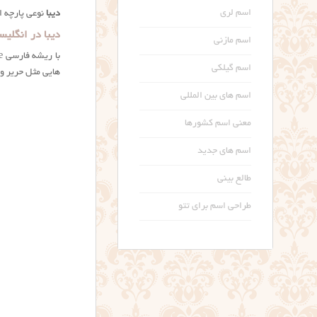
اسم لری
دیبا
نوعی پارچه ا
دیبا در انگلیس
اسم مازنی
با ریشه فارسی Brocade معنی شده است که به معنی
اسم گیلکی
هایی مثل حریر و
اسم های بین المللی
معنی اسم کشورها
اسم های جدید
طالع بینی
طراحی اسم برای تتو