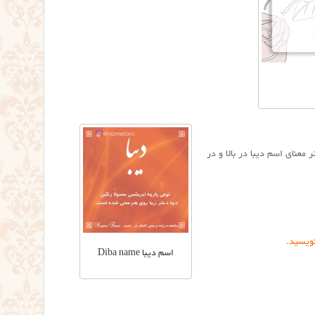
یبا اسم دختر معنای اسم دیبا در بالا و در
نویسید.
اسم دیبا Diba name