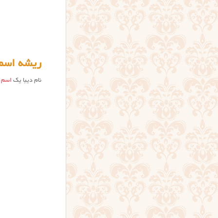
ریشه اسم 
نام دیبا یک
اسم د