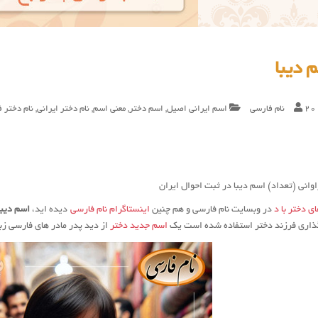
 دیبا
20
نام فارسی
اسم ایرانی اصیل
,
اسم دختر
,
معنی اسم
,
نام دختر ایرانی
,
نام دختر 
وانی (تعداد) اسم دیبا در ثبت احوال ایران
ی دختر با د
در وبسایت نام فارسی و هم چنین
اینستاگرام نام فارسی
دیده اید،
اسم ديبا
مگذاری فرزند دختر استفاده شده است یک
اسم جدید دختر
از دید پدر مادر های فارسی زب