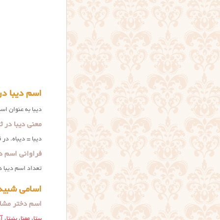
اسم دیبا در
دیبا به عنوان اس
معنی دیبا در 
دیبا = دیباه. در 
فراوانی اسم دی
تعداد اسم دیبا در ایران ۳۴۵۶ نفر است (طبق آمار ثبت احوال ایران تا ابتدای ماه جاری). و این ن
اسامی شبیه 
اسم دختر مشابه
بیتا
،
مهنا
،
بنیتا
،
آد