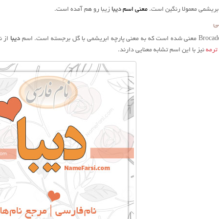
بریشمی معمولا رنگین است.
معنی اسم
ديبا
زیبا رو هم آمده است.
ی
پارچه ابریشمی با گل برجسته
است. اسم
ديبا
از ن
ترمه
نیز با این اسم تشابه معنایی دارند.