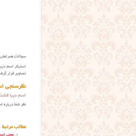
سوالات همراهان ن
تصاویر قرار گرف
نظرسنجی اس
اسم دیبا قشنگ
نظر شما درباره ا
مطالب مرتبط
معنی اسم