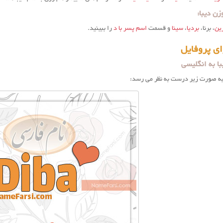
ن دیبا:
ین
، برنا،
بردیا
،
سینا
و قسمت
اسم پسر با د
را ببینید.
ای پروفایل
ا به انگلیسی
 به صورت زیر درست به نظر می رسد: