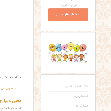
تردید دارید؟
سفارش نظرسنجی
در ادامه بیشتر ب
نکات انتخاب اسم
همه چیز دربار
اسم ترکی
معنی دیبا Diba name meaning
اسم کردی
اسم دیبا به چ