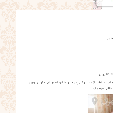
فارسی
تلفظ روان.
که در دهه های ۵۰ و ۶۰ همیشه محبوبیت نسبی داشته است. شاید از دید برخی پدر مادر ها این اسم نامی تکراری (بهتر
بالایی نبوده است.