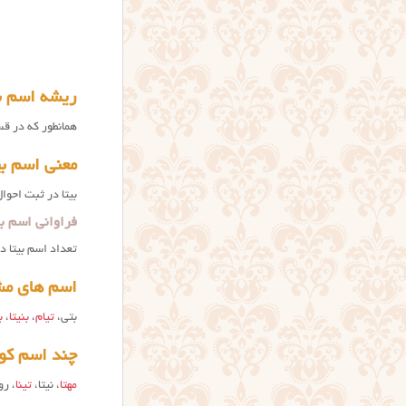
ریشه اسم بی
همانطور که در 
معنی اسم بی
بیتا در ثبت احوا
فراوانی اسم بی
تعداد اسم بیتا در ایران ۴۴۳۴۸ نفر طبق آمار ثبت احوال ایران است که ا
اسم های مشاب
بتی،
تیام
،
بنیتا
،
ب
چند اسم کو
مهتا
، نیتا،
تینا
، رو