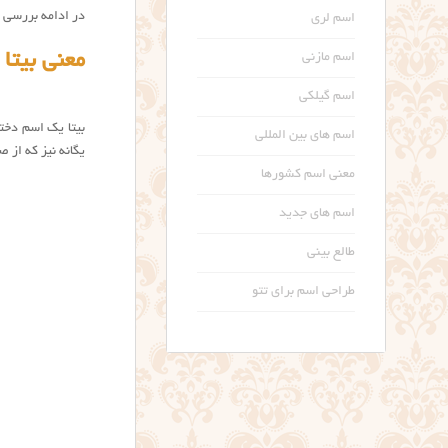
در ادامه بررسی ک
اسم لری
معنی بیتا
اسم مازنی
اسم گیلکی
بیتا یک اسم دختر
اسم های بین المللی
یگانه نیز که از 
معنی اسم کشورها
اسم های جدید
طالع بینی
طراحی اسم برای تتو