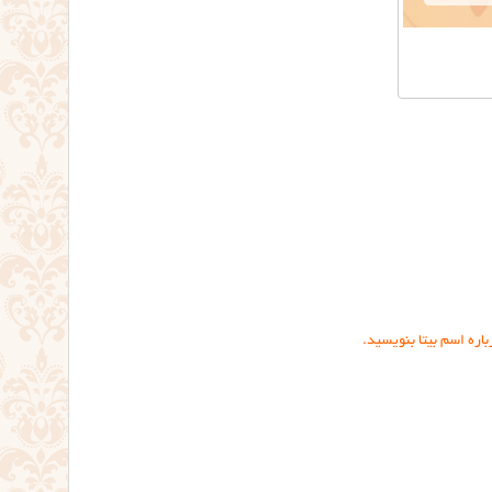
اره اسم بیتا بنویسید.