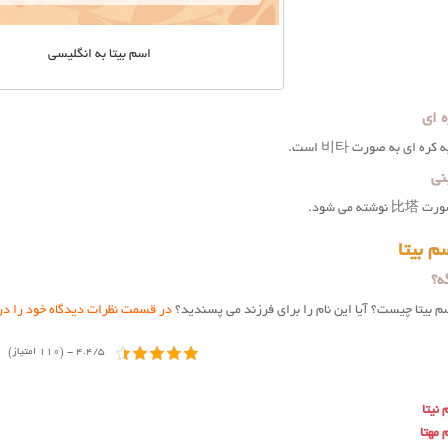
اسم بیتا به انگلیسی
ه ای
ره ای به صورت 비타 است.
نی
ه می شود.
 بیتا
ه؟
سم بیتا چیست؟ آیا این نام را برای فرزند می پسندید؟
در قسمت نظرات دیدگاه خود را درب
4.4/5 - (110 امتیاز)
نیتا
مهتا