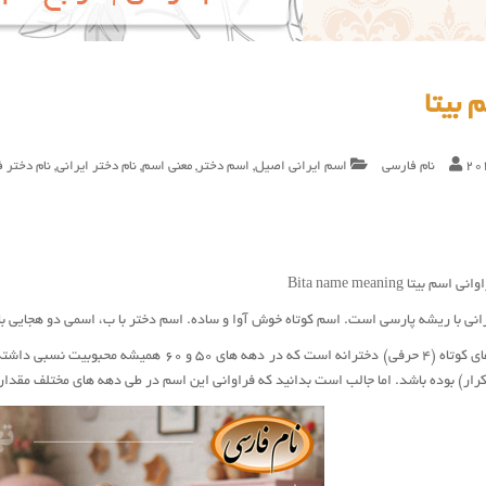
 بیتا
20
نام فارسی
اسم ایرانی اصیل
,
اسم دختر
,
معنی اسم
,
نام دختر ایرانی
,
نام دختر 
بیتا Bita name meaning
رانی با ریشه پارسی است. اسم کوتاه خوش آوا و ساده. اسم دختر با ب، اسمی دو هجایی با 
بیتا از جمله نام های کوتاه (۴ حرفی) دخترانه است 
ار) بوده باشد. اما جالب است بدانید که فراوانی این اسم در طی دهه های مختلف مقدار 