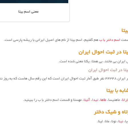
معنی اسم بیتا
تا
قسمت
اسم دختر با ب
هم گفتیم، اسم بیتا از نام های اصیل ایرانی با ریشه پارسی است.
تا در ثبت احوال ایران
ل ایران بی مانند، بی همتا، یکتا معنی شده است.
تا در ثبت احوال ایران
ین رقم سال هاست که به روز نشده.
ه با بیتا
ارانا
، ماهتیسا،
طاها
،
تیدا
،
آنیتا
، مهستا و قسمت اسم دختر با ب را ببینید.
تاه و شیک دختر
یا،
نینا
، نونا، مانا، لینا.