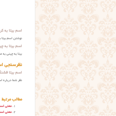
اسم بیتا به کر
نوشتن اسم بیتا به ک
اسم بیتا به چی
بيتا به چيني به صورت 比塔 نوشت
نظرسنجی اسم
اسم بیتا قشنگ
نظر شما درباره ا
مطالب مرتبط
معنی اسم 
معنی اسم 