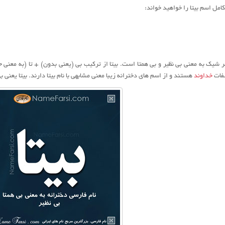
امل اسم بیتا را خواهید خواند:
 شیک به معنی بی نظیر و بی همتا است. بیتا از ترکیب بی (یعنی بدون) + تا (به معنی 
صفات
خداوند
هستند و از اسم های دخترانه زیبا معنی مشابهی با نام بیتا دارند. بیتا یعنی بی