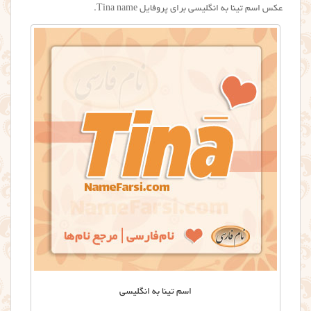
عکس اسم تینا به انگلیسی برای پروفایل Tina name.
اسم تینا به انگلیسی