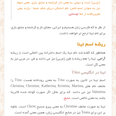
(عربی) است و دومی به معنی ناز، کرشمه و عشق بازی. معنی سوم
نیز به عنوان اسم خاص، نام احتمالی دریای شام. ضمنا * پازند یعنی
تغییریافته از خط
اوستایی
.
از نظر ما که فارسی زبان هستیم و ایرانی، معنای ناز و کرشمه و عشق بازی
برای نام تينا ارجح تر خواهد داشت.
ریشه اسم تینا
همانطور که گفته شد نام تینا یک اسم دخترانه بین المللی است با ریشه
آرامی
. تینا را هم ریشه با طین (عربی) نیز می دانند و طی در عربی نیز به
معنی گل است.
تینا در انگلیسی Tina
اسم تینا در لاتین به صورت Tina به معنی رودخانه هست. Tina را
مخفف نام های Christina, Christine, Katherina, Kristina, Martina,
Valentina نیز می دانند. که برای مثال اگر صورت کوتاه شده کاترینا
باشد به معنی خالص است.
منبع
.
تینا به صورت مخفف Christine به معنی پیرو مسیح Christ است. علاوه
بر این برای Teana نیز در منابع انگلیسی زبان، همین معنی آمده است.