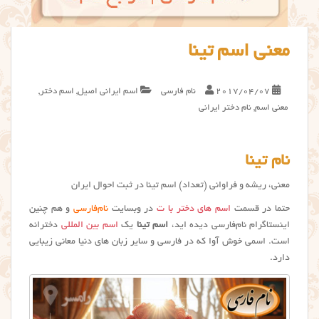
معنی اسم تینا
2017/04/07
نام فارسی
اسم ایرانی اصیل
,
اسم دختر
,
معنی اسم
,
نام دختر ایرانی
نام تینا
معنی، ریشه و فراوانی (تعداد) اسم تینا در ثبت احوال ایران
حتما در قسمت
اسم های دختر با ت
در وبسایت
نام‌فارسی
و هم چنین
اینستاگرام نام‌فارسی دیده اید،
اسم تینا
یک
اسم بین المللی
دخترانه
است. اسمی خوش آوا که در فارسی و سایر زبان های دنیا معانی زیبایی
دارد.