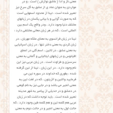
معنی ناز و ادا ( عاشق نوازش ) است ، و در
مواردی به عنوان نماد ی از عشق به گل سرخ نیز
تعبیر شده است ، تینا از محدود اسمهایی است
که به صورت آوایی و با بیانی یکسان در زبانهای
مختلف دنیا وجود دارد ، ودر واقع یک اسم بین
المللی است ، که در هر زبان معانی مختلفی دارد :
تینا در زبان فرانسوی به معنای ملکه مهربان ، در
زبان کردی به معنی دختر تنها ، در زبان اسپانیایی
به معنی عشق ، در لاتین ، اسم گلی در اعماق
اقیانوس و در زبانهای ایتالیایی و آلمانی به معنی
سرسبزی و طراوت است . در زبان عربی نیز این
نام وجود دارد ، در این زبان ، تینا از تین گرفته
شده ، بطوری که خداوند در سوره تین می
فرمایید والتین و الزیتون ، که در لغت تین به
معنی انجیر می باشد و در جایی نیز به نام کوهی
در دمشق و در حدیثی از پیامبر به شهر مدینه
تعبیر شده است . باید توجه داشت که در زبان
عربی هم کلمه تین و هم کلمه طین وجود دارد ، که
حالت اول به معنی انجیر و در حالت دوم به معنی