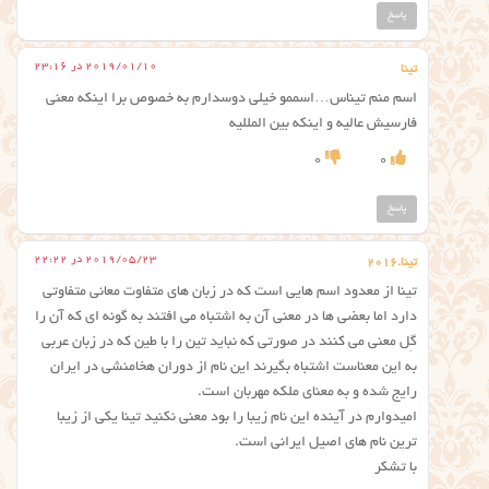
پاسخ
2019/01/10 در 23:16
تینا
اسم منم تیناس…اسممو خیلی دوسدارم به خصوص برا اینکه معنی
فارسیش عالیه و اینکه بین المللیه
0
0
پاسخ
2019/05/23 در 22:22
تینا.۲۰۱۶
تینا از معدود اسم هایی است که در زبان های متفاوت معانی متفاوتی
دارد اما بعضی ها در معنی آن به اشتباه می افتند به گونه ای که آن را
گِل معنی می کنند در صورتی که نباید تین را با طین که در زبان عربی
به این معناست اشتباه بگیرند این نام از دوران هخامنشی در ایران
رایج شده و به معنای ملکه مهربان است.
امیدوارم در آینده این نام زیبا را بود معنی نکنید تینا یکی از زیبا
ترین نام های اصیل ایرانی است.
با تشکر