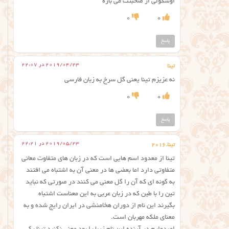
اوسکولی از صحبتت می باره
0
0
پاسخ
2019/04/23 در 22:07
تینا
نه عزیزم تینا یعنی گل سرخ به زبان فارسی
0
0
پاسخ
2019/05/23 در 22:21
تینا.۲۰۱۶
تینا از معدود اسم هایی است که در زبان های متفاوت معانی
متفاوتی دارد اما بعضی ها در معنی آن به اشتباه می افتند
به گونه ای که آن را گِل معنی می کنند در صورتی که نباید
تین را با طین که در زبان عربی به این معناست اشتباه
بگیرند این نام از دوران هخامنشی در ایران رایج شده و به
معنای ملکه مهربان است.