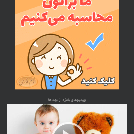
ویدیوهای بامزه از بچه ها