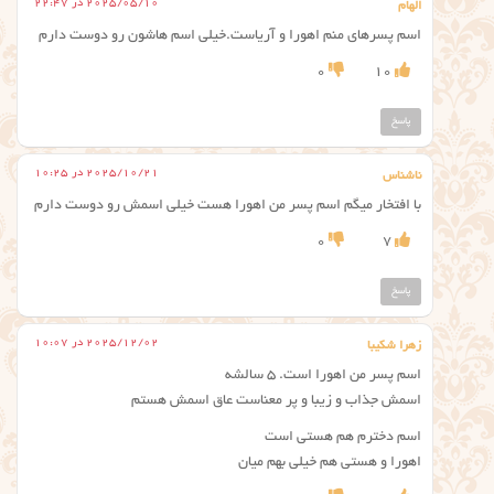
2025/05/10 در 22:47
الهام
اسم پسرهای منم اهورا و آریاست.‌خیلی اسم هاشون رو دوست دارم
0
10
پاسخ
2025/10/21 در 10:25
ناشناس
با افتخار میگم اسم پسر من اهورا هست خیلی اسمش رو دوست دارم
0
7
پاسخ
2025/12/02 در 10:07
زهرا شکیبا
اسم پسر من اهورا است. ۵ سالشه
اسمش جذاب و زیبا و پر معناست‌ عاق اسمش هستم
اسم دخترم هم هستی است
اهورا و هستی هم خیلی بهم میان