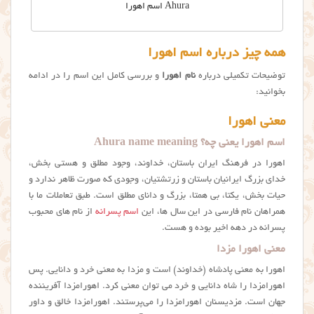
Ahura اسم اهورا
همه چیز درباره اسم اهورا
توضیحات تکمیلی درباره
نام اهورا
و بررسی کامل این اسم را در ادامه
بخوانید:
معنی اهورا
اسم اهورا یعنی چه؟ Ahura name meaning
اهورا در فرهنگ ایران باستان، خداوند، وجود مطلق و هستی بخش،
خدای بزرگ ایرانیان باستان و زرتشتیان، وجودی که صورت ظاهر ندارد و
حیات بخش، یکتا، بی همتا، بزرگ و دانای مطلق است. طبق تعاملات ما با
همراهان نام فارسی در این سال ها، این
اسم پسرانه
از نام های محبوب
پسرانه در دهه اخیر بوده و هست.
معنی اهورا مزدا
اهورا به معنی پادشاه (خداوند) است و مزدا به معنی خرد و دانایی. پس
اهورامزدا را شاه دانایی و خرد می توان معنی کرد. اهورامزدا آفریننده
جهان است. مزدیسنان اهورامزدا را می‌پرستند. اهورامزدا خالق و داور