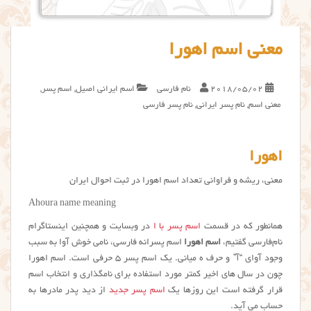
معنی اسم اهورا
2018/05/02
نام فارسی
اسم ایرانی اصیل
,
اسم پسر
,
معنی اسم
,
نام پسر ایرانی
,
نام پسر فارسی
اهورا
معنی، ریشه و فراوانی تعداد اسم اهورا در ثبت احوال ایران
Ahoura name meaning
همانطور که در قسمت
اسم پسر با ا
در وبسایت و همچنین اینستاگرام
نام‌فارسی گفتیم،
اسم اهورا
اسم پسرانه فارسی، نامی خوش آوا به سبب
وجود آوای “آ” و حرف ه میانی. یک اسم پسر ۵ حرفی است. اسم اهورا
چون در سال های اخیر کمتر مورد استفاده برای نامگذاری و انتخاب اسم
قرار گرفته است این روزها یک
اسم پسر جدید
از دید پدر مادرها به
حساب می آید.