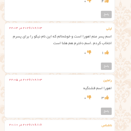
0
4
پاسخ
2026/02/03 در 22:04
لیلی
اسم پسر منم اهورا است و خوشحالم که این نام نیکو را برای پسرم
انتخاب کردم .اسم دخترم هم هلنا است
0
1
پاسخ
2026/02/03 در 22:05
رامتین
اهورا اسم قشنگیه
0
3
پاسخ
2026/06/16 در 20:10
ناشناس