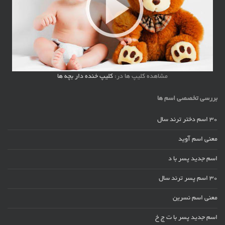
مشاهده کلیپ ها در:
کلیپ خنده دار بچه ها
بررسی تخصصی اسم ها
30 اسم دختر ترند سال
معنی اسم آوید
اسم جدید پسر با د
30 اسم پسر ترند سال
معنی اسم نسرین
اسم جدید پسر با ت ج خ