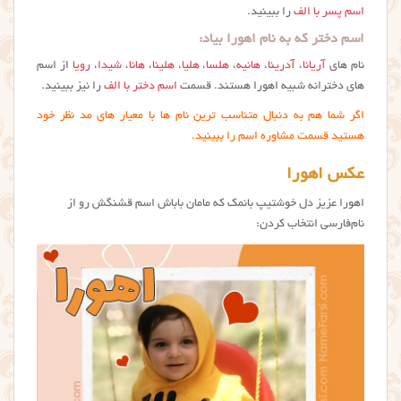
اسم پسر با الف
را ببینید.
اسم دختر که به نام اهورا بیاد:
نام های
آریانا
،
آدرینا
،
هانیه
،
هلسا
،
هلیا
،
هلینا
،
هانا
،
شیدا
،
رویا
از اسم
های دخترانه شبیه اهورا هستند. قسمت
اسم دختر با الف
را نیز ببینید.
اگر شما هم به دنبال متناسب ترین نام ها با معیار های مد نظر خود
هستید قسمت مشاوره اسم را ببینید.
عکس اهورا
اهورا عزیز دل خوشتیپ بانمک که مامان باباش اسم قشنگش رو از
نام‌فارسی انتخاب کردن: