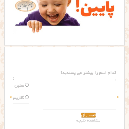
کدام اسم را بیشتر می پسندید؟
سلین
گلاریس
مشاهده نتیجه