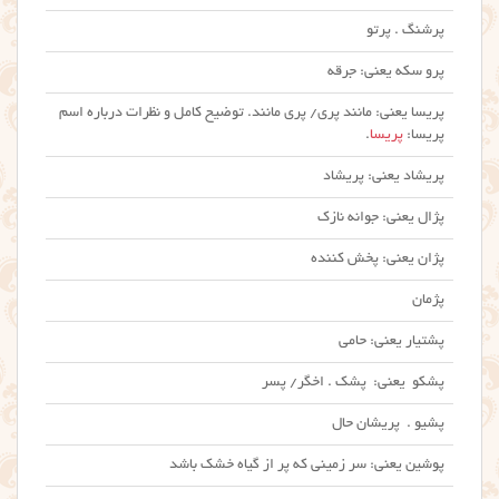
پرشنگ . پرتو
پرو سکه یعنی: جرقه
پریسا یعنی: مانند پری/ پری مانند. توضیح کامل و نظرات درباره اسم
پریسا:
پریسا
.
پریشاد یعنی: پریشاد
پژال یعنی: جوانه نازک
پژان یعنی: پخش کننده
پژمان
پشتیار یعنی: حامی
پشکو یعنی: پشک . اخگر/ پسر
پشیو . پریشان حال
پوشین یعنی: سر زمینی که پر از گیاه خشک باشد