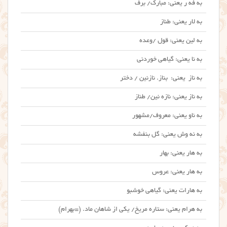
به فه ر یعنی: مبارک/ برف
به لار یعنی: طناز
به لین یعنی: قول /وعده
به نا یعنی: گیاهی خوردنی
به ناز یعنی: بناز. نازنین / دختر
به ناز یعنی: نازه نین/ طناز
به ناو یعنی: معروف/مشهور
به نه وش یعنی: گل بنفشه
به هار یعنی: بهار
به هار یعنی: عروس
به هارات یعنی: گیاهی خوشبو
به هرام یعنی: ستاره مریخ/ یکی از شاهان ماد. (=بهرام)