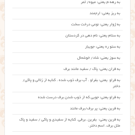
به رهه م یعنی: میوه/ ثمر
به ریز یعنی: ارجمند
به ژوار یعنی: نوعی درخت سخت
به ستام یعنی: نام دهی در کردستان
به ستو ره یعنی: جویبار
به سوز یعنی: شاد/ خوشحال
به فران یعنی: پاک / سفید مانند برف
به فراو یعنی: بفراو . آب برف ذوب شده . کنایه از زلالی و پاکی/
دختر
به فراو یعنی: جویی که از ذوب شدن برف درست شده
به فرین یعنی: پر برف/برف مانند
به فرین یعنی: بفرین .برفی. کنایه از سفیدی و پاکی / سفید و پاک
مثل برف. اسم دختر.