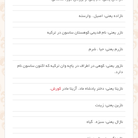
ئازاده یعنی: اصیل . وارسته
ئازر یعنی: نام قدیمی کوهستان ساسون در ترکیه
ئازرم یعنی: حیا . شرم
ئازور یعنی: کوهی در اطراف در یاچه وان ترکیه که اکنون ساسون نام
دارد.
ئازیتا یعنی: دختر پادشاه ماد. آزیتا مادر
کورش
.
ئازین یعنی: زینت
ئاژال یعنی: سبزه. گیاه