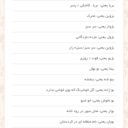
بریا یعنی: بریا . کاشکی / پسر
بزوین یعنی: محرک
بژوار یعنی: سر سبز
بژول یعنی: مژده/مژدگانی
بژوین یعنی: سر سبز/سبزه زار
بژیو یعنی: قوت / روزی
بنتا یعنی: نو نهال
بنو شه یعنی: بنفشه
بو ژانه یعنی: گل خوشرنگ که بوی خوشی ندارد
بو نخوش یعنی: خو شبو
بوار یعنی: محل عبور در رود خانه
بوبان یعنی: نام منطقه ای در کردستان