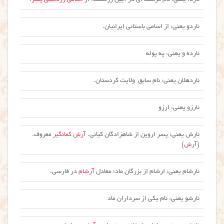
ئاردا یعنی: نام فرشته ای در آیین زرتشت. از
اسامی زردشتی پسر
.
ئاردو یعنی: از اسامی باستانی ایرانیان.
ئارده و یعنی: په پوله
ئاردهلان یعنی: نام سابق ولایت کردستان.
ئارزو یعنی: ارزو
ئارش یعنی: پسر اروین از شاهزادگان کیانی. آ
رش کمانگیر
معروف.
(
آرش
)
ئارشام یعنی: ارشام از بزرگان ماد؛ معادل
آرشام
در فارسی.
ئارشو یعنی: نام یکی از سرداران ماد