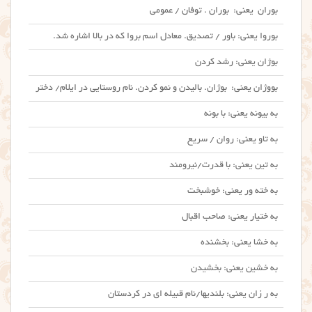
بوران یعنی: بوران . توفان / عمومی
بوروا یعنی: باور / تصدیق. معادل اسم بروا که در بالا اشاره شد.
بوژان یعنی: رشد کردن
بووژان یعنی: بوژان. بالیدن و نمو کردن. نام روستایی در ایلام/ دختر
به بیونه یعنی: با بونه
به تاو یعنی: روان / سریع
به تین یعنی: با قدرت/نیرومند
به خته ور یعنی: خوشبخت
به ختیار یعنی: صاحب اقبال
به خشا یعنی: بخشنده
به خشین یعنی: بخشیدن
به ر زان یعنی: بلندیها/نام قبیله ای در کردستان