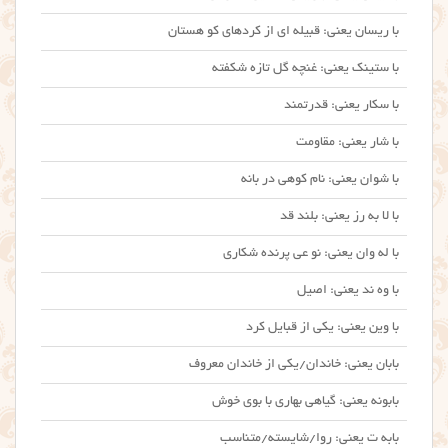
با ریسان یعنی: قبیله ای از کردهای کو هستان
با ستینک یعنی: غنچه گل تازه شکفته
با سکار یعنی: قدرتمند
با شار یعنی: مقاومت
با شوان یعنی: نام کوهی در بانه
با لا به رز یعنی: بلند قد
با له وان یعنی: نو عی پرنده شکاری
با وه ند یعنی: اصیل
با وین یعنی: یکی از قبایل کرد
بابان یعنی: خاندان/یکی از خاندان معروف
بابونه یعنی: گیاهی بهاری با بوی خوش
بابه ت یعنی: روا/شایسته/متناسب