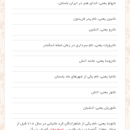
ئاپولو یعنی: خدای هنر در ایران باستان.
ئاتبین یعنی: نام پدر فریدون
ئاترو یعنی: اتشین
ئاتروپات یعنی: نام سرداری در زمان حمله اسکندر
ئاتروسا یعنی: مانند اتش
ئاتلیا یعنی: نام یکی از شهرهای ماد باستان
ئاتور یعنی: اتش
ئاتوربان یعنی: اتشبان
ئاتوسا یعنی: نام یکی از شاهزادگان کرد ماتیانی در سال ۷۱۶ قبل از
میلاد. معادل آتوسا در زبان فارسی.
اسم دختر
کورش بزرگ.