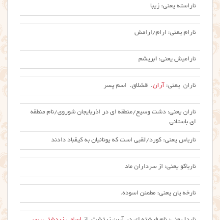
ئاراسته یعنی: زیبا
ئارام یعنی: ارام/ارامش
ئارامیش یعنی: ابریشم
ئاران یعنی:
آران
. قشلاق. اسم پسر
ئاران یعنی: دشت وسیع/منطقه ای در اذربایجان شوروی/نام منطقه
ای باستانی
ئارباس یعنی: کورد/لقبی است که یونانیان به کیقباد دادند
ئارباکو یعنی: از سرداران ماد
ئارخه یان یعنی: مطمئن اسوده.