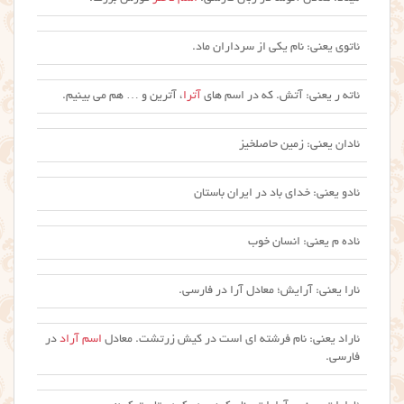
ئاتوی یعنی: نام یکی از سرداران ماد.
ئاته ر یعنی: آتش. که در اسم های
آترا
، آترین و … هم می بینیم.
ئادان یعنی: زمین حاصلخیز
ئادو یعنی: خدای باد در ایران باستان
ئاده م یعنی: انسان خوب
ئارا یعنی: آرایش؛ معادل آرا در فارسی.
ئاراد یعنی: نام فرشته ای است در کیش زرتشت. معادل
اسم آراد
در
فارسی.