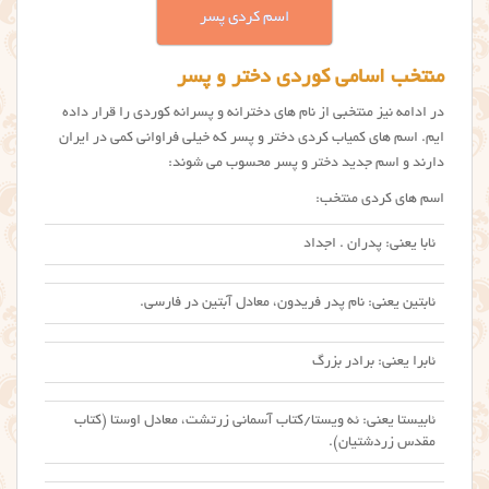
اسم کردی پسر
منتخب اسامی کوردی دختر و پسر
در ادامه نیز منتخبی از نام های دخترانه و پسرانه كوردي را قرار داده
ایم. اسم های کمیاب کردی دختر و پسر که خیلی فراوانی کمی در ایران
دارند و اسم جدید دختر و پسر محسوب می شوند:
اسم های کردی منتخب:
ئابا یعنی: پدران . اجداد
ئابتین یعنی: نام پدر فریدون، معادل آبتین در فارسی.
ئابرا یعنی: برادر بزرگ
ئابیستا یعنی: ئه ویستا/کتاب آسمانی زرتشت، معادل اوستا (کتاب
مقدس زردشتیان).