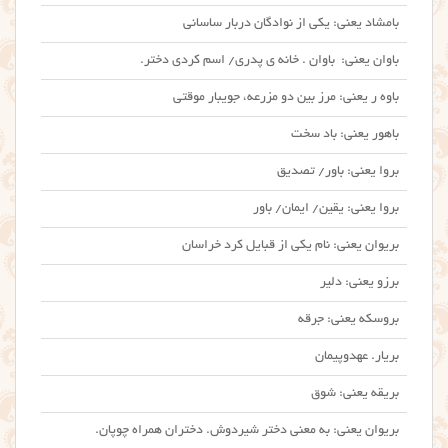
بامشاد یعنی: یکی از نوادگان دربار ساسانی
باوان یعنی: باوان . خانه ی پدری/ اسم کردی دختر.
باوه ر یعنی: مرز بین دو مزرعه، جویبار موقتی
باهور یعنی: باد سخت
بروا یعنی: باور/ تصدیق
بروا یعنی: یقین/ ایمان/ باور
بریوان یعنی: نام یکی از قبایل کرد خراسان
برزو یعنی: دلیر
بروسکه یعنی: جرقه
بریار. عهدوپیمان
بریقه یعنی: شوق
بریوان یعنی: به معنی دختر شیردوش. دختران همراه چوپان.