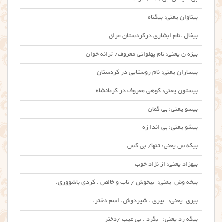
بیتاوان یعنی: بیگناه
بیخال .نام ابشاری درکردستان عراق
بیژه ن یعنی: نام پهلوانی معروف/ ترانه خوان
بیساران یعنی: نام روستایی در کردستان
بیستون یعنی: کوهی معروف در کرمانشاه
بیسو یعنی: بی گمان
بیشو یعنی: بی اندا زه
بیکه س یعنی: تنها/ بی کس
بیهزاد یعنی: از نژاد خوب
بیخه وش یعنی: بیخوش / ناب و خالص . کردی باشووری.
بیری یعنی: بیری . شیردوش. اسم دختر.
بیگه رد یعنی: بگرد . بی عیب /دختر