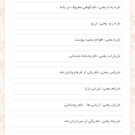
ئاره به با یعنی: نام کوهی معروف در بانه
ئاره ز و یعنی: ارزو
ئاریا یعنی: اقوام سفید پوست
ئاریارات یعنی: نام پادشاه باستانی
ئاریاس یعنی: نام یکی از فرمانروایان ماد
ئاریام یعنی: ایرانی اریا
ئاریان یعنی: اریایی ها . نام روستایی
ئاریتما یعنی: نام یکی از سرداران ماد