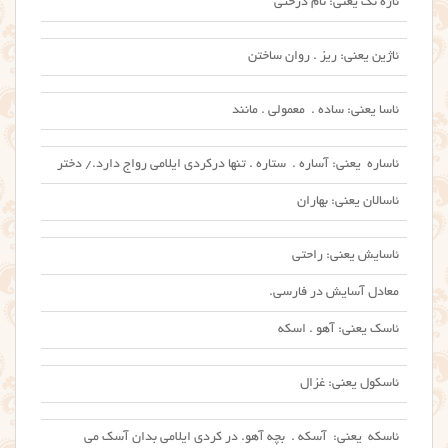
ئاژه نگ یعنی: نام درختی
ئاژین یعنی: ریز . روان ساختن
ئاسا یعنی: ساده . معمولی . مانند
ئاساره یعنی: آساره . ستاره . تنها درکردی ایلامی رواج دارد./ دختر
ئاسالان یعنی: بهاران
ئاسایش یعنی: راحتی
معادل آسایش در فارسی.
ئاسک یعنی: آهو . اسکه
ئاسکول یعنی: غزال
ئاسکه یعنی: آسکه . بچه آهو. در کردی ایلامی بدان آسک می