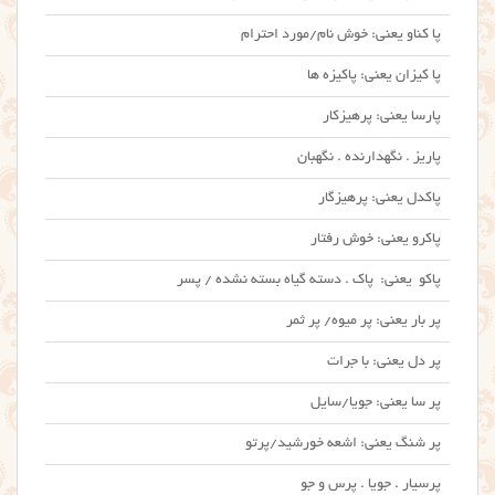
پا کناو یعنی: خوش نام/مورد احترام
پا کیزان یعنی: پاکیزه ها
پارسا یعنی: پرهیزکار
پاریز . نگهدارنده . نگهبان
پاکدل یعنی: پرهیزگار
پاکرو یعنی: خوش رفتار
پاکو یعنی: پاک . دسته گیاه بسته نشده / پسر
پر بار یعنی: پر میوه/ پر ثمر
پر دل یعنی: با جرات
پر سا یعنی: جویا/سایل
پر شنگ یعنی: اشعه خورشید/پرتو
پرسیار . جویا . پرس و جو