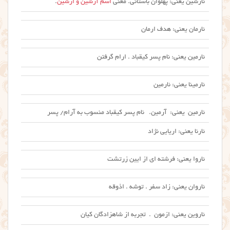
ئارشین یعنی: پهلوان باستانی. معنی
اسم آرشین و ارشین
.
ئارمان یعنی: هدف ارمان
ئارمین یعنی: نام پسر کیقباد . ارام گرفتن
ئارمینا یعنی: ئارمین
ئارمین یعنی: آرمین. نام پسر کیقباد منسوب به آرام/ پسر
ئارنا یعنی: اریایی نژاد
ئاروا یعنی: فرشته ای از ایین زرتشت
ئاروان یعنی: زاد سفر . توشه . اذوقه
ئاروین یعنی: ازمون . تجربه از شاهزادگان کیان