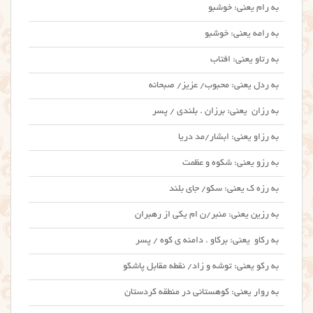
به رام یعنی: خوشبو
به رامه یعنی: خوشبو
به رتاو یعنی: افتاب
به ردل یعنی: محبوب/ عزیز/ صبحانه
به رزان یعنی: برزان . بلندی / پسر
به رزاو یعنی: ابشار/مد دریا
به رزو یعنی: شکوه و عظمت
به رزه ک یعنی: سکو/ جای بلند
به رزین یعنی: منبر/ن ام یکی از رهبران
به رکاو یعنی: برکاو . دامنه ی کوه / پسر
به رکو یعنی: توشه و زاد/ نقطه مقابل پاشکو
به روار یعنی: کوهستانی در منطقه کردستان